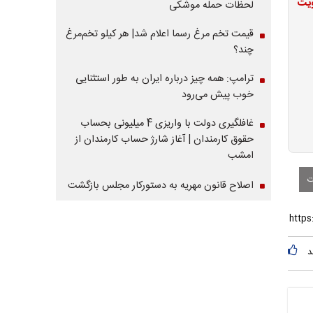
ویت
لحظات حمله موشکی
قیمت تخم مرغ رسما اعلام شد| هر کیلو تخم‌مرغ
چند؟
ترامپ: همه چیز درباره ایران به طور استثنایی
خوب پیش می‌رود
غافلگیری دولت با واریزی 4 میلیونی بحساب
حقوق کارمندان | آغاز شارژ حساب کارمندان از
امشب
ت
اصلاح قانون مهریه به دستورکار مجلس بازگشت
د