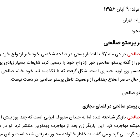
9 آبان 1356
د: تهران
مجرد
 پرستو صالحی
صالحی
در دی ماه 97 با انتشار پستی در صفحه شخصی خود خبر ازدواج خود ر
س از آنکه پرستو صالحی خبر ازدواج خود را رسمی کرد، شایعات بسیار زیادی پی
همسر وی نوید حیدری است، شکل گرفت که با تکذیبیه تند خود خانم صالحی 
 حال حاضر اصلاع چندانی از وضعیت تاهل پرستو صالحی در دست نیست.
پرستو صالحی در فضای مجازی
صالحی
بازیگر شناخته شده اما نه چندان معروف ایرانی است که چند روز پیش از 
میشه مهاجرت کرد. این بازیگر زن بعد از مهاجرت ویدئویی منتشر کرد. او در
د گریه می کرد و می گفت به خاطر خانواده مجبور به رفتن شده است و این م