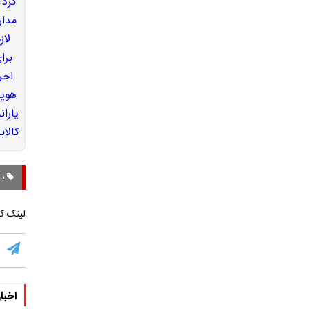
باز
لینک کو
اخبا