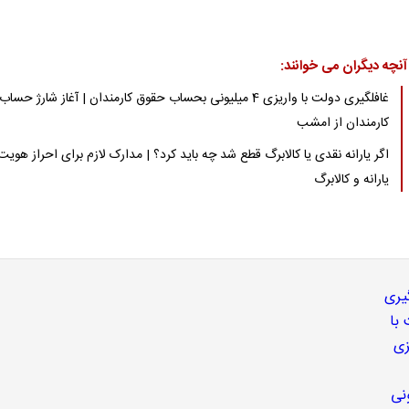
آنچه دیگران می خوانند:
غافلگیری دولت با واریزی 4 میلیونی بحساب حقوق کارمندان | آغاز شارژ حساب
کارمندان از امشب
اگر یارانه نقدی یا کالابرگ قطع شد چه باید کرد؟ | مدارک لازم برای احراز هویت
یارانه و کالابرگ