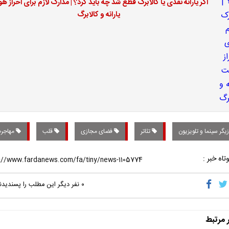
اگر یارانه نقدی یا کالابرگ قطع شد چه باید کرد؟ | مدارک لازم برای احراز ه
یارانه و کالابرگ
یگر سینما و تلویزیون
تئاتر
فضای مجازی
قلب
مهاجر
تاه خبر :
۰
نفر دیگر این مطلب را پسندیدن
ر مرتبط