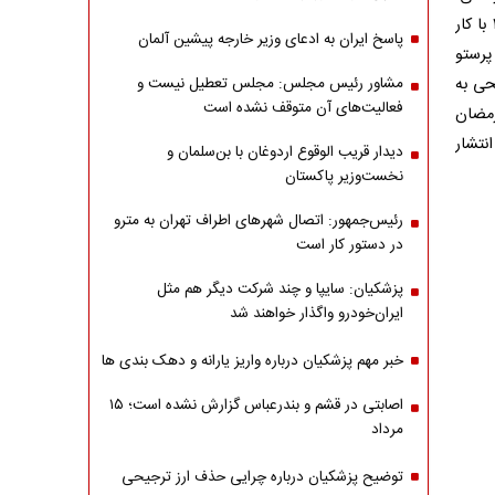
فعالیت هنری خود را از سال ۱۳۷۵ با کار
پاسخ ایران به ادعای وزیر خارجه پیشین آلمان
پرستو
حی به
مشاور رئیس مجلس: مجلس تعطیل نیست و
فعالیت‌های آن متوقف نشده است
رمضان
نتشار
دیدار قریب الوقوع اردوغان با بن‌سلمان و
نخست‌وزیر پاکستان
رئیس‌جمهور: اتصال شهرهای اطراف تهران به مترو
در دستور کار است
پزشکیان: سایپا و چند شرکت دیگر هم مثل
ایران‌خودرو واگذار خواهند شد
خبر مهم پزشکیان درباره واریز یارانه و دهک بندی ها
اصابتی در قشم و بندرعباس گزارش نشده است؛ ۱۵
مرداد
توضیح پزشکیان درباره چرایی حذف ارز ترجیحی