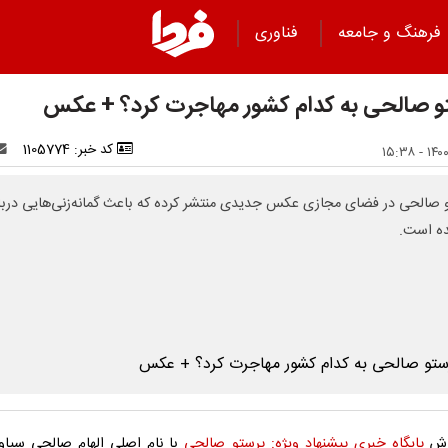
فرهنگ و جامعه
فناوری
و صالحی به کدام کشور مهاجرت کرد؟ + عکس
کد خبر: 1105774
 صالحی در فضای مجازی عکس جدیدی منتشر کرده که باعث گمانه‌زنی‌هایی دربا
ه است.
ارش
پایگاه خبری پیشنهاد ویژه:
پرستو صالحی
با نام اصلی الهام صالحی سیاو