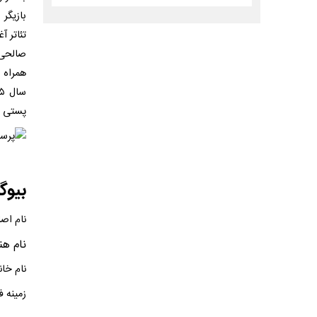
بازیگر 
تئاتر آ
صالحی 
همراه 
سال ۱۳۹۵ از اعتیاد پدرش به مواد مخدر پرده برداشت.
پستی از
بیوگ
نام اصل
نام هن
نام خا
زمینه ف