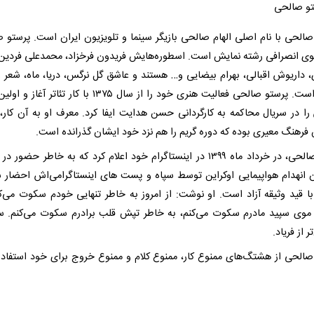
صالحی با نام اصلی الهام صالحی بازیگر سینما و تلویزیون ایران است. پرستو 
ی انصرافی رشته نمایش است. اسطوره‌هایش فریدون فرخزاد، محمدعلی فردین،
 داریوش اقبالی، بهرام بیضایی و… هستند و عاشق گل نرگس، دریا، ماه، شعر و 
سینما است. پرستو صالحی فعالیت هنری خود را از سال ۱۳۷۵ با کار تئاتر
را در سریال محاکمه به کارگردانی حسن هدایت ایفا کرد. معرف او به آن کار، 
فرهنگ معیری بوده که دوره گریم را هم نزد خود ایشان گذرانده‌ است.
پرستوصالحی، در خرداد ماه ۱۳۹۹ در اینستاگرام خود اعلام کرد که به خاطر حضور 
ان انهدام هواپیمایی اوکراین توسط سپاه و پست های اینستاگرامی‌اش احضار 
با قید وثیقه آزاد است. او نوشت: از امروز به خاطر تنهایی خودم سکوت می‌کن
وی سپید مادرم سکوت می‌کنم، به خاطر تپش قلب برادرم سکوت می‌کنم. 
ر از فریاد.
صالحی از هشتگ‌های ممنوع کار، ممنوع کلام و ممنوع خروج برای خود استفاده 