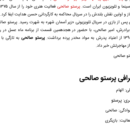
سینما و تلویزیون ایران است.
پرستو صالحی
غاز و اولین نقش بلندش را در سریال محاکمه به کارگردانی حسن هدایت ایفا کرد. 
پس از بازی در سریال تلویزیونی «زیر آسمان شهر» به شهرت رسید. پرستو صال
برادرش، امیر صالحی، با حضور در هجدهمین قسمت از برنامه ماه عسل در 
پرستو صالحی
به تازگی با ا
 مهاجرتش خبر داد.​
رافی پرستو صالحی
ی: الهام
ری: پرستو
نوادگی: صالحی
عالیت: بازیگری