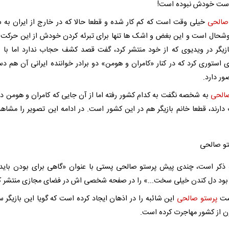
ست خودش نبوده است!
صالحی
خیلی وقت است که کم کار شده و قطعا حالا که در خارج از ایران به 
وشحال است و این بغض و اشک ها تنها برای تبرئه کردن خودش از این حرکت
ازیگر در ویدیوی که از خود منتشر کرد، گفت قصد کشف حجاب ندارد اما با
 استوری کرد که در کنار «کامران و هومن» دو برادر خواننده ایرانی آن هم د
ور دارد.
الحی
به شخصه نگفت به کدام کشور رفته اما از آن جایی که کامران و هومن در 
دارند، قطعا خانم بازیگر هم در این کشور است. در ادامه این تصویر را مشاه
ه ذکر است، چندی پیش پرستو صالحی پستی با عنوان «گاهی برای بودن باید
د دل کندن خیلی سخت...» را در صفحه شخصی اش در فضای مجازی منتشر کر
ست
پرستو صالحی
این شائبه را در اذهان ایجاد کرده است که گویا این بازیگر سی
ون از کشور مهاجرت کرده است.