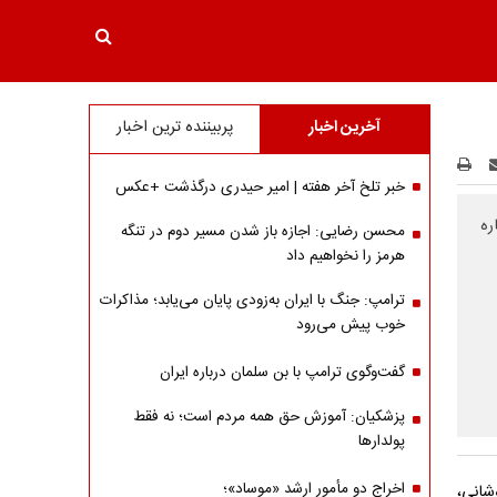
آخرین اخبار
پربیننده ترین اخبار
خبر تلخ آخر هفته | امیر حیدری درگذشت +عکس
ره
محسن رضایی: اجازه باز شدن مسیر دوم در تنگه
هرمز را نخواهیم داد
ترامپ: جنگ با ایران به‌زودی پایان می‌یابد؛ مذاکرات
خوب پیش می‌رود
گفت‌وگوی ترامپ با بن سلمان درباره ایران
پزشکیان: آموزش حق همه مردم است؛ نه فقط
پولدارها
اخراج دو مأمور ارشد «موساد»؛
شانی،