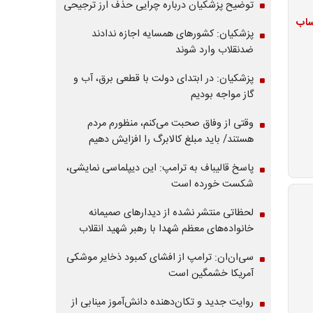
توضیح پزشکیان درباره چرایی حذف ارز ترجیحی
ژ حساب
پزشکیان: کشورهای همسایه اجازه ندادند
ضدنقلاب وارد شوند
پزشکیان: در ابتدای دولت با قطعی برق، آب و
گاز مواجه بودیم
وقتی از وفاق صحبت می‌کنم، منظورم مردم
هستند/ باید مبلغ کالابرگ را افزایش دهیم
پاسخ قالیباف به ترامپ: این دیپلماسی نمایشی،
شکست خورده است
لحظاتی منتشر نشده از دیدارهای صمیمانه
خانواده‌های معظم شهدا با رهبر شهید انقلاب
سی‌ان‌ان: ترامپ از افشای کمبود ذخایر موشکی
آمریکا خشمگین است
روایت جدید و تکان‌دهنده دانش‌آموز مینابی از