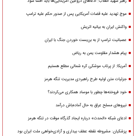
رهبر شهید انقلاب: ادّعاهای دروغین آمریکایی‌ها باید افشا شود
موج تهدید علیه قضات آمریکایی پس از صدور حکم علیه ترامپ
واکنش ایران به بیانیه اتریش
عصبانیت ترامپ از به بن‌بست خوردن جنگ با ایران
پیام هشدار مقاومت یمن به ریاض
آمریکا: از پرتاب موشکی کره شمالی مطلع هستیم
جزئیات متن اولیه طرح راهبردی مدیریت تنگه هرمز
خود فروخته‌ها چطور با موساد همکاری می‌کردند؟
نیروهای مسلح عراق به حال آماده‌باش درآمد
ادعای شبکه «الحدث» درباره ایجاد گذرگاه موقت در تنگه هرمز
پزشکیان: مشروطه نقطه عطف بیداری و آزادی‌خواهی ملت ایران بود