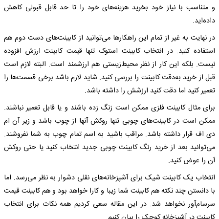
و متناسب با نیاز خود بخرید هزینه‌های خود را تا حد قابل قبولی کاهش
داده‌اید.
در نهایت به غیر از تمام این راهکارها می‌توانید از کابینت‌های دست دوم هم
استفاده کنید. در انتخاب کابینت استوک تنها قیمت کابینت ارزش افزوده
نیست. بلکه این کار از نظر محیط‌زیستی هم ارزشمند است. البته لازم است
قبل از خرید به‌دقت کابینت را بررسی کنید. شاید لازم باشد برخی قسمت‌ها را
تعمیر کنید اما دقت کنید ارزشش را داشته باشد.
برای مثال کابینت فلزی ممکن است زنگ زده باشند و یا قابل تعمیر نباشند.
ممکن است در کابینت‌های چوبی تنها روکش آنها از چوب باشد و زیر آن ام
دی اف قرار داشته باشد. مراقب باشید به اسم تمام چوب به شما نفروشند.
می‌توانید بعد از خرید رنگ کابینت چوبی جدید انتخاب کنید یا حتی روکش
آن را عوض کنید.
انتخاب یک کابینت شیک برای آشپزخانه‌های نقلی دشوار به نظر می‌رسد. اما
با دانستن چند نکته هم کابینت شما زیبا و کارا خواهد بود و هم کابینت قیمت
سرسام‌آور نخواهد شد. در این مقاله سعی کردیم همه نکات برای انتخاب
کابینت در آشپزخانه کوچک را بیان کنیم.