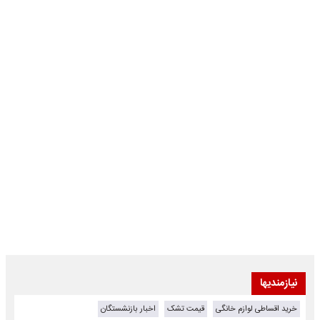
نیازمندیها
خرید اقساطی لوازم خانگی
قیمت تشک
اخبار بازنشستگان