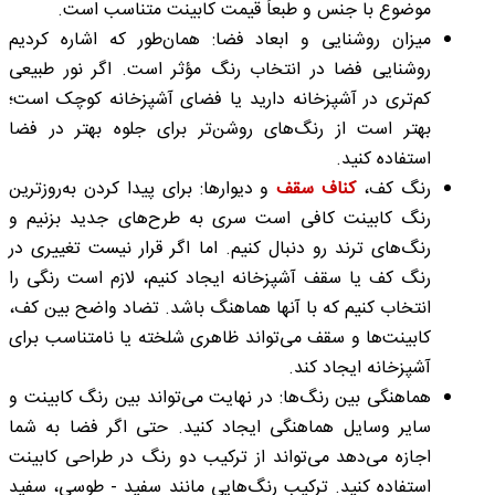
موضوع با جنس و طبعاً قیمت کابینت متناسب است.
میزان روشنایی و ابعاد فضا: همان‌طور که اشاره کردیم
روشنایی فضا در انتخاب رنگ مؤثر است. اگر نور طبیعی
کم‌تری در آشپزخانه دارید یا فضای آشپزخانه کوچک است؛
بهتر است از رنگ‌های روشن‌تر برای جلوه بهتر در فضا
استفاده کنید.
رنگ کف،
کناف سقف
و دیوارها: برای پیدا کردن به‌روزترین
رنگ کابینت کافی است سری به طرح‌های جدید بزنیم و
رنگ‌های ترند رو دنبال کنیم. اما اگر قرار نیست تغییری در
رنگ کف یا سقف آشپزخانه ایجاد کنیم، لازم است رنگی را
انتخاب کنیم که با آنها هماهنگ باشد. تضاد واضح بین کف،
کابینت‌ها و سقف می‌تواند ظاهری شلخته یا نامتناسب برای
آشپزخانه ایجاد کند.
هماهنگی بین رنگ‌ها: در نهایت می‌تواند بین رنگ کابینت و
سایر وسایل هماهنگی ایجاد کنید. حتی اگر فضا به شما
اجازه می‌دهد می‌تواند از ترکیب دو رنگ در طراحی کابینت
استفاده کنید. ترکیب رنگ‌هایی مانند سفید - طوسی، سفید