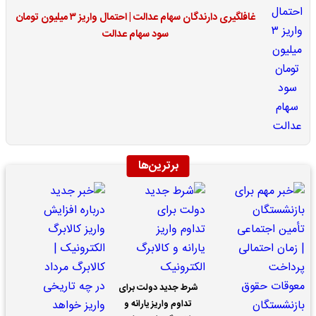
غافلگیری دارندگان سهام عدالت | احتمال واریز ۳ میلیون تومان
سود سهام عدالت
برترین‌ها
شرط جدید دولت برای
تداوم واریز یارانه و