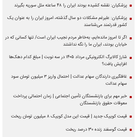
پزشکیان: نقشه کشیده بودند ایران را ۴۸ ساعته مثل سوریه بگیرند
پزشکیان: علیرغم مشکلات دو سال گذشته، امروز ایران را به عنوان یک
کشور قدرتمند می‌شناسند
اگر تا امروز مانده‌ایم، به‌خاطر مردم نجیب ایران است/ تنها کسانی که در
خیابان بودند، ایران ما را نگه نداشتند
شارژ کالابرگ الکترونیکی مرداد ۱۴۰۵ در سه نوبت | مبلغ کدام دهک‌ها
افزایش یافت؟
غافلگیری دارندگان سهام عدالت | احتمال واریز ۳ میلیون تومان سود
سهام عدالت
خبر مهم برای بازنشستگان تأمین اجتماعی | زمان احتمالی پرداخت
معوقات حقوق بازنشستگان
قیمت کوییک جدید | قیمت این مدل کوییک ۸ میلیون تومان ریخت
قیمت گوسفند زنده 30 درصد ریخت