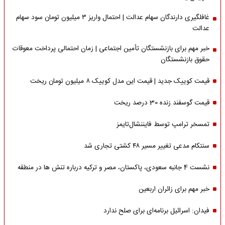
غافلگیری دارندگان سهام عدالت | احتمال واریز ۳ میلیون تومان سود سهام
عدالت
خبر مهم برای بازنشستگان تأمین اجتماعی | زمان احتمالی پرداخت معوقات
حقوق بازنشستگان
قیمت کوییک جدید | قیمت این مدل کوییک ۸ میلیون تومان ریخت
قیمت گوسفند زنده 30 درصد ریخت
تمسخر ترامپ توسط فایننشال‌تایمز
سنتکام مدعی تغییر مسیر ۴۸ کشتی تجاری شد
نشست 4 جانبه سعودی، پاکستان، مصر و ترکیه درباره تنش ها در منطقه
خبر مهم برای زائران اربعین
فیدان: اسرائیل برنامه‌ای برای صلح ندارد