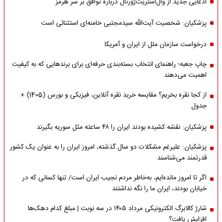
ادعایی جدید از وال‌استریت‌ژورنال درباره توافق بر سر هرمز
پزشکیان: شخصیت آیت‌الله سیدمجتبی خامنه‌ای استثنائی است
درخواست سازمان ملل از ایران و آمریکا
چاپ جعبه؛ راهنمای انتخاب بسته‌بندی حرفه‌ای برای برندهایی که به کیفیت
اهمیت می‌دهند
از کجا نقره بخریم؟ مقایسه خرید نقره آنلاین، فیزیکی و بورس (1405) +
جدول
پزشکیان: نقشه کشیده بودند ایران را ۴۸ ساعته مثل سوریه بگیرند
پزشکیان: علیرغم مشکلات دو سال گذشته، امروز ایران را به عنوان یک کشور
قدرتمند می‌شناسند
اگر تا امروز مانده‌ایم، به‌خاطر مردم نجیب ایران است/ تنها کسانی که در
خیابان بودند، ایران ما را نگه نداشتند
شارژ کالابرگ الکترونیکی مرداد ۱۴۰۵ در سه نوبت | مبلغ کدام دهک‌ها
افزایش یافت؟