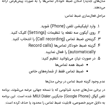
مدل‌های جدید) امکان ضبط خودکار تماس‌ها را به صورت پیش‌فرض ارائه
می‌دهند.
مراحل فعال‌سازی ضبط تماس:
وارد اپلیکیشن تلفن (Phone) شوید.
روی آیکون سه نقطه یا تنظیمات (Settings) کلیک کنید.
گزینه‌ی ضبط تماس (Call recording) را انتخاب کنید.
گزینه ضبط خودکار تماس‌ها (Record calls
automatically) را فعال نمایید.
در صورت نیاز، می‌توانید تنظیم کنید:
ضبط همه تماس‌ها
ضبط تماس فقط از شماره‌های خاص
عدم وجود گزینه ضبط تماس در برخی مدل‌ها
در برخی مدل‌های جدید شیائومی که با نسخه جهانی عرضه می‌شوند، برنامه
تلفن گوگل (Google Phone) جایگزین MIUI Dialer شده است. این برنامه
به دلایل حریم خصوصی، قابلیت ضبط تماس را محدود یا حذف کرده است.