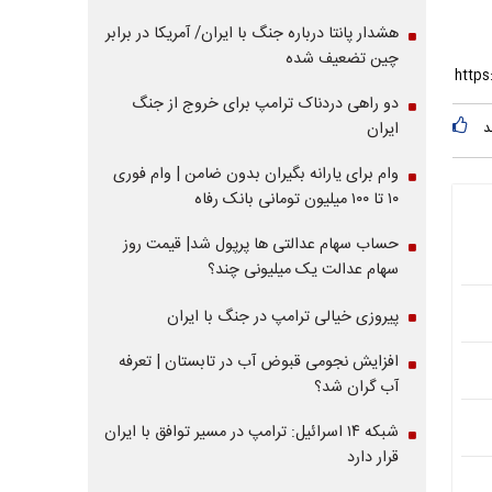
هشدار پانتا درباره جنگ با ایران/ آمریکا در برابر
چین تضعیف شده
دو راهی دردناک ترامپ برای خروج از جنگ
ایران
د
وام برای یارانه بگیران بدون ضامن | وام فوری
۱۰ تا ۱۰۰ میلیون تومانی بانک رفاه
حساب سهام عدالتی ها پرپول شد| قیمت روز
سهام عدالت یک میلیونی چند؟
پیروزی خیالی ترامپ در جنگ با ایران
افزایش نجومی قبوض آب در تابستان | تعرفه
آب گران شد؟
شبکه ۱۴ اسرائیل: ترامپ در مسیر توافق با ایران
قرار دارد