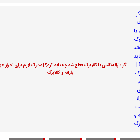
اگر یارانه نقدی یا کالابرگ قطع شد چه باید کرد؟ | مدارک لازم برای احراز ه
یارانه و کالابرگ