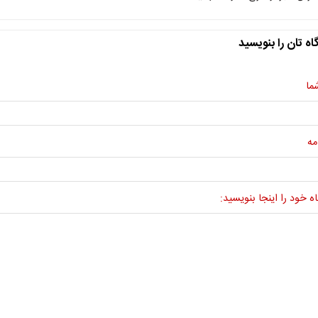
اه تان را بنویسید
ما
مه
ه خود را اینجا بنویسید: