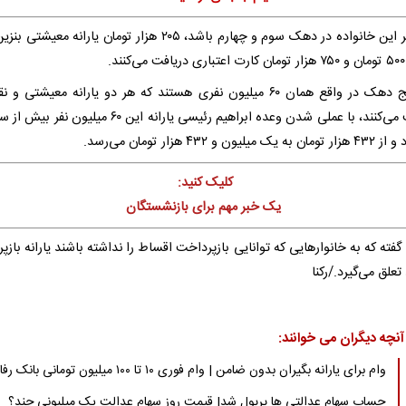
.
این پنج دهک در واقع همان ۶۰ میلیون نفری هستند که هر دو یارانه معیشتی و
دریافت می‌کنند، با عملی شدن وعده ابراهیم رئیسی یارانه این ۶۰ میلیون 
یلیون و ۴۳۲ هزار تومان می‌رسد.
کلیک کنید:
یک خبر مهم برای بازنشستگان
فته که به خانوارهایی که توانایی بازپرداخت اقساط را نداشته باشند یارانه باز
علق می‌گیرد./رکنا
آنچه دیگران می خوانند:
وام برای یارانه بگیران بدون ضامن | وام فوری ۱۰ تا ۱۰۰ میلیون تومانی بانک رفاه
حساب سهام عدالتی ها پرپول شد| قیمت روز سهام عدالت یک میلیونی چند؟