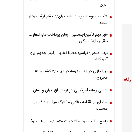
ایران
شکست توطئه موساد علیه ایران/۲ مقام‌ ارشد برکنار
شدند
خبر مهم تأمین‌اجتماعی | زمان پرداخت مابه‌التفاوت
حقوق بازنشستگان
برنی سندرز: ترامپ خطرناک‌ترین رئیس‌جمهور برای
آمریکا است
تیراندازی در یک مدرسه در تایلند/۲ کشته و ۱۵
مجروح
ادعای رسانه آمریکایی درباره توافق ایران و عمان
امضای توافقنامه دفاعی مشترک میان سه کشور
همسایه
پاسخ ترامپ درباره انتخابات ۲۰۲۸ /ونس یا روبیو؟