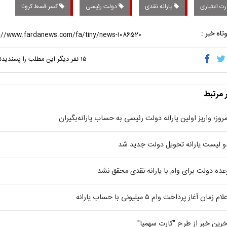
رت اعتباری
یارانه نقدی
دولت رئیسی
کسر قسط کرونا
تاه خبر :
۱۵
نفر دیگر این مطلب را پسندیدن
ر مرتبط
مروز؛ واریز اولین یارانه‌ دولت رئیسی به حساب یارانه‌بگیران
و لیست یارانه تحویل دولت جدید شد
عده دولت برای وام با یارانه نقدی محقق نشد
لام زمان آغاز پرداخت وام ۵ میلیونی با حساب یارانه
خرین خبر از طرح "کارت سهمیا"