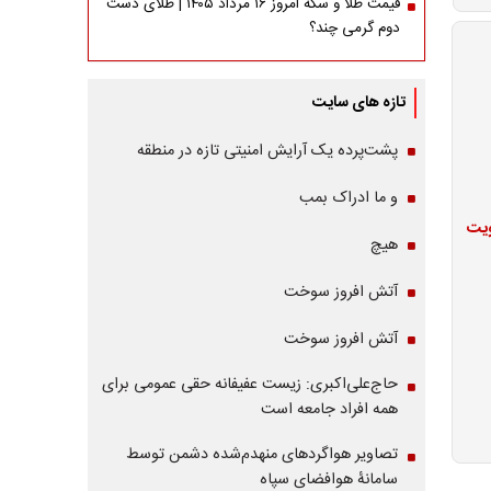
قیمت طلا و سکه امروز ۱۶ مرداد ۱۴۰۵ | طلای دست
دوم گرمی چند؟
تازه های سایت
پشت‌پرده یک آرایش امنیتی تازه در منطقه
و ما ادراک بمب
ویت
هیچ
آتش افروز سوخت
آتش افروز سوخت
حاج‌علی‌اکبری: زیست عفیفانه حقی عمومی برای
همه افراد جامعه است
تصاویر هواگردهای منهدم‌شده دشمن توسط
سامانۀ هوافضای سپاه