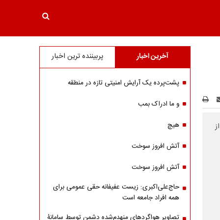
آخرین اخبار
پربیننده ترین اخبار
پشت‌پرده یک آرایش امنیتی تازه در منطقه
و ما ادراک بمب
هیچ
ز
آتش افروز سوخت
آتش افروز سوخت
حاج‌علی‌اکبری: زیست عفیفانه حقی عمومی برای
همه افراد جامعه است
تصاویر هواگردهای منهدم‌شده دشمن توسط سامانۀ