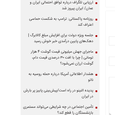
ارزیابی تلگراف درباره توافق احتمالی ایران و
عمان/ ایران پیروز شد
روزنامه پاکستانی: ترامپ به شکست حماسی
اعتراف کند
جلسه ویژه دولت برای افزایش مبلغ کالابرگ |
دهک‌های پایین درآمدی خبر خوش رسید
ماجرای جهش میلیونی قیمت گوشت ۴ هزار
تومانی | چرا با افت ۳۰ درصدی قیمت دام،
گوشت ارزان نمی‌شود؟
هشدار اطلاعاتی آمریکا درباره حمله روسیه به
ناتو
پدیده النینو در راه است/پیش‌بینی پاییز پر بارش
در ایران
تأمین اجتماعی در چه شرایطی می‌تواند مستمری
بازنشستگان را قطع کند؟