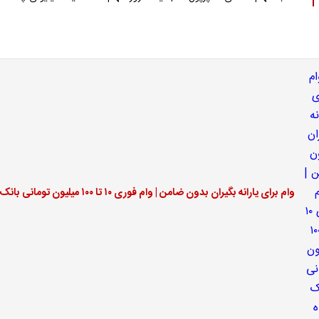
وام برای یارانه بگیران بدون ضامن | وام فوری ۱۰ تا ۱۰۰ میلیون تومانی بانک رفاه