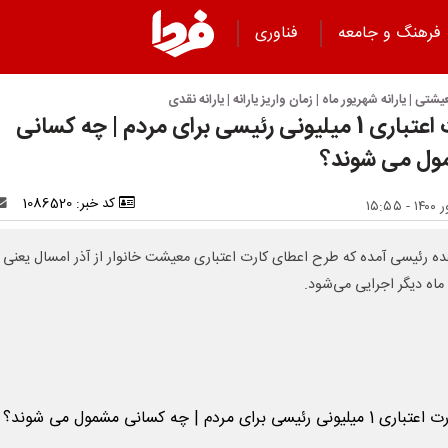
فرهنگ و جامعه
فناوری
عیشتی | یارانه شهریور ماه | زمان واریز یارانه | یارانه نقدی
کارت اعتباری 1 میلیونی رئیسی برای مردم | چه کسانی
ل می شوند؟
کد خبر: 1086520
ده رئیسی آمده که طرح اعطای کارت اعتباری معیشت خانوار از آذر امسال یعنی ا
ه دیگر اجرایی می‌شود.