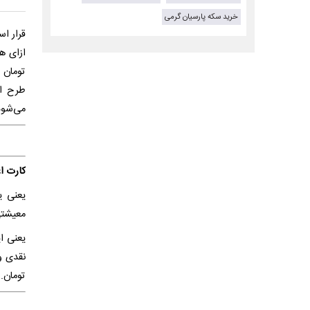
خرید سکه پارسیان گرمی
قرار ا
تومان 
طرح اع
می‌شود
کارت ا
یعنی ی
معیشتی
تومان.