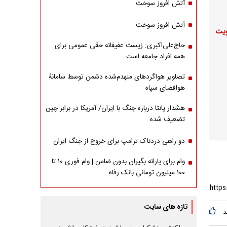
آتش افروز سوخت
آتش افروز سوخت
ویت
حاج‌علی‌اکبری: زیست عفیفانه حقی عمومی برای
همه افراد جامعه است
تصاویر هواگردهای منهدم‌شده دشمن توسط سامانۀ
هوافضای سپاه
هشدار پانتا درباره جنگ با ایران/ آمریکا در برابر چین
تضعیف شده
دو راهی دردناک ترامپ برای خروج از جنگ ایران
وام برای یارانه بگیران بدون ضامن | وام فوری ۱۰ تا
۱۰۰ میلیون تومانی بانک رفاه
تازه های سایت
د