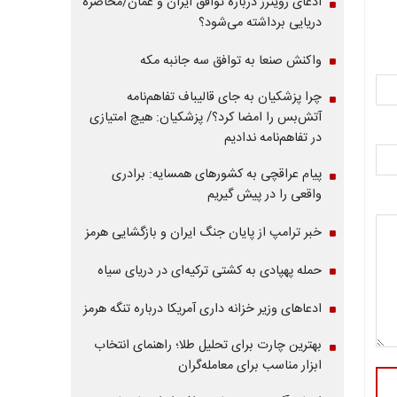
ادعای رویترز درباره توافق ایران و عمان/محاصره
دریایی برداشته می‌شود؟
واکنش صنعا به توافق سه جانبه مکه
چرا پزشکیان به جای قالیباف تفاهم‌نامه
آتش‌بس را امضا کرد؟/ پزشکیان: هیچ امتیازی
در تفاهم‌نامه ندادیم
پیام عراقچی به کشورهای همسایه: برادری
واقعی را در پیش گیریم
خبر ترامپ از پایان جنگ ایران و بازگشایی هرمز
حمله پهپادی به کشتی ترکیه‌ای در دریای سیاه
ادعاهای وزیر خزانه داری آمریکا درباره تنگه هرمز
بهترین چارت برای تحلیل طلا؛ راهنمای انتخاب
ابزار مناسب برای معامله‌گران