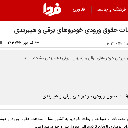
فرهنگ و جامعه
فناوری
ات حقوق ورودی خودروهای برقی و هیبریدی
کد خبر: 1293762
ورودی خودروهای برقی و (بنزینی- برقی) هیبریدی مشخص شد.
مصوبات و ضوابط واردات خودرو به کشور نشان میدهد، حقوق ورودی خود
رای نوسازی ناوگان تاکسیرانی معادل نیم واحد درصد است.