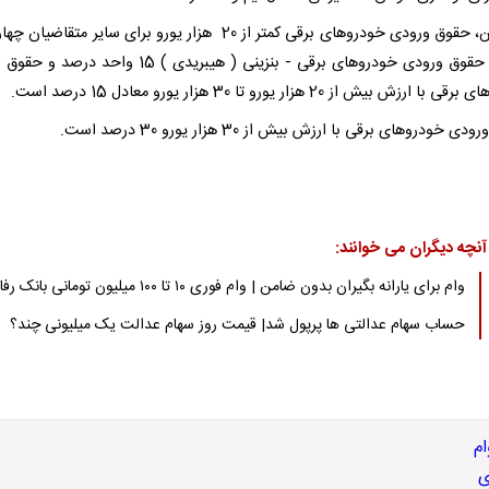
همچنین، حقوق ورودی خودروهای برقی کمتر از 20 هزار یورو برای سایر متقاضی
درصد، حقوق ورودی خودروهای برقی - بنزینی ( هیبریدی ) 15 واحد 
 ارزش بیش از 20 هزار یورو تا 30 هزار یورو معادل 15 درصد است.
 خودروهای برقی با ارزش بیش از 30 هزار یورو 30 درصد است.
آنچه دیگران می خوانند:
وام برای یارانه بگیران بدون ضامن | وام فوری ۱۰ تا ۱۰۰ میلیون تومانی بانک رفاه
حساب سهام عدالتی ها پرپول شد| قیمت روز سهام عدالت یک میلیونی چند؟