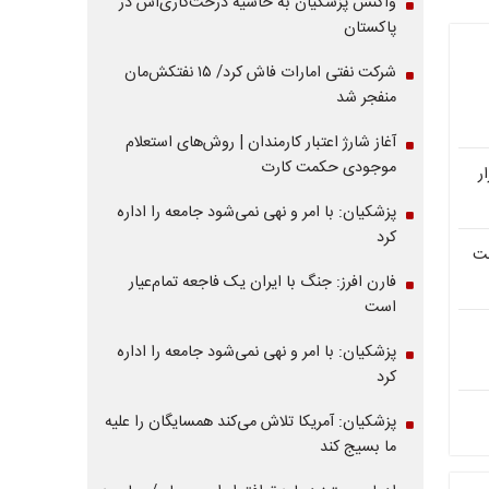
واکنش پزشکیان به حاشیه درخت‌کاری‌اش در
پاکستان
شرکت نفتی امارات فاش کرد/ ۱۵ نفتکش‌مان
منفجر شد
آغاز شارژ اعتبار کارمندان | روش‌های استعلام
موجودی حکمت کارت
وهای برقی فقط با 100 هزار
پزشکیان: با امر و نهی نمی‌شود جامعه را اداره
کرد
تی ثبت
فارن افرز: جنگ با ایران یک فاجعه تمام‌عیار
است
پزشکیان: با امر و نهی نمی‌شود جامعه را اداره
کرد
پزشکیان: آمریکا تلاش می‌کند همسایگان را علیه
ما بسیج کند