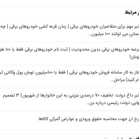
ر مرتبط
بر مهم برای متقاضیان خودروهای برقی | زمان قرعه کشی خودروهای برقی | چه
انی می توانند ۱۰۰ میلیون…
عرضه خودروهای برقی بدون محدودیت | ثبت نام خودر
ومان!
آغاز به کار سامانه فروش خودروهای برقی | فقط با 100میلیون تومان پول وکال
ام کنید| مراحل…
خبر داغ دولت: تخفیف 70 درصدی بنزینی به این خانوارها از شهریور | 3 تصمیم
هایی دولت رئیسی درباره بن…
رخ ارز جهت محاسبه حقوق ورودی و عوارض گمرکی کالاها