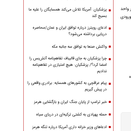
ان چهار واحد
پزشکیان: آمریکا تلاش می‌کند همسایگان را علیه ما
بسیج کند
درصد و حقوق ورودی
ادعای رویترز درباره توافق ایران و عمان/محاصره
دریایی برداشته می‌شود؟
واکنش صنعا به توافق سه جانبه مکه
چرا پزشکیان به جای قالیباف تفاهم‌نامه آتش‌بس را
امضا کرد؟/ پزشکیان: هیچ امتیازی در تفاهم‌نامه
ندادیم
پیام عراقچی به کشورهای همسایه: برادری واقعی را
در پیش گیریم
خبر ترامپ از پایان جنگ ایران و بازگشایی هرمز
حمله پهپادی به کشتی ترکیه‌ای در دریای سیاه
ادعاهای وزیر خزانه داری آمریکا درباره تنگه هرمز