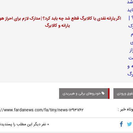
اگر یارانه نقدی یا کالابرگ قطع شد چه باید کرد؟ | مدارک لازم برای احراز ه
یارانه و کالابرگ
وق ورودی
خودروهای برقی و هیبریدی
تاه خبر :
۰
نفر دیگر این مطلب را پسندیدن