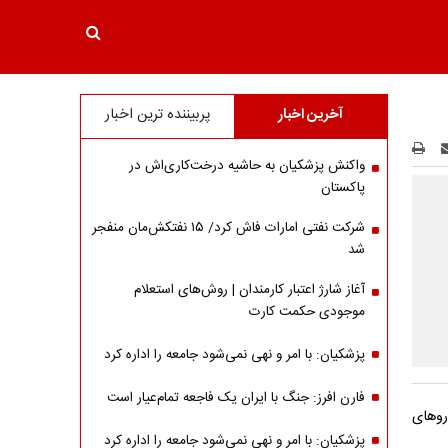
آخرین اخبار
پربیننده ترین اخبار
واکنش پزشکیان به حاشیه درخت‌کاری‌اش در
پاکستان
شرکت نفتی امارات فاش کرد/ ۱۵ نفتکش‌مان منفجر
شد
آغاز شارژ اعتبار کارمندان | روش‌های استعلام
موجودی حکمت کارت
پزشکیان: با امر و نهی نمی‌شود جامعه را اداره کرد
فارن افرز: جنگ با ایران یک فاجعه تمام‌عیار است
روهای
پزشکیان: با امر و نهی نمی‌شود جامعه را اداره کرد