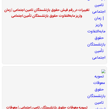
تغییرات در رقم فیش حقوق بازنشستگان تامین اجتماعی | زمان
واریز مابه‌التفاوت حقوق بازنشستگان تأمین اجتماعی
تسویه معوقات حقوق بازنشستگان تامین اجتماعی | معوقات