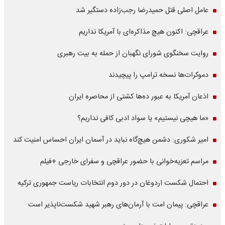
عامل اصلی قتل حمیدرضا رجب‌زاده دستگیر شد
عراقچی: اکنون هیچ مذاکره‌ای با آمریکا نداریم
روایت سخنگوی شورای نگهبان از حمله به بیت رهبری
دموکرات‌ها نسخه ترامپ را پیچیدند
اذعان آمریکا به عبور ده‌ها کشتی از محاصره ایران
«ما هیچی نیستیم» یا سواد ادبی کافی نداریم؟
امیر شکوری: دشمن هیچ‌گاه نباید در آسمان ایران احساس امنیت کند
مراسم تعزیه‌خوانی با حضور عراقچی و سفرای خارجی +فیلم
احتمال شکست اردوغان در دور دوم انتخابات ریاست جمهوری ترکیه
عراقچی: پیمان امت با آرمان‌های رهبر شهید شکست‌ناپذیر است