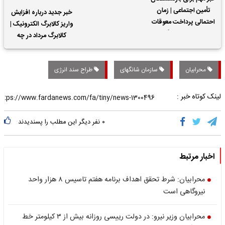
تأمین اجتماعی | زمان
خبر جدید درباره افزایش
احتمالی پرداخت معوقات
واریز کالابرگ الکترونیک |
حقوق بازنشستگان
کالابرگ مرداد در چه
تاریخی واریز خواهد شد؟
محرابیان
سازمان شانگهای
طراح سند انرژی
لینک کوتاه خبر :
۰
نفر دیگر این مطلب را پسندیدند
اخبار مرتبط
محرابیان: شرط تحقق اهداف برنامه هفتم تاسیس ۸ هزار واحد
نیروگاهی است
محرابیان وزیر نیرو: در دولت رییسی روزانه بیش از ۳ کیلومتر خط