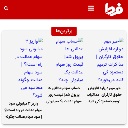
برترین‌ها
خبر مهم درباره افزایش
حساب سهام عدالتی ها
حقوق کارگران | مذاکرات
پرپول شد| قیمت روز
ترمیم دستمزد کی کلید
سهام عدالت یک میلیونی
واریز ۳ میلیونی سود
می‌خورد؟
چند؟
سهام عدالت در راه است!؟
| سود سهام عدالت چگونه
محاسبه می شود؟