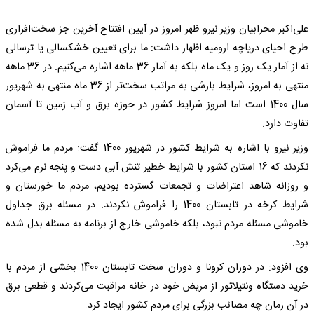
علی‌اکبر محرابیان وزیر نیرو ظهر امروز در آیین افتتاح آخرین جز سخت‌افزاری
طرح احیای دریاچه ارومیه اظهار داشت: ما برای تعیین خشکسالی یا ترسالی
نه از آمار یک روز و یک ماه بلکه به آمار 36 ماهه اشاره می‌کنیم. در 36 ماهه
منتهی به امروز، شرایط بارشی به مراتب سخت‌تر از 36 ماه منتهی به شهریور
سال 1400 است اما امروز شرایط کشور در حوزه برق و آب زمین تا آسمان
تفاوت دارد.
وزیر نیرو با اشاره به شرایط کشور در شهریور 1400 گفت: مردم ما فراموش
نکردند که 16 استان کشور با شرایط خطیر تنش آبی دست و پنجه نرم می‌کرد
و روزانه شاهد اعتراضات و تجمعات گسترده بودیم، مردم ما خوزستان و
شرایط کرخه در تابستان 1400 را فراموش نکردند. در مسئله برق جداول
خاموشی مسئله مردم نبود، بلکه خاموشی خارج از برنامه به مسئله بدل شده
بود.
وی افزود: در دوران کرونا و دوران سخت تابستان 1400 بخشی از مردم با
خرید دستگاه ونتیلاتور از مریض خود در خانه مراقبت می‌کردند و قطعی برق
در آن زمان چه مصائب بزرگی برای مردم کشور ایجاد کرد.