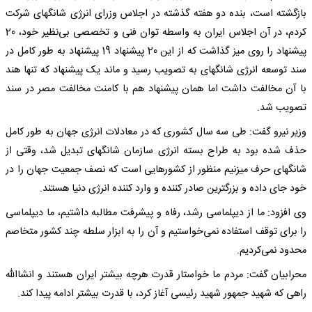
بازگشته است، بنده دو هفته گذشته در اجلاس وزرای انرژی شانگهای شرکت
کردم، در آن اجلاس ایران به واسطه توان فنی و تخصصی بی‌نظیر خود، 20
پیشنهاد را روی میز گذاشت که از این 20 پیشنهاد 19 پیشنهاد به طور کامل در
سند توسعه انرژی شانگهای به تصویب رسید و ماند یک پیشنهاد که تنها هند
با آن مخالفت داشت اما همان پیشنهاد هم با کامنت مخالفت مصر در سند
تصویب شد.
وزیر نیرو گفت: طی سه سال کشوری که در معادلات انرژی جهان به طور کامل
حذف شده بود به طراح بسته انرژی سازمان شانگهای تبدیل شد، وقتی از
شانگهای حرف میز‌نیم منظور از کشورهایی است که نصف جمعیت جهان را در
خود جای داده و بزرگترین صادر کننده و وارد کننده انرژی دنیا هستند.
وی افزود: ما از دیپلماسی رشد، رفاه و پیشرفت مطالبه داشتیم، ما دیپلماسی
را برای توقف استفاده نمی‌خواستیم و آن را به ابزار سلطه چند کشور متخاصم
محدود نمی‌کردیم.
محرابیان گفت: مردم ما خواستار قدرت هرچه بیشتر ایران هستند و انشاالله
راهی که شهید جمهور شهید رئیسی آغاز کرد، با قدرت بیشتر ادامه پیدا کند.