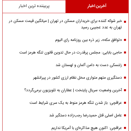
آخرین اخبار
پربیننده ترین اخبار
خبر شوکه کننده برای خریداران مسکن در تهران | میانگین قیمت مسکن در
تهران به عدد عجیبی رسید
«توافق مکه»، زیر ذره بین روزنامه رای الیوم
حاجی بابایی: مجلس پرقدرت در حال تدوین قانون تنگه هرمز است
زلنسکی دست به دامن آلمان و لهستان شد
دستگیری متهم متواری مخل نظام ارزی کشور در پیرانشهر
آخرین وضعیت سریال پایتخت | عطاران به تلویزیون برمی‌گردد؟
عراقچی: باز شدن تنگه هرمز منوط به یک سری شرایط است
عامل اصلی قتل حمیدرضا رجب‌زاده دستگیر شد
عراقچی: اکنون هیچ مذاکره‌ای با آمریکا نداریم