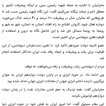
محرابیان با اشاره به جمله شهید رئیسی مبنی بر اینکه پیشرفت کشور را
معطل اخم و لبخند بیگانه نمی‌کنیم، گفت: این نگاه شهید رئیسی سبب شد تا
طرح‌هایی که سالیان سال در پیشرفت 20 درصد و 40 درصد خاک می‌خورد،
دوباره فعال شود، کاروان افتتاح به راه افتاد، استان به استان، شهر به شهر و
روستا به روستا مسائل حل شد و این حاصل نگاه به درون و استفاده از
ظرفیت‌های دیپلماسی برای کشور است.
عضو کابینه دولت سیزدهم تاکید کرد: با تغییر دست‌فرمان دیپلماسی، از این
ظرفیت برای رشد و پیشرفت و ایجاد رفاه ملت ایران حداکثر استفاده انجام
شد.
مردم از دیپلماسی رشد، پیشرفت و رفاه می‌خواهند؛ نه توقف
وی ادامه داد: در حوزه انرژی و در پایان دولت دوازدهم ایران به عنوان
بزرگترین دارنده ذخایر انرژی جهان از معادلات انرژی جهان حذف شده بود.
محرابیان گفت: همه نزدیک به صفر شدن صادرات نفت را در پایان دولت
دوازدهم فراموش نکردند.
این مقام مسئول گفت: اما امروز ایران به نقش خود در حوزه انرژی دنیا