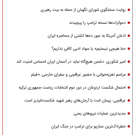
روایت سخنگوی شورای نگهبان از حمله به بیت رهبری
دموکرات‌ها نسخه ترامپ را پیچیدند
اذعان آمریکا به عبور ده‌ها کشتی از محاصره ایران
«ما هیچی نیستیم» یا سواد ادبی کافی نداریم؟
امیر شکوری: دشمن هیچ‌گاه نباید در آسمان ایران احساس امنیت کند
مراسم تعزیه‌خوانی با حضور عراقچی و سفرای خارجی +فیلم
احتمال شکست اردوغان در دور دوم انتخابات ریاست جمهوری ترکیه
عراقچی: پیمان امت با آرمان‌های رهبر شهید شکست‌ناپذیر است
جدیدترین عملیات نیروهای یمنی
خطرناک‌ترین سناریو برای ترامپ در جنگ ایران