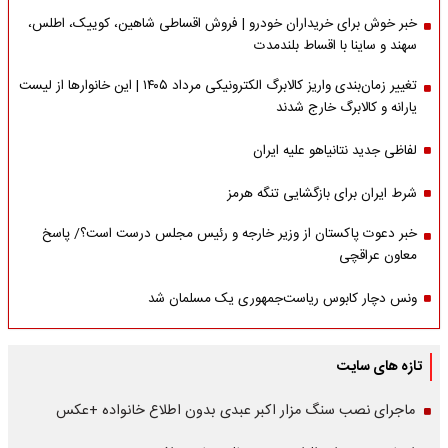
خبر خوش برای خریداران خودرو | فروش اقساطی شاهین، کوییک، اطلس،
سهند و ساینا با اقساط بلندمدت
تغییر زمان‌بندی واریز کالابرگ الکترونیکی مرداد ۱۴۰۵ | این خانوارها از لیست
یارانه و کالابرگ خارج شدند
لفاظی جدید نتانیاهو علیه ایران
شرط ایران برای بازگشایی تنگه هرمز
خبر دعوت پاکستان از وزیر خارجه و رئیس مجلس درست است؟/ پاسخ
معاون عراقچی
ونس دچار کابوس ریاست‌جمهوری یک مسلمان شد
تازه های سایت
ماجرای نصب سنگ مزار اکبر عبدی بدون اطلاع خانواده +عکس