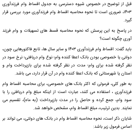
قبل از توضیح در خصوص شیوه دسترسی به جدول اقساط وام فرزندآوری
۱۴۰۳، ضروری است تا نحوه محاسبه اقساط وام فرزندآوری مورد بررسی قرار
گیرد.
در پاسخ به این پرسش که نحوه محاسبه قسط های تسهیلات و وام فرزند
آوری چگونه است؟
باید گفت: اقساط وام فرزندآوری ۱۴۰۳ و سایر سال ها، تابع فاکتورهایی چون،
دولتی یا خصوصی بودن بانک اعطا کننده وام؛ نوع وام دریافتی؛ نرخ سود در
نظر گرفته شده برای وام؛ مدت در نظر گرفته شده برای بازپرداخت وام و
استان یا شهرستانی که بانک اعطا کننده وام در آن قرار دارد، می باشد.
به طور کلی، فرمولی که اکثر بانک های خصوصی، برای محاسبه اقساط وام
فرزندآوری ، استفاده می کنند، عبارت است از اینکه مبلغ وام دریافتی را با
سود وام، جمع کرده و حاصل را در مدت بازپرداخت (به ماه)، تقسیم می
نمایند. بدین ترتیب، مبلغ اقساط وام، مشخص خواهد شد.
شایان ذکر است، نحوه محاسبه اقساط وام در بانک های دولتی، می تواند بر
اساس فرمول زیر باشد: