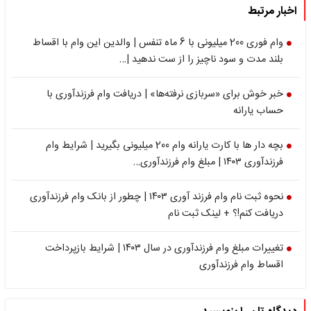
اخبار مرتبط
وام فوری 200 میلیونی با 6 ماه تنفس | والدین این وام با اقساط
بلند مدت و سود ناچیز را از ست ندهید |…
خبر خوش برای «سربازی نرفته‌ها» | دریافت وام فرزندآوری با
حساب یارانه
بچه دار ها با کارت یارانه وام 200 میلیونی بگیرید | شرایط وام
فرزندآوری ۱۴۰۳ | مبلغ وام فرزندآوری…
نحوه ثبت نام وام فرزند آوری ۱۴۰۳ | چطور از بانک وام فرزندآوری
دریافت کنم!؟ + لینک ثبت نام
تغییرات مبلغ وام فرزندآوری در سال ۱۴۰۳ | شرایط بازپرداخت
اقساط وام فرزندآوری