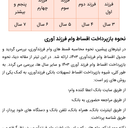
فرزند
فرزند
فرزند
فرزند دوم
پنجم و
سوم
چهارم
اول
بیشتر
۳ سال
۴ سال
۵ سال
۶ سال
۷ سال
نحوه بازپرداخت اقساط وام فرزند آوری
در تیترهای پیشین، نحوه محاسبه قسط های وام فرزندآوری، بررسی گردید و
جدول اقساط وام فرزندآوری ۱۴۰۳، ارائه شد. در این تیتر از مقاله دینا، نحوه
بازپرداخت اقساط وام فرزند آوری ۱۴۰۳ و سایر سال ها، بررسی می گردد. به
طور کلی، شیوه بازپرداخت اقساط تسهیلات بانکی فرزندآوری، به کمک یکی از
روش های زیر است:
از طریق سایت بانک اعطا کننده وام؛
از طریق مراجعه حضوری به بانک؛
از طریق اینترنت بانک، همراه بانک، تلفن بانک و دستگاه های خود پرداز، از
طریق شناسه پرداخت.