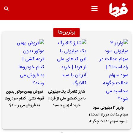
برترین‌ها
شارژ کالابرگ یک میلیونی
فروش بهمن موتور بدون
با این کدهای ملی از فردا |
قرعه کشی | کدام خودروها
خرید آبزیان با سبد
به فروش می رسند؟
واریز ۳ میلیونی سود
کالابرگ
سهام عدالت در راه است!؟
| سود سهام عدالت چگونه
محاسبه می شود؟