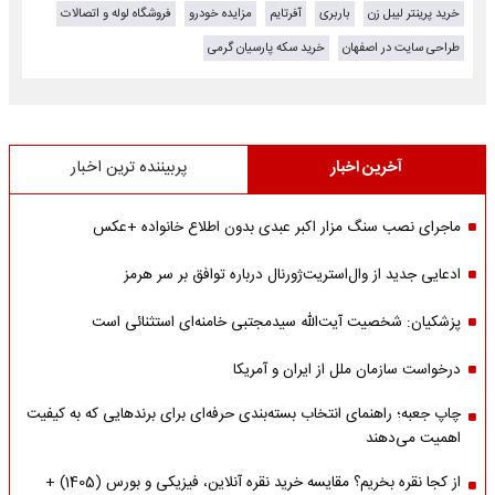
خرید پرینتر لیبل زن
باربری
آفرتایم
مزایده خودرو
فروشگاه لوله و اتصالات
طراحی سایت در اصفهان
خرید سکه پارسیان گرمی
آخرین اخبار
پربیننده ترین اخبار
ماجرای نصب سنگ مزار اکبر عبدی بدون اطلاع خانواده +عکس
ادعایی جدید از وال‌استریت‌ژورنال درباره توافق بر سر هرمز
پزشکیان: شخصیت آیت‌الله سیدمجتبی خامنه‌ای استثنائی است
درخواست سازمان ملل از ایران و آمریکا
چاپ جعبه؛ راهنمای انتخاب بسته‌بندی حرفه‌ای برای برندهایی که به کیفیت
اهمیت می‌دهند
از کجا نقره بخریم؟ مقایسه خرید نقره آنلاین، فیزیکی و بورس (1405) +