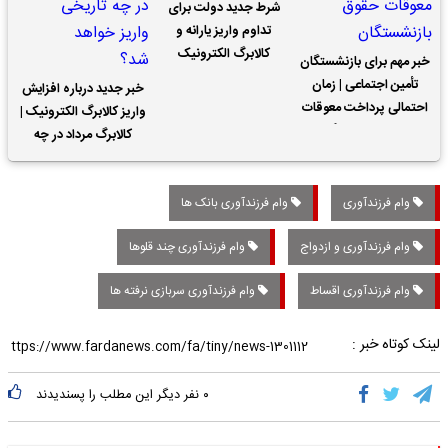
شرط جدید دولت برای
تداوم واریز یارانه و
کالابرگ الکترونیک
خبر مهم برای بازنشستگان
تأمین اجتماعی | زمان
خبر جدید درباره افزایش
احتمالی پرداخت معوقات
واریز کالابرگ الکترونیک |
حقوق بازنشستگان
کالابرگ مرداد در چه
تاریخی واریز خواهد شد؟
وام فرزندآوری
وام فرزندآوری بانک ها
وام فرزندآوری و ازدواج‌
وام فرزندآوری چند قلوها
وام فرزندآوری اقساط
وام فرزندآوری سربازی نرفته ها
لینک کوتاه خبر :
۰
نفر دیگر این مطلب را پسندیدند