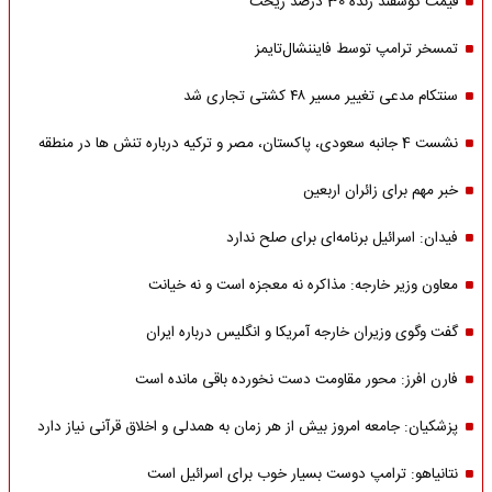
قیمت گوسفند زنده 30 درصد ریخت
تمسخر ترامپ توسط فایننشال‌تایمز
سنتکام مدعی تغییر مسیر ۴۸ کشتی تجاری شد
نشست 4 جانبه سعودی، پاکستان، مصر و ترکیه درباره تنش ها در منطقه
خبر مهم برای زائران اربعین
فیدان: اسرائیل برنامه‌ای برای صلح ندارد
معاون وزیر خارجه: مذاکره نه معجزه است و نه خیانت
گفت وگوی وزیران خارجه آمریکا و انگلیس درباره ایران
فارن افرز: محور مقاومت دست نخورده باقی مانده است
پزشکیان: جامعه امروز بیش از هر زمان به همدلی و اخلاق قرآنی نیاز دارد
نتانیاهو: ترامپ دوست بسیار خوب برای اسرائیل است