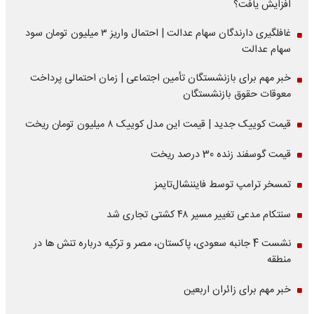
افزایش یافت؟
غافلگیری دارندگان سهام عدالت | احتمال واریز ۳ میلیون تومان سود
سهام عدالت
خبر مهم برای بازنشستگان تأمین اجتماعی | زمان احتمالی پرداخت
معوقات حقوق بازنشستگان
قیمت کوییک جدید | قیمت این مدل کوییک ۸ میلیون تومان ریخت
قیمت گوسفند زنده 30 درصد ریخت
تمسخر ترامپ توسط فایننشال‌تایمز
سنتکام مدعی تغییر مسیر ۴۸ کشتی تجاری شد
نشست 4 جانبه سعودی، پاکستان، مصر و ترکیه درباره تنش ها در
منطقه
خبر مهم برای زائران اربعین