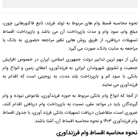
نحوه محاسبه قسط وام های مربوط به تولد فرزند، تابع فاکتورهایی چون،
مبلغ وام، سود وام و مدت بازپرداخت آن می باشد و بازپرداخت اقساط
تسهیلات دریافتی، از طریق روش هایی نظیر مراجعه حضوری به بانک یا
مراجعه به سایت بانک، صورت می گیرد.
یکی از مهم ترین تدابیر دولت جمهوری اسلامی ایران در خصوص افزایش
جمعیت و تشویق شهروندان ایرانی به فرزندآوری، اعطای زمین و انواع وام
بانکی با سود کم و بازپرداخت بلند مدت، به زوجینی است که اقدام به
فرزندآوری می نمایند.
از آنجا که انواع وام بانکی مربوط به حوزه فرزندآوری، بلاعوض نبوده و وام
گیرندگان باید در مواعد مقرر، نسبت به بازپرداخت وام دریافتی اقدام کنند،
ضروری است، متقاضیان دریافت تسهیلات بانکی فرزند آوری، با جدول اقساط
وام فرزندآوری ۱۴۰۳ و نحوه محاسبه اقساط آن، آشنا باشند.
نحوه محاسبه اقساط وام فرزندآوری