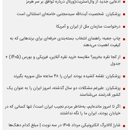
ادعایی جدید از وال‌استریت‌ژورنال درباره توافق بر سر هرمز
پزشکیان: شخصیت آیت‌الله سیدمجتبی خامنه‌ای استثنائی است
درخواست سازمان ملل از ایران و آمریکا
چاپ جعبه؛ راهنمای انتخاب بسته‌بندی حرفه‌ای برای برندهایی که به
کیفیت اهمیت می‌دهند
از کجا نقره بخریم؟ مقایسه خرید نقره آنلاین، فیزیکی و بورس (1405) +
جدول
پزشکیان: نقشه کشیده بودند ایران را ۴۸ ساعته مثل سوریه بگیرند
پزشکیان: علیرغم مشکلات دو سال گذشته، امروز ایران را به عنوان یک
کشور قدرتمند می‌شناسند
اگر تا امروز مانده‌ایم، به‌خاطر مردم نجیب ایران است/ تنها کسانی که در
خیابان بودند، ایران ما را نگه نداشتند
شارژ کالابرگ الکترونیکی مرداد ۱۴۰۵ در سه نوبت | مبلغ کدام دهک‌ها