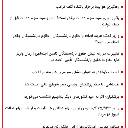
رهگیری هواپیما بر فراز باشگاه گلف ترامپ
رقم واریزی سود سهام عدالت چقدر است؟ | شارژ سود سهام عدالت قبل از
هفته دولت
واریز کمک هزینه اضافه با حقوق بازنشستگان | حقوق بازنشستگان چقدر
اضافه می شود؟
تغییرات در رقم فیش حقوق بازنشستگان تامین اجتماعی | زمان واریز
مابه‌التفاوت حقوق بازنشستگان تأمین اجتماعی
انتصاب ذوالقدر به عنوان مشاور سیاسی رهبر معظم انقلاب
طباطبایی: با حکم پزشکیان، رضایی دبیر شورای عالی امنیت شد
پزشکیان: اگر به امید کشورهای دیگر بنشینیم شکست می‌خوریم
واریز 10/475/963 تومان برای سهام عدالتی ها | قیمت و ارزش سهام عدالت
امروز 18 مرداد
سناتور مورفی: آمریکایی‌ها از این جنگ رنج می‌برند