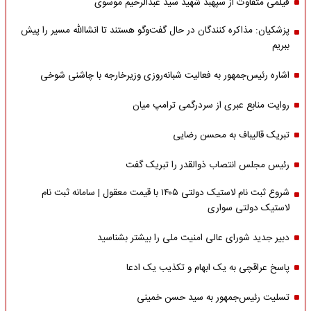
فیلمی متفاوت از سپهبد شهید سید عبدالرحیم موسوی
پزشکیان: مذاکره کنندگان در حال گفت‌وگو هستند تا انشاالله مسیر را پیش
ببریم
اشاره‌ رئیس‌جمهور به فعالیت شبانه‌روزی وزیر‌خارجه با چاشنی شوخی
روایت منابع عبری از سردرگمی ترامپ میان
تبریک قالیباف به محسن رضایی
رئیس مجلس انتصاب ذوالقدر را تبریک گفت
شروع ثبت نام لاستیک دولتی ۱۴۰۵ با قیمت معقول | سامانه ثبت نام
لاستیک دولتی سواری
دبیر جدید شورای عالی امنیت ملی را بیشتر بشناسید
پاسخ عراقچی به یک ابهام و تکذیب یک ادعا
تسلیت رئیس‌جمهور به سید حسن خمینی