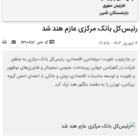
افزایش حقوق
بازنشستگان تأمین
اجتماعی | واریز 2 ماه
رئیس‌کل بانک مرکزی عازم هند شد
فروردین و اردیبهشت
حقوق بازنشستگان با هم
کد خبر: 1310812
۴ شهریور ۱۴۰۳ - ۱۷:۵۵
در چارچوب تقویت دیپلماسی اقتصادی، رئیس‌کل ‎بانک مرکزی به منظور
شرکت در کنفرانس جهانی زیرساخت عمومی دیجیتال و فناوری‌های نوظهور
و تقویت و توسعه مناسبات اقتصادی، پولی و بانکی با اعضای اصلی گروه
بریکس، تهران را به مقصد بنگلور هند ترک کرد.