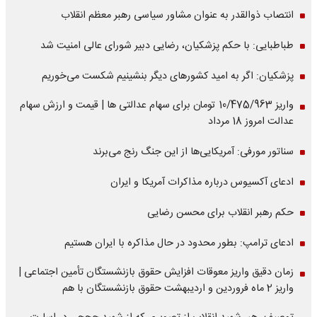
انتصاب ذوالقدر به عنوان مشاور سیاسی رهبر معظم انقلاب
طباطبایی: با حکم پزشکیان، رضایی دبیر شورای عالی امنیت شد
پزشکیان: اگر به امید کشورهای دیگر بنشینیم شکست می‌خوریم
واریز 10/475/963 تومان برای سهام عدالتی ها | قیمت و ارزش سهام
عدالت امروز 18 مرداد
سناتور مورفی: آمریکایی‌ها از این جنگ رنج می‌برند
ادعای آکسیوس درباره مذاکرات آمریکا و ایران
حکم رهبر انقلاب برای محسن رضایی
ادعای ترامپ: بطور محدود در حال مذاکره با ایران هستیم
زمان دقیق واریز معوقات افزایش حقوق بازنشستگان تأمین اجتماعی |
واریز 2 ماه فروردین و اردیبهشت حقوق بازنشستگان با هم