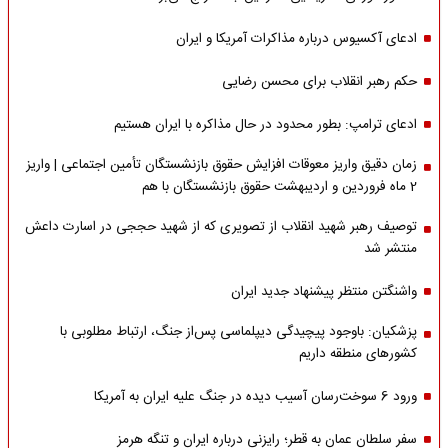
ادعای آکسیوس درباره مذاکرات آمریکا و ایران
حکم رهبر انقلاب برای محسن رضایی
ادعای ترامپ: بطور محدود در حال مذاکره با ایران هستیم
زمان دقیق واریز معوقات افزایش حقوق بازنشستگان تأمین اجتماعی | واریز
2 ماه فروردین و اردیبهشت حقوق بازنشستگان با هم
توصیف رهبر شهید انقلاب از تصویری که از شهید حججی در اسارت داعش
منتشر شد
واشنگتن منتظر پیشنهاد جدید ایران
پزشکیان: باوجود پیچیدگی دیپلماسی پس‌از جنگ، ارتباط مطلوبی با
کشورهای منطقه داریم
ورود 6 سوخت‌رسان آسیب دیده در جنگ علیه ایران به آمریکا
سفر سلطان عمان به قطر؛ رایزنی درباره ایران و تنگه هرمز