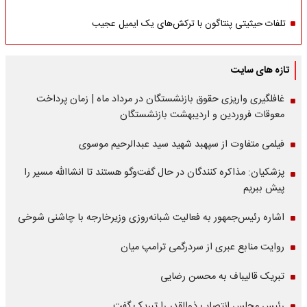
تلفات حیثیتی پنتاگون با ترکش‌های یک ایمیل عجیب
تازه های سایت
غافلگیری واریزی حقوق بازنشستگان در مرداد ماه | زمان پرداخت
معوقات فروردین و اردیبهشت بازنشستگان
فیلمی متفاوت از سپهبد شهید سید عبدالرحیم موسوی
پزشکیان: مذاکره کنندگان در حال گفت‌وگو هستند تا انشاالله مسیر را
پیش ببریم
اشاره‌ رئیس‌جمهور به فعالیت شبانه‌روزی وزیر‌خارجه با چاشنی شوخی
روایت منابع عبری از سردرگمی ترامپ میان
تبریک قالیباف به محسن رضایی
رئیس مجلس انتصاب ذوالقدر را تبریک گفت