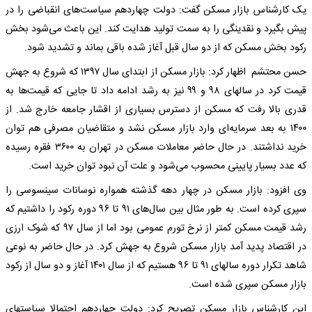
یک کارشناس بازار مسکن گفت: دولت چهاردهم سیاست‌های انقباضی را در
پیش بگیرد و نقدینگی را به سمت تولید هدایت کند. این باعث می‌شود بخش
رکود بخش مسکن که از دو سال قبل آغاز شده باقی بماند و تشدید شود.
حسن محتشم اظهار کرد: بازار مسکن از ابتدای سال ۱۳۹۷ که شروع به جهش
قیمت کرد در سالهای ۹۸ و ۹۹ نیز به رشد ادامه داد تا جایی که قیمت‌ها به
قدری بالا رفت که مسکن از دسترس بسیاری از اقشار جامعه خارج شد. از
۱۴۰۰ به بعد سرمایه‌ای وارد بازار مسکن نشد و متقاضیان مصرفی هم توان
خرید نداشتند. در حال حاضر معاملات مسکن در تهران به ۳۶۰۰ فقره رسیده
که عدد بسیار پایینی محسوب می‌شود و علت آن نبود توان خرید است.
وی افزود: بازار مسکن در چهار دهه گذشته همواره نوسانات سینسوسی را
سپری کرده است. به طور مثال بین سال‌های ۹۱ تا ۹۶ دوره رکود را داشتیم که
رشد قیمت مسکن کمتر از نرخ تورم عمومی بود اما از سال ۹۷ که شوک ارزی
در اقتصاد پدید آمد بازار مسکن شروع به جهش کرد. در حال حاضر به نوعی
شاهد تکرار دوره سالهای ۹۱ تا ۹۶ هستیم که از سال ۱۴۰۱ آغاز و دو سال از رکود
بازار مسکن سپری شده است.
این کارشناس بازار مسکن تصریح کرد: دولت چهاردهم احتمالا سیاستهای