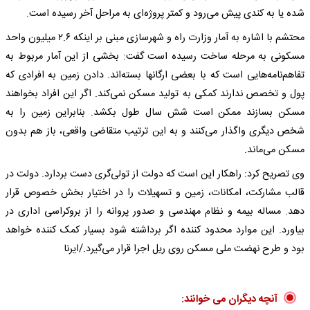
شده یا به کندی پیش می‌رود و کمتر پروژه‌ای به مراحل آخر رسیده است.
محتشم با اشاره به آمار وزارت راه و شهرسازی مبنی بر اینکه ۲.۶ میلیون واحد
مسکونی به مرحله ساخت رسیده است گفت: بخشی از این آمار مربوط به
تفاهم‌نامه‌هایی است که با بعضی ارگانها بسته‌اند. دادن زمین به افرادی که
پول و تخصص ندارند کمکی به تولید مسکن نمی‌کند. اگر این افراد بخواهند
مسکن بسازند ممکن است شش سال طول بکشد. بنابراین زمین را به
شخص دیگری واگذار می‌کنند و به این ترتیب متقاضی واقعی، باز هم بدون
مسکن می‌ماند.
وی تصریح کرد: راهکار این است که دولت از تولی‌گری دست بردارد. دولت در
قالب مشارکت، امکانات، زمین و تسهیلات را در اختیار بخش خصوص قرار
دهد. مساله بیمه و نظام مهندسی و صدور پروانه را از بروکراسی اداری در
بیاورد. این موارد محدود کننده اگر برداشته شود بسیار کمک کننده خواهد
بود و طرح نهضت ملی مسکن روی ریل اجرا قرار می‌گیرد./ایرنا
آنچه دیگران می خوانند: