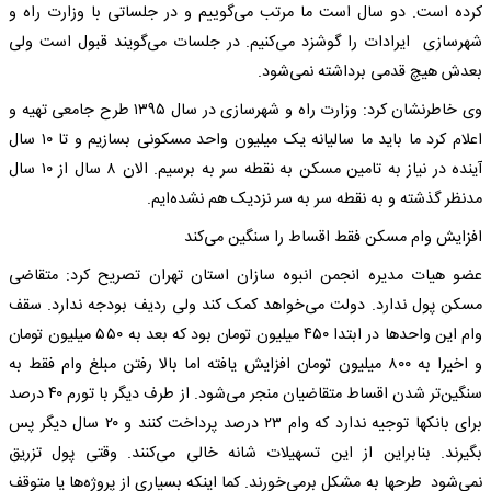
کرده است. دو سال است ما مرتب می‌گوییم و در جلساتی با وزارت راه و
شهرسازی ایرادات را گوشزد می‌کنیم. در جلسات می‌گویند قبول است ولی
بعدش هیچ قدمی برداشته نمی‌شود.
وی خاطرنشان کرد: وزارت راه و شهرسازی در سال ۱۳۹۵ طرح جامعی تهیه و
اعلام کرد ما باید ما سالیانه یک میلیون واحد مسکونی بسازیم و تا ۱۰ سال
آینده در نیاز به تامین مسکن به نقطه سر به برسیم. الان ۸ سال از ۱۰ سال
مدنظر گذشته و به نقطه سر به سر نزدیک هم نشده‌ایم.
افزایش وام مسکن فقط اقساط را سنگین می‌کند
عضو هیات مدیره انجمن انبوه سازان استان تهران تصریح کرد: متقاضی
مسکن پول ندارد. دولت می‌خواهد کمک کند ولی ردیف بودجه ندارد. سقف
وام این واحدها در ابتدا ۴۵۰ میلیون تومان بود که بعد به ۵۵۰ میلیون تومان
و اخیرا به ۸۰۰ میلیون تومان افزایش یافته اما بالا رفتن مبلغ وام فقط به
سنگین‌تر شدن اقساط متقاضیان منجر می‌شود. از طرف دیگر با تورم ۴۰ درصد
برای بانکها توجیه ندارد که وام ۲۳ درصد پرداخت کنند و ۲۰ سال دیگر پس
بگیرند. بنابراین از این تسهیلات شانه خالی می‌کنند. وقتی پول تزریق
نمی‌شود طرحها به مشکل برمی‌خورند. کما اینکه بسیاری از پروژه‌ها یا متوقف