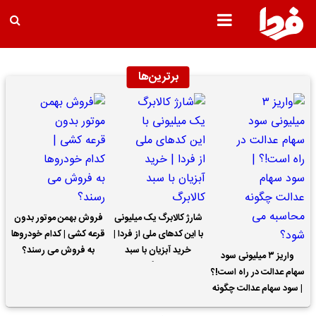
برترین‌ها
شارژ کالابرگ یک میلیونی
فروش بهمن موتور بدون
با این کدهای ملی از فردا |
قرعه کشی | کدام خودروها
خرید آبزیان با سبد
به فروش می رسند؟
واریز ۳ میلیونی سود
کالابرگ
سهام عدالت در راه است!؟
| سود سهام عدالت چگونه
محاسبه می شود؟