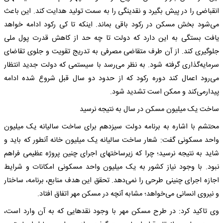
انقباضی را در پیش بگیرد و نقدینگی را به سمت تولید هدایت کند. این باعث
می‌شود بخش مسکن در رکود باقی بماند. اینکه تا کی رکود ادامه خواهد
یافت بستگی به این دارد که دولت تا چه حد از کاهش قدرت پول ملی
جلوگیری کند. از آن طرف متقاضی مصرفی به تدریج تقویت و جلوی تقاضای
سرمایه‌گذاری گرفته شود. به نظر می‌رسد با سیستمی که دولت جدید انتظار
می‌رود اعمال کند دوره رکود که از حدود دو سال قبل شروع شده ادامه
پیدارمی‌کند و ممکن است تشدید شود.
ساخت یک میلیون مسکن در سال به نتیجه نرسید
محتشم با اشاره به برنامه دولت سیزدهم برای ساخت سالیانه یک میلیون
واحد مسکونی گفت: شعار ساخت سالیانه یک میلیون خانه آنطور که باید و
شاید به نتیجه نرسید؛ چرا که زیرساختهای اجرای چنین پروژه عظیمی فراهم
نبود. با وجود نیاز کشور به یک میلیون واحد مسکونی امکانات و شرایط
اجازه اجرای چنینی طرحی را نمی‌دهد. تحقق این هدف منابع، برنامه، ساختار
و نیروی انسانی می‌خواهد؛ مشابه آنچه در مسکن مهر اتفاق افتاد.
وی تاکید کرد: در طرح مسکن مهر با وجود نقدهایی که به آن وارد است،