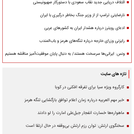
ائتلاف دریایی جدید نقاب سعودی با دستورکار صهیونیستی
نارضایتی ترامپ از از وزیر جنگ بخاطر درگیری با ایران
ادعای رویترز درباره هشدار ایران به کشورهای عربی
رایزنی وزرای خارجه درباره تنگه‌های هرمز و باب‌المندب
ونس: ایرانی‌ها سرسخت هستند/ به دنبال پایان موفقیت‌آمیز مناقشه هستیم
تازه های سایت
کارگروه ویژه سیا برای تفرقه افکنی در کوبا
خبر مهم العربیه درباره زمان اعلام توافق بازگشایی تنگه هرمز
ماهواره‌‌ها خسارت انفجار جبل‌علی امارت را لو دادند
سخنگوی ارتش: توان رزم ارتش بی‌وقفه در حال ارتقا است