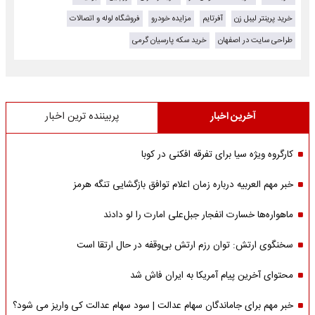
خرید پرینتر لیبل زن
آفرتایم
مزایده خودرو
فروشگاه لوله و اتصالات
طراحی سایت در اصفهان
خرید سکه پارسیان گرمی
آخرین اخبار
پربیننده ترین اخبار
کارگروه ویژه سیا برای تفرقه افکنی در کوبا
خبر مهم العربیه درباره زمان اعلام توافق بازگشایی تنگه هرمز
ماهواره‌‌ها خسارت انفجار جبل‌علی امارت را لو دادند
سخنگوی ارتش: توان رزم ارتش بی‌وقفه در حال ارتقا است
محتوای آخرین پیام آمریکا به ایران فاش شد
خبر مهم برای جاماندگان سهام عدالت | سود سهام عدالت کی واریز می شود؟