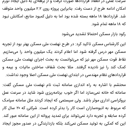
سرعت عملی در انعقاد قراردادها صورت گرفت و از برهه‌ای به دلیل ایجاد تورم
امکان ادامه طرح از دست رفت. بنابراین پروژه روی ۲.۲ میلیون واحد متوقف
شد. قراردادها ۱۸ ماهه بسته شده بود اما به دلیل کمبود منابع، امکانش نبود
که ۱۸ ماهه تمام شود.
رکود بازار مسکن احتمالا تشدید می‌شود
این کارشناس مسکن تاکید کرد: در طرح نهضت ملی مسکن بهتر بود از تجربه
مسکن مهر درس گرفته شود اما اعلام کردند یک میلیون واحد را می‌سازیم.
نقاط قوت مسکن مهر نیز که می‌توانست به بحث اجرای نهضت ملی مسکن
کمک کند را نیز نادیده گرفتند. مثلا بحث شفاف ساختن مالیات و بیمه و
قراردادهای نظام مهندسی در ابتدای نهضت ملی مسکن اصلا وجود نداشت.
محتشم با اشاره به راه اندازی سامانه ثبت نام نهضت ملی مسکن گفت:
سامانه که خانه نمی‌سازد اما اگر خوب برنامه‌ریزی شود شاید در سرعت عمل
بروکراسی اداری موثر باشد. ولی سیستمی که ایجاد کردند مثل سامانه سپامک
که مربوط به انبوه‌سازان است کار را بدتر کرده است. شرکتی که ۲۰ سال کار
کرده سابقه و تجربه دارد نمی‌تواند برای تمدید پروانه از این سامانه عبور کند.
این که کمکی به تولید مسکن نمی‌کند بلکه بازدارندگی در صدور مجوز ایجاد