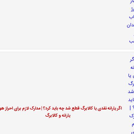
اگر یارانه نقدی یا کالابرگ قطع شد چه باید کرد؟ | مدارک لازم برای احراز ه
یارانه و کالابرگ