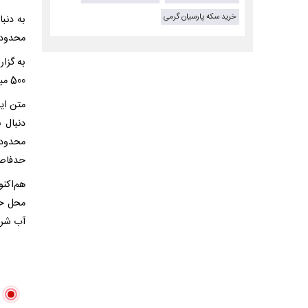
خرید سکه پارسیان گرمی
محدوده
به گزا
500 میلی‌متری انتقال آب واقع در خیابان زرگنده، اطلاعیه‌ای صادر کرد.
متن ای
محدوده
حدفاصل
هم‌اکن
محل حا
آب شرب