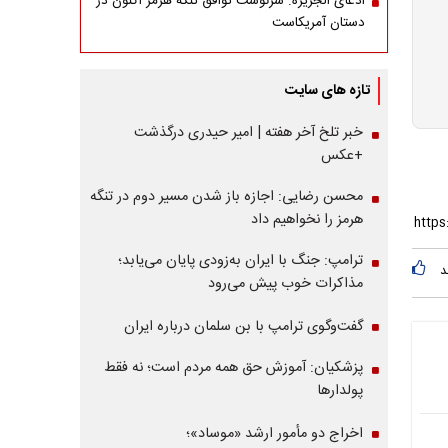
ادعای الجزیره: سرنوشت توافق تنگه هرمز اکنون در
دستان آمریکاست
تازه های سایت
خبر تلخ آخر هفته | امیر حیدری درگذشت
+عکس
محسن رضایی: اجازه باز شدن مسیر دوم در تنگه
هرمز را نخواهیم داد
ترامپ: جنگ با ایران به‌زودی پایان می‌یابد؛
د
مذاکرات خوب پیش می‌رود
گفت‌وگوی ترامپ با بن سلمان درباره ایران
پزشکیان: آموزش حق همه مردم است؛ نه فقط
پولدارها
اخراج دو مأمور ارشد «موساد»؛