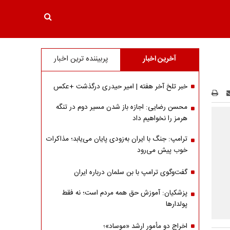
آخرین اخبار
پربیننده ترین اخبار
خبر تلخ آخر هفته | امیر حیدری درگذشت +عکس
محسن رضایی: اجازه باز شدن مسیر دوم در تنگه
هرمز را نخواهیم داد
ترامپ: جنگ با ایران به‌زودی پایان می‌یابد؛ مذاکرات
خوب پیش می‌رود
گفت‌وگوی ترامپ با بن سلمان درباره ایران
پزشکیان: آموزش حق همه مردم است؛ نه فقط
پولدارها
اخراج دو مأمور ارشد «موساد»؛