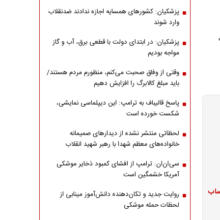
پزشکیان: کشورهای همسایه اجازه ندادند ضدنقلاب
وارد شوند
پزشکیان: در ابتدای دولت با قطعی برق، آب و گاز
مواجه بودیم
وقتی از وفاق صحبت می‌کنم، منظورم مردم هستند/
باید مبلغ کالابرگ را افزایش دهیم
پاسخ قالیباف به ترامپ: این دیپلماسی نمایشی،
شکست خورده است
لحظاتی منتشر نشده از دیدارهای صمیمانه
خانواده‌های معظم شهدا با رهبر شهید انقلاب
سی‌ان‌ان: ترامپ از افشای کمبود ذخایر موشکی
آمریکا خشمگین است
ژ حساب
روایت جدید و تکان‌دهنده دانش‌آموز مینابی از
لحظات حمله موشکی