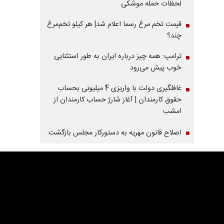
لحظات حمله موشکی
قیمت تخم مرغ رسما اعلام شد| هر کیلو تخم‌مرغ
چند؟
ترامپ: همه چیز درباره ایران به طور استثنایی
خوب پیش می‌رود
غافلگیری دولت با واریزی 4 میلیونی بحساب
حقوق کارمندان | آغاز شارژ حساب کارمندان از
امشب
اصلاح قانون مهریه به دستورکار مجلس بازگشت