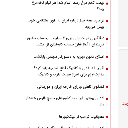
قیمت تخم مرغ رسما اعلام شد| هر کیلو تخم‌مرغ
چند؟
ترامپ: همه چیز درباره ایران به طور استثنایی خوب
پیش می‌رود
غافلگیری دولت با واریزی 4 میلیونی بحساب حقوق
کارمندان | آغاز شارژ حساب کارمندان از امشب
اصلاح قانون مهریه به دستورکار مجلس بازگشت
اگر یارانه نقدی یا کالابرگ قطع شد چه باید کرد؟ |
مدارک لازم برای احراز هویت یارانه و کالابرگ
گفتگوی تلفنی وزرای خارجه ایران و موریتانی
ادعای رویترز: ایران به کشورهای خلیج فارس هشدار
ویت
داد
عصبانیت ترامپ از فیک‌نیوزها