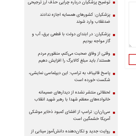
توضیح پزشکیان درباره چرایی حذف ارز ترجیحی
پزشکیان: کشورهای همسایه اجازه ندادند
ضدنقلاب وارد شوند
پزشکیان: در ابتدای دولت با قطعی برق، آب و
گاز مواجه بودیم
وقتی از وفاق صحبت می‌کنم، منظورم مردم
هستند/ باید مبلغ کالابرگ را افزایش دهیم
پاسخ قالیباف به ترامپ: این دیپلماسی نمایشی،
شکست خورده است
لحظاتی منتشر نشده از دیدارهای صمیمانه
خانواده‌های معظم شهدا با رهبر شهید انقلاب
سی‌ان‌ان: ترامپ از افشای کمبود ذخایر موشکی
آمریکا خشمگین است
روایت جدید و تکان‌دهنده دانش‌آموز مینابی از