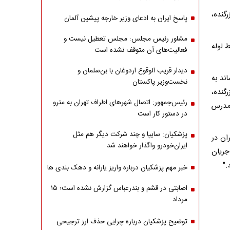
بان زرگنده،
پاسخ ایران به ادعای وزیر خارجه پیشین آلمان
مشاور رئیس مجلس: مجلس تعطیل نیست و
 لوله
فعالیت‌های آن متوقف نشده است
دیدار قریب الوقوع اردوغان با بن‌سلمان و
ند به
نخست‌وزیر پاکستان
ان زرگنده،
رئیس‌جمهور: اتصال شهرهای اطراف تهران به مترو
 مدرس
در دستور کار است
پزشکیان: سایپا و چند شرکت دیگر هم مثل
ان در
ایران‌خودرو واگذار خواهند شد
جریان
."
خبر مهم پزشکیان درباره واریز یارانه و دهک بندی ها
اصابتی در قشم و بندرعباس گزارش نشده است؛ ۱۵
مرداد
توضیح پزشکیان درباره چرایی حذف ارز ترجیحی