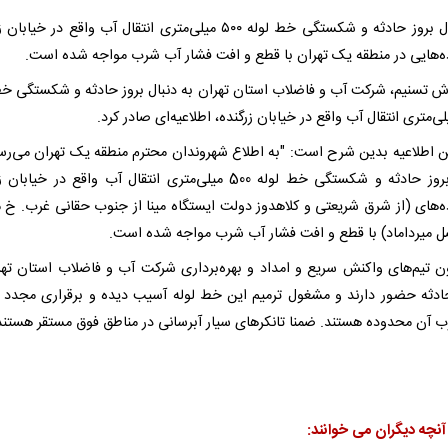
به دنبال بروز حادثه و شکستگی خط لوله ۵۰۰ میلی‌متری انتقال آب واقع در خیا
‌هایی در منطقه یک تهران با قطع و افت فشار آب شرب مواجه شده است.
رش تسنیم، شرکت آب و فاضلاب استان تهران به دنبال بروز حادثه و شکستگی خط
ن اطلاعیه بدین شرح است: "به اطلاع شهروندان‌ محترم منطقه یک تهران می‌رسا
دنبال بروز حادثه و شکستگی خط لوله 500 میلی‌متری انتقال آب واقع در خیاب
‌های (از شرق شریعتی و کلاهدوز دولت ایستگاه مینا از جنوب حقانی غرب. خ
 میرداماد) با قطع و افت فشار آب شرب مواجه شده است.
ون تیم‌های واکنش سریع و امداد و بهره‌برداری شرکت آب و فاضلاب استان تهر
دثه حضور دارند و مشغول ترمیم این خط لوله آسیب دیده و برقراری مجدد 
 آن محدوده هستند. ضمنا تانکرهای سیار آبرسانی در مناطق فوق مستقر هستند
آنچه دیگران می خوانند: