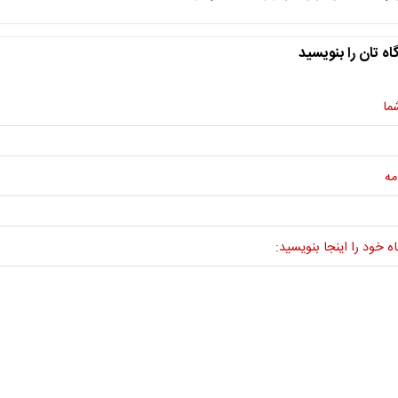
اه تان را بنویسید
ما
مه
ه خود را اینجا بنویسید: