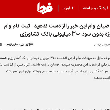
فرهنگ و جامعه
فناوری
ضیان وام این خبر را از دست ندهید | ثبت نام وام
ن سود 300 میلیونی بانک کشاورزی
کد خبر: 1316862
افرادی که مایل به دریافت وام قرض الحسنه 300 میلیون تومانی بانک کشاورزی هس
در یکی از شعب این مجموعه سپرده احسان داشته باشند. افراد پس از گذشت ی
ز سپرده گذاری و ایجاد میانگین حساب مناسب، می‌توانند برای این تسهیلات
ست بدهند.