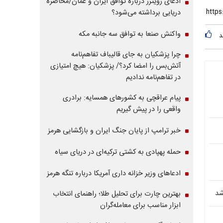
ادعای رویترز درباره توافق ایران و عمان/محاصره
دریایی برداشته می‌شود؟
واکنش صنعا به توافق سه جانبه مکه
د
چرا پزشکیان به جای قالیباف تفاهم‌نامه
آتش‌بس را امضا کرد؟/ پزشکیان: هیچ امتیازی
در تفاهم‌نامه ندادیم
پیام عراقچی به کشورهای همسایه: برادری
واقعی را در پیش گیریم
خبر ترامپ از پایان جنگ ایران و بازگشایی هرمز
حمله پهپادی به کشتی ترکیه‌ای در دریای سیاه
ادعاهای وزیر خزانه داری آمریکا درباره تنگه هرمز
بهترین چارت برای تحلیل طلا؛ راهنمای انتخاب
ابزار مناسب برای معامله‌گران