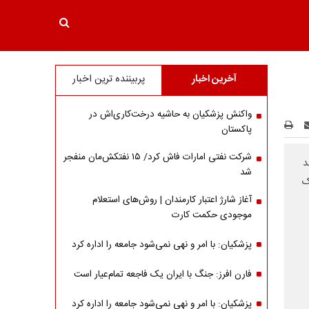
آخرین اخبار
پربیننده ترین اخبار
واکنش پزشکیان به حاشیه درخت‌کاری‌اش در
پاکستان
شرکت نفتی امارات فاش کرد/ ۱۵ نفتکش‌مان منفجر
تند
شد
ک
آغاز شارژ اعتبار کارمندان | روش‌های استعلام
موجودی حکمت کارت
پزشکیان: با امر و نهی نمی‌شود جامعه را اداره کرد
فارن افرز: جنگ با ایران یک فاجعه تمام‌عیار است
پزشکیان: با امر و نهی نمی‌شود جامعه را اداره کرد