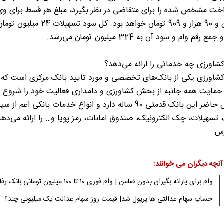
میلیون و 90 هزار و 909 تومان خواهد بود. کل سود تسهیلات 24 میلیون تو
رقم وام و سود آن به 324 میلیون تومان می‌رسد.
شاورزی چه خدماتی را ارائه می‌دهد؟
شاورزی یکی از بانک‌های تخصصی و مورد تایید بانک مرکزی است که 
حمایت همه جانبه از بخش کشاورزی و دامداری فعالیت خود را شروع ک
در حال حاضر این بانک قدمتی 90 ساله دارد و انواع خدمات بانکی اعم از س
 تسهیلات، چک الکترونیک، صندوق امانات، رمز پویا و… را ارائه می‌دهد
رس
آنچه دیگران می خوانند:
وام برای یارانه بگیران بدون ضامن | وام فوری ۱۰ تا ۱۰۰ میلیون تومانی بانک رفاه
حساب سهام عدالتی ها پرپول شد| قیمت روز سهام عدالت یک میلیونی چند؟