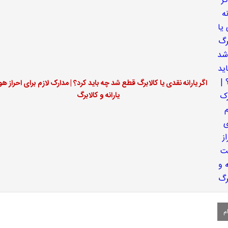
اگر یارانه نقدی یا کالابرگ قطع شد چه باید کرد؟ | مدارک لازم برای احراز ه
یارانه و کالابرگ
م