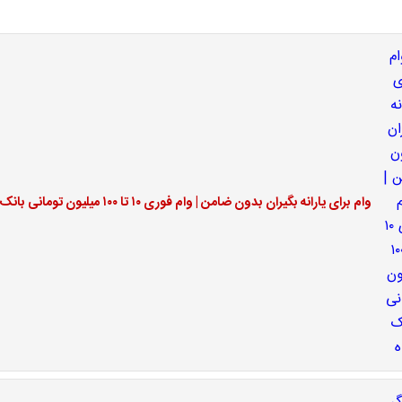
وام برای یارانه بگیران بدون ضامن | وام فوری ۱۰ تا ۱۰۰ میلیون تومانی بانک رفاه