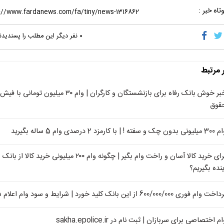
تاه خبر :
۰
نفر دیگر این مطلب را پسندیدن
ر مرتبط
خبر خوش بانک رفاه برای بازنشستگان و کارگران | وام ۳۰ میلیون تومانی با فیش
قوق
بدون چک و سفته ! | با کارمزد 2 درصدی وام 5 ساله بگیرید
برای خرید کالا آسان و راخت وام بگیر | چگونه وام ۲۰۰ میلیونی خرید کالا از بانک
ینده بگیریم؟
خت وام فوری 600/000/000 از این بانک کلید خورد | شرایط و سود وام اعلام شد
م اختصاصی برای سربازان | ثبت نام در sakha.epolice.ir