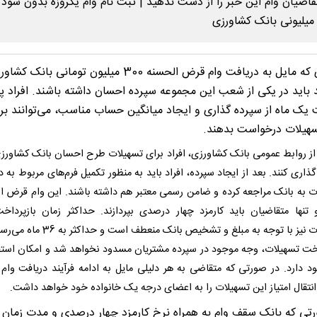
افرادی که مایل به دریافت وام قرض الحسنه 300 میلیون تومانی بانک ک
باید در یکی از شعب این مجموعه سپرده احسان داشته باشند. افراد پ
ک ماه از سپرده گذاری و ایجاد میانگین حساب مناسب، می‌توانند بر
سهیلات درخواست بدهند.
 از روابط عمومی بانک کشاورزی، افراد برای تسهیلات طرح احسان بانک کشاورزی
ذاری کنند. بعد از ایجاد سپرده، افراد باید به منظور تکمیل فرم‌های مربوط به 
ت به بانک مراجعه کرده و ضامن رسمی معتبر هم داشته باشند. این وام قرض ا
 تنها متقاضیان باید کارمزد چهار درصدی بپردازند. حداکثر زمان بازپرداخ
تسهیلات نیز با توجه به مبلغ و تشخیص بانک منعطف است 
اخت تسهیلات، وجه موجود در سپرده مشتریان مسدود نخواهد شد و امکان استفا
د دارد. در صورتی که متقاضی به هر دلیلی مایل به ادامه فرآیند دریافت وام 
انتقال امتیاز این تسهیلات را به اعضای درجه یک خانواده خود خواهد داشت.
تی که بانک سقف وام به همراه نرخ کارمزد چهار درصدی و مدت زمان