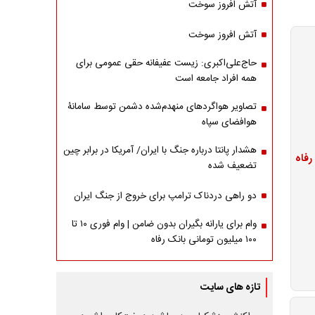
آتش افروز سوخت
آتش افروز سوخت
حاج‌علی‌اکبری: زیست عفیفانه حقی عمومی برای
همه افراد جامعه است
تصاویر هواگردهای منهدم‌شده دشمن توسط سامانۀ
هوافضای سپاه
هشدار پانتا درباره جنگ با ایران/ آمریکا در برابر چین
تضعیف شده
دو راهی دردناک ترامپ برای خروج از جنگ ایران
وام برای یارانه بگیران بدون ضامن | وام فوری ۱۰ تا
۱۰۰ میلیون تومانی بانک رفاه
تازه های سایت