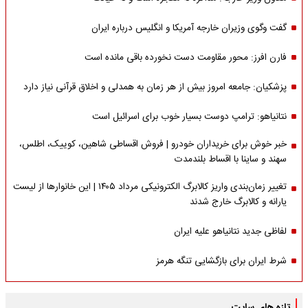
گفت وگوی وزیران خارجه آمریکا و انگلیس درباره ایران
فارن افرز: محور مقاومت دست نخورده باقی مانده است
پزشکیان: جامعه امروز بیش از هر زمان به همدلی و اخلاق قرآنی نیاز دارد
نتانیاهو: ترامپ دوست بسیار خوب برای اسرائیل است
خبر خوش برای خریداران خودرو | فروش اقساطی شاهین، کوییک، اطلس،
سهند و ساینا با اقساط بلندمدت
تغییر زمان‌بندی واریز کالابرگ الکترونیکی مرداد ۱۴۰۵ | این خانوارها از لیست
یارانه و کالابرگ خارج شدند
لفاظی جدید نتانیاهو علیه ایران
شرط ایران برای بازگشایی تنگه هرمز