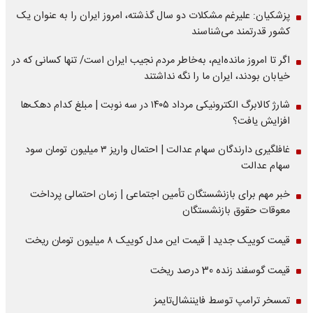
پزشکیان: علیرغم مشکلات دو سال گذشته، امروز ایران را به عنوان یک
کشور قدرتمند می‌شناسند
اگر تا امروز مانده‌ایم، به‌خاطر مردم نجیب ایران است/ تنها کسانی که در
خیابان بودند، ایران ما را نگه نداشتند
شارژ کالابرگ الکترونیکی مرداد ۱۴۰۵ در سه نوبت | مبلغ کدام دهک‌ها
افزایش یافت؟
غافلگیری دارندگان سهام عدالت | احتمال واریز ۳ میلیون تومان سود
سهام عدالت
خبر مهم برای بازنشستگان تأمین اجتماعی | زمان احتمالی پرداخت
معوقات حقوق بازنشستگان
قیمت کوییک جدید | قیمت این مدل کوییک ۸ میلیون تومان ریخت
قیمت گوسفند زنده 30 درصد ریخت
تمسخر ترامپ توسط فایننشال‌تایمز