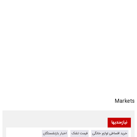
Markets
نیازمندیها
خرید اقساطی لوازم خانگی
قیمت تشک
اخبار بازنشستگان