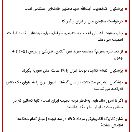
پزشکیان: شخصیت آیت‌الله سیدمجتبی خامنه‌ای استثنائی است
درخواست سازمان ملل از ایران و آمریکا
چاپ جعبه؛ راهنمای انتخاب بسته‌بندی حرفه‌ای برای برندهایی که به کیفیت
اهمیت می‌دهند
از کجا نقره بخریم؟ مقایسه خرید نقره آنلاین، فیزیکی و بورس (1405) +
جدول
پزشکیان: نقشه کشیده بودند ایران را ۴۸ ساعته مثل سوریه بگیرند
پزشکیان: علیرغم مشکلات دو سال گذشته، امروز ایران را به عنوان یک کشور
قدرتمند می‌شناسند
اگر تا امروز مانده‌ایم، به‌خاطر مردم نجیب ایران است/ تنها کسانی که در
خیابان بودند، ایران ما را نگه نداشتند
شارژ کالابرگ الکترونیکی مرداد ۱۴۰۵ در سه نوبت | مبلغ کدام دهک‌ها
افزایش یافت؟