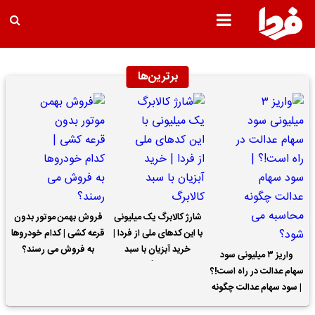
برترین‌ها
شارژ کالابرگ یک میلیونی
فروش بهمن موتور بدون
با این کدهای ملی از فردا |
قرعه کشی | کدام خودروها
خرید آبزیان با سبد
به فروش می رسند؟
واریز ۳ میلیونی سود
کالابرگ
سهام عدالت در راه است!؟
| سود سهام عدالت چگونه
محاسبه می شود؟