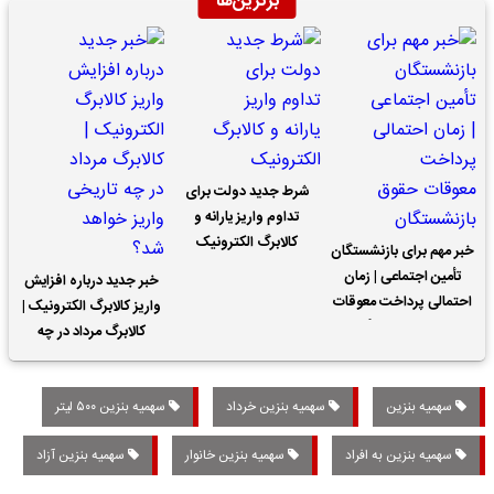
برترین‌ها
شرط جدید دولت برای
تداوم واریز یارانه و
کالابرگ الکترونیک
خبر مهم برای بازنشستگان
تأمین اجتماعی | زمان
خبر جدید درباره افزایش
احتمالی پرداخت معوقات
واریز کالابرگ الکترونیک |
حقوق بازنشستگان
کالابرگ مرداد در چه
تاریخی واریز خواهد شد؟
سهمیه بنزین
سهمیه بنزین خرداد
سهمیه بنزین ۵۰۰ لیتر
سهمیه بنزین به افراد
سهمیه بنزین خانوار
سهمیه بنزین آزاد