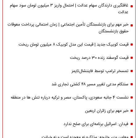
غافلگیری دارندگان سهام عدالت | احتمال واریز ۳ میلیون تومان سود سهام
عدالت
خبر مهم برای بازنشستگان تأمین اجتماعی | زمان احتمالی پرداخت معوقات
حقوق بازنشستگان
قیمت کوییک جدید | قیمت این مدل کوییک ۸ میلیون تومان ریخت
قیمت گوسفند زنده 30 درصد ریخت
تمسخر ترامپ توسط فایننشال‌تایمز
سنتکام مدعی تغییر مسیر ۴۸ کشتی تجاری شد
نشست 4 جانبه سعودی، پاکستان، مصر و ترکیه درباره تنش ها در منطقه
خبر مهم برای زائران اربعین
فیدان: اسرائیل برنامه‌ای برای صلح ندارد
معاون وزیر خارجه: مذاکره نه معجزه است و نه خیانت