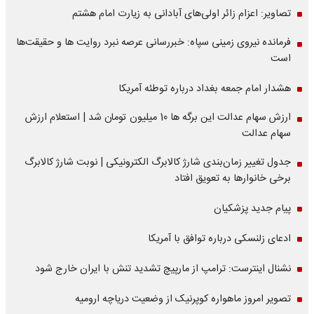
تصاویر: اعزام زائر اولی‌های آبادانی به زیارت امام هشتم
فرمانده نیروی زمینی سپاه: خبررسانی عرصه نبرد روایت ها و حقیقت‌ها
است
هشدار امام جمعه بغداد درباره توطئه آمریکا
ارزش سهام عدالت این برگه ها 10 میلیون تومان شد | استعلام ارزش
سهام عدالت
جدول تغییر زمان‌بندی شارژ کالابرگ الکترونیکی | نوبت شارژ کالابرگ
برخی خانوارها به تعویق افتاد
پیام جدید پزشکیان
ادعای زلنسکی درباره توافق با آمریکا
نشنال اینترست: ترامپ از مارپیچ تشدید تنش با ایران خارج شود
تصویر امروز ماهواره کوپرنیک از وضعیت دریاچه ارومیه