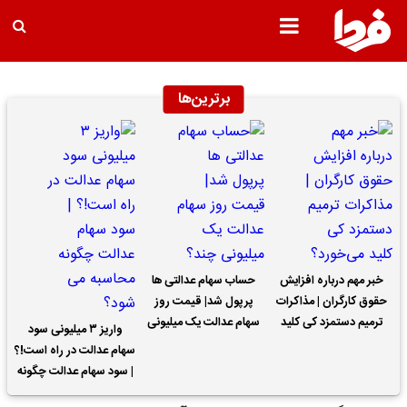
برترین‌ها
خبر مهم درباره افزایش
حساب سهام عدالتی ها
حقوق کارگران | مذاکرات
پرپول شد| قیمت روز
ترمیم دستمزد کی کلید
سهام عدالت یک میلیونی
واریز ۳ میلیونی سود
می‌خورد؟
چند؟
سهام عدالت در راه است!؟
| سود سهام عدالت چگونه
محاسبه می شود؟