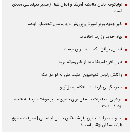
اولیانوف: پایان مناقشه آمریکا و ایران تنها از مسیر دیپلماسی ممکن
است
خبر جدید وزیر آموزش‌وپرورش درباره سال تحصیلی آینده
پیام جدید وزارت اطلاعات
فیدان: توافق مکه علیه ایران نیست
فارن افرز: آمریکا باید از خاورمیانه برود
واکنش رئیس کمیسیون امنیت ملی به توافق مکه
سفر ناگهانی فرمانده سنتکام به تل‌آویو
عراقچی: مذاکرات با عمان برای تعیین مسیر موقت تقریبا به نتیجه
نزدیک است
تسویه معوقات حقوق بازنشستگان تامین اجتماعی | معوقات حقوق
بازنشستگان چقدر است؟