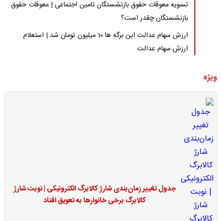
تسویه معوقات حقوق بازنشستگان تامین اجتماعی | معوقات حقوق
بازنشستگان چقدر است؟
ارزش سهام عدالت این برگه ها 10 میلیون تومان شد | استعلام
ارزش سهام عدالت
ویژه
جدول تغییر زمان‌بندی شارژ کالابرگ الکترونیکی | نوبت شارژ
کالابرگ برخی خانوارها به تعویق افتاد