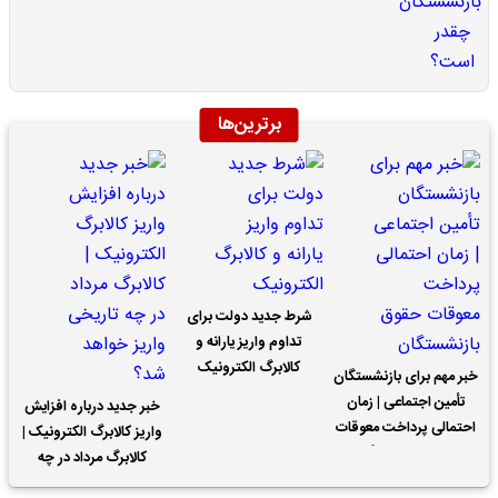
برترین‌ها
شرط جدید دولت برای
تداوم واریز یارانه و
کالابرگ الکترونیک
خبر مهم برای بازنشستگان
تأمین اجتماعی | زمان
خبر جدید درباره افزایش
احتمالی پرداخت معوقات
واریز کالابرگ الکترونیک |
حقوق بازنشستگان
کالابرگ مرداد در چه
تاریخی واریز خواهد شد؟