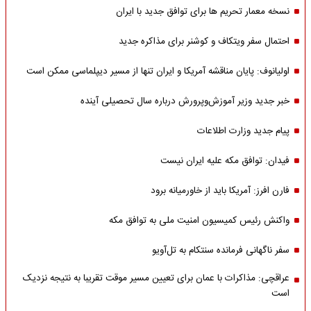
نسخه معمار تحریم ها برای توافق جدید با ایران
احتمال سفر ویتکاف و کوشنر برای مذاکره جدید
اولیانوف: پایان مناقشه آمریکا و ایران تنها از مسیر دیپلماسی ممکن است
خبر جدید وزیر آموزش‌وپرورش درباره سال تحصیلی آینده
پیام جدید وزارت اطلاعات
فیدان: توافق مکه علیه ایران نیست
فارن افرز: آمریکا باید از خاورمیانه برود
واکنش رئیس کمیسیون امنیت ملی به توافق مکه
سفر ناگهانی فرمانده سنتکام به تل‌آویو
عراقچی: مذاکرات با عمان برای تعیین مسیر موقت تقریبا به نتیجه نزدیک
است