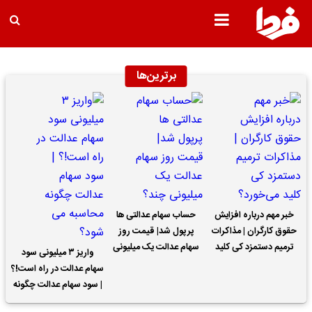
برترین‌ها
خبر مهم درباره افزایش
حساب سهام عدالتی ها
حقوق کارگران | مذاکرات
پرپول شد| قیمت روز
ترمیم دستمزد کی کلید
سهام عدالت یک میلیونی
واریز ۳ میلیونی سود
می‌خورد؟
چند؟
سهام عدالت در راه است!؟
| سود سهام عدالت چگونه
محاسبه می شود؟