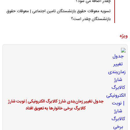
چقدر اضافه می شود؟
تسویه معوقات حقوق بازنشستگان تامین اجتماعی | معوقات حقوق
بازنشستگان چقدر است؟
ویژه
جدول تغییر زمان‌بندی شارژ کالابرگ الکترونیکی | نوبت شارژ
کالابرگ برخی خانوارها به تعویق افتاد