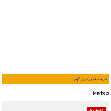
خرید سکه پارسیان گرمی
Markets
نیازمندیها