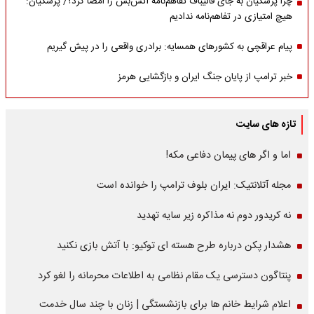
چرا پزشکیان به جای قالیباف تفاهم‌نامه آتش‌بس را امضا کرد؟/ پزشکیان:
هیچ امتیازی در تفاهم‌نامه ندادیم
پیام عراقچی به کشورهای همسایه: برادری واقعی را در پیش گیریم
خبر ترامپ از پایان جنگ ایران و بازگشایی هرمز
تازه های سایت
اما و اگر های پیمان دفاعی مکه!
مجله آتلانتیک: ایران بلوف ترامپ را خوانده است
نه کریدور دوم نه مذاکره زیر سایه تهدید
هشدار پکن درباره طرح هسته ای توکیو: با آتش بازی نکنید
پنتاگون دسترسی یک مقام نظامی به اطلاعات محرمانه را لغو کرد
اعلام شرایط خانم ها برای بازنشستگی | زنان با چند سال خدمت