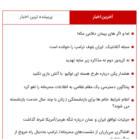
آخرین اخبار
پربیننده ترین اخبار
اما و اگر های پیمان دفاعی مکه!
مجله آتلانتیک: ایران بلوف ترامپ را خوانده است
نه کریدور دوم نه مذاکره زیر سایه تهدید
هشدار پکن درباره طرح هسته ای توکیو: با آتش بازی نکنید
پنتاگون دسترسی یک مقام نظامی به اطلاعات محرمانه را لغو کرد
اعلام شرایط خانم ها برای بازنشستگی | زنان با چند سال خدمت بازنشسته
می شوند؟
جزئیات توافق ایران و عمان درباره تنگه هرمز/آمریکا شرط گذاشت
افشاگری سی‌ان‌ان از نشست‌های محرمانه/ ترامپ به‌دنبال راه خروج از