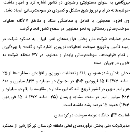
نیروگاهی به عنوان مسئولیتی راهبردی در کشور اشاره کرد و اظهار داشت:
خوشبختانه در ایام نوروز هیچ مشکل و کمبودی در سوخت‌رسانی ایجاد نشد.
وی افزود: همچنین با تعامل و هماهنگی ستاد و مناطق 37گانه عملیات
سوخت‌رسانی زمستانی به نحو مطلوبی در سطح کشور انجام گرفت.
مدیر عملیات شرکت ملی پخش فرآورده‌های نفتی ایران به عملکرد شرکت در
زمینه تأمین و توزیع سوخت تعطیلات نوروزی اشاره کرد و گفت: با بهره‌گیری
از تمام ظرفیت‌ها، سوخت‌رسانی پایدار و مطلوب در 37 منطقه شرکت به
خوبی در جریان است.
نجفی یادآور شد: همزمان با آغاز تعطیلات نوروزی و افزایش مسافرت‌ها از 25
اسفند 1403 تا 15 فروردین 1404 در مجموع دو میلیارد و 823 میلیون و 600
هزار لیتر بنزین در کشور توزیع شد که این مقدار در مقایسه با رقم دو میلیارد و
463 میلیون لیتر در مدت مشابه پارسال (25 اسفند 1402 تا 15 فروردین
1403) حدود 15 درصد رشد داشته است.
فعالیت 144 جایگاه عرضه سوخت در کردستان
مدیرشرکت ملی پخش فرآورده‌های نفتی منطقه کردستان نیز گزارشی از عملکرد