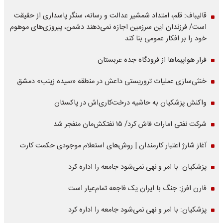
قالیباف: قلم، امتداد شمشیر عدالت و رسانه، سنگر پاسداری از حقیقت
است/ فرزندان این سرزمین اجازه نمی‌دهند دشمن، پیروزی‌های موهوم
خود را بر افکار عمومی بنا کند
فرار هواپیماها از فرودگاه جده عربستان
خنثی‌سازی عملیات تروریستی داعش در منطقه «سیده زینب» دمشق
واکنش پزشکیان به حاشیه درخت‌کاری‌اش در پاکستان
شرکت نفتی امارات فاش کرد/ ۱۵ نفتکش‌مان منفجر شد
آغاز شارژ اعتبار کارمندان | روش‌های استعلام موجودی حکمت کارت
پزشکیان: با امر و نهی نمی‌شود جامعه را اداره کرد
فارن افرز: جنگ با ایران یک فاجعه تمام‌عیار است
پزشکیان: با امر و نهی نمی‌شود جامعه را اداره کرد