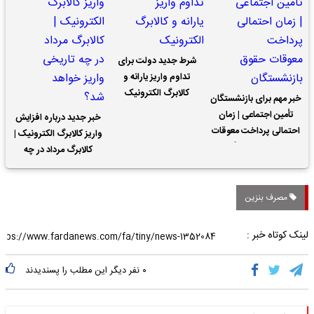
شرط جدید دولت برای
تداوم واریز یارانه و
کالابرگ الکترونیک
خبر مهم برای بازنشستگان
تأمین اجتماعی | زمان
خبر جدید درباره افزایش
احتمالی پرداخت معوقات
واریز کالابرگ الکترونیک |
حقوق بازنشستگان
کالابرگ مرداد در چه
تاریخی واریز خواهد شد؟
مصرف بنزین
لینک کوتاه خبر :
۰
نفر دیگر این مطلب را پسندیدند