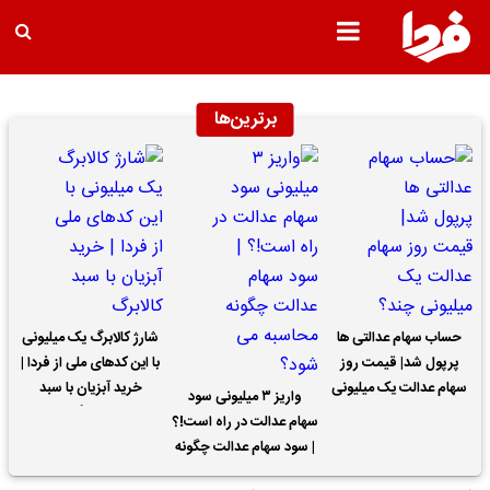
برترین‌ها
حساب سهام عدالتی ها
شارژ کالابرگ یک میلیونی
پرپول شد| قیمت روز
با این کدهای ملی از فردا |
سهام عدالت یک میلیونی
خرید آبزیان با سبد
واریز ۳ میلیونی سود
چند؟
کالابرگ
سهام عدالت در راه است!؟
| سود سهام عدالت چگونه
محاسبه می شود؟