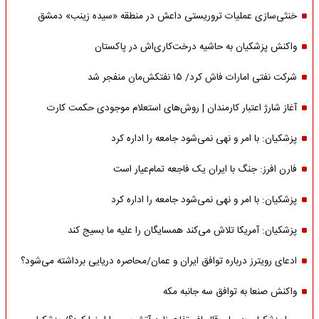
خنثی‌سازی عملیات تروریستی داعش در منطقه «سیده زینب» دمشق
واکنش پزشکیان به حاشیه درخت‌کاری‌اش در پاکستان
شرکت نفتی امارات فاش کرد/ ۱۵ نفتکش‌مان منفجر شد
آغاز شارژ اعتبار کارمندان | روش‌های استعلام موجودی حکمت کارت
پزشکیان: با امر و نهی نمی‌شود جامعه را اداره کرد
فارن افرز: جنگ با ایران یک فاجعه تمام‌عیار است
پزشکیان: با امر و نهی نمی‌شود جامعه را اداره کرد
پزشکیان: آمریکا تلاش می‌کند همسایگان را علیه ما بسیج کند
ادعای رویترز درباره توافق ایران و عمان/محاصره دریایی برداشته می‌شود؟
واکنش صنعا به توافق سه جانبه مکه