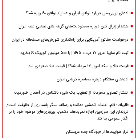
جنگ با ایران
ادعای ای‌بی‌سی درباره توافق ایران و عمان/ توافق ۶۰ روزه شد؟
هشدار ژنرال کین درباره محدودیت‌های گزینه های نظامی علیه ایران
درخواست سناتور آمریکایی برای راه‌اندازی شورش‌های مسلحانه در ایران
ثبت نام سایپا امروز ۱۷ مرداد ۱۴۰۵ | با ۵۰۰ میلیون کوییک S بخرید
قیمت طلا و سکه امروز ۱۷ مرداد ۱۴۰۵ | قیمت طلا صعودی شد
ادعاهای سنتکام درباره محاصره دریایی ایران
انتشار تصاویر محرمانه از تعقیب یک شیء ناشناس در آسمان خاورمیانه
قالیباف: قلم، امتداد شمشیر عدالت و رسانه، سنگر پاسداری از حقیقت است/
فرزندان این سرزمین اجازه نمی‌دهند دشمن، پیروزی‌های موهوم خود را بر
افکار عمومی بنا کند
فرار هواپیماها از فرودگاه جده عربستان