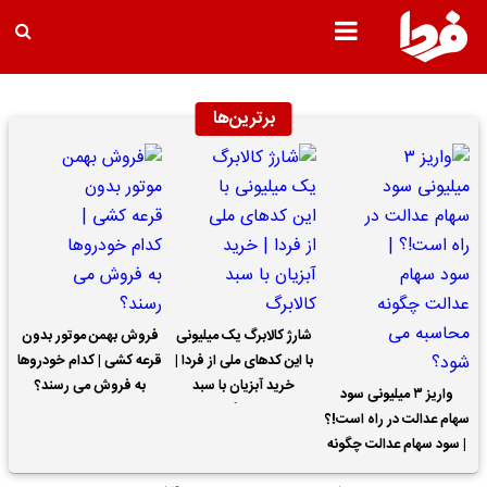
برترین‌ها
شارژ کالابرگ یک میلیونی
فروش بهمن موتور بدون
با این کدهای ملی از فردا |
قرعه کشی | کدام خودروها
خرید آبزیان با سبد
به فروش می رسند؟
واریز ۳ میلیونی سود
کالابرگ
سهام عدالت در راه است!؟
| سود سهام عدالت چگونه
محاسبه می شود؟