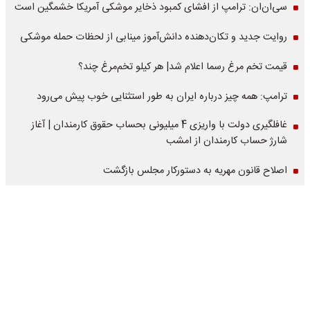
سی‌ان‌ان: ترامپ از افشای کمبود ذخایر موشکی آمریکا خشمگین است
روایت جدید و تکان‌دهنده دانش‌آموز مینابی از لحظات حمله موشکی
قیمت تخم مرغ رسما اعلام شد| هر کیلو تخم‌مرغ چند؟
ترامپ: همه چیز درباره ایران به طور استثنایی خوب پیش می‌رود
غافلگیری دولت با واریزی 4 میلیونی بحساب حقوق کارمندان | آغاز
شارژ حساب کارمندان از امشب
اصلاح قانون مهریه به دستورکار مجلس بازگشت