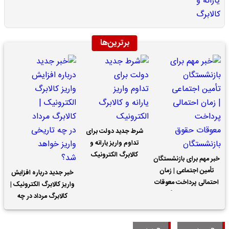
برترین‌ها
شرط جدید دولت برای
تداوم واریز یارانه و
کالابرگ الکترونیک
خبر مهم برای بازنشستگان
تأمین اجتماعی | زمان
خبر جدید درباره افزایش
احتمالی پرداخت معوقات
واریز کالابرگ الکترونیک |
حقوق بازنشستگان
کالابرگ مرداد در چه
تاریخی واریز خواهد شد؟