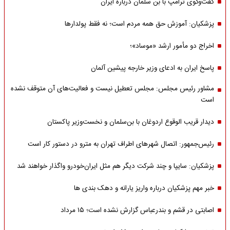
گفت‌وگوی ترامپ با بن سلمان درباره ایران
پزشکیان: آموزش حق همه مردم است؛ نه فقط پولدارها
اخراج دو مأمور ارشد «موساد»؛
پاسخ ایران به ادعای وزیر خارجه پیشین آلمان
مشاور رئیس مجلس: مجلس تعطیل نیست و فعالیت‌های آن متوقف نشده
است
دیدار قریب الوقوع اردوغان با بن‌سلمان و نخست‌وزیر پاکستان
رئیس‌جمهور: اتصال شهرهای اطراف تهران به مترو در دستور کار است
پزشکیان: سایپا و چند شرکت دیگر هم مثل ایران‌خودرو واگذار خواهند شد
خبر مهم پزشکیان درباره واریز یارانه و دهک بندی ها
اصابتی در قشم و بندرعباس گزارش نشده است؛ ۱۵ مرداد