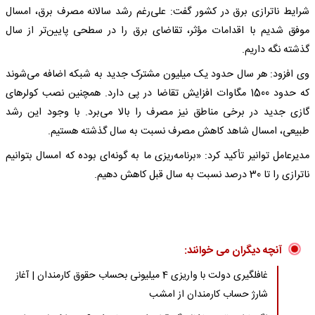
شرایط ناترازی برق در کشور گفت: علی‌رغم رشد سالانه مصرف برق، امسال
موفق شدیم با اقدامات مؤثر، تقاضای برق را در سطحی پایین‌تر از سال
گذشته نگه داریم.
وی افزود: هر سال حدود یک میلیون مشترک جدید به شبکه اضافه می‌شوند
که حدود 1500 مگاوات افزایش تقاضا در پی دارد. همچنین نصب کولرهای
گازی جدید در برخی مناطق نیز مصرف را بالا می‌برد. با وجود این رشد
طبیعی، امسال شاهد کاهش مصرف نسبت به سال گذشته هستیم.
مدیرعامل توانیر تأکید کرد: «برنامه‌ریزی ما به گونه‌ای بوده که امسال بتوانیم
ناترازی را تا 30 درصد نسبت به سال قبل کاهش دهیم.
آنچه دیگران می خوانند:
غافلگیری دولت با واریزی 4 میلیونی بحساب حقوق کارمندان | آغاز
شارژ حساب کارمندان از امشب