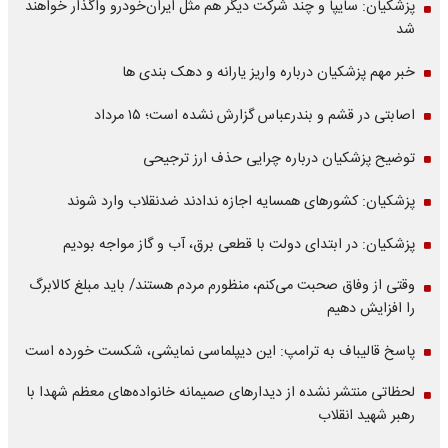
پزشکیان: سایپا و چند شرکت دیگر هم مثل ایران‌خودرو واگذار خواهند
شد
خبر مهم پزشکیان درباره واریز یارانه و دهک بندی ها
اصابتی در قشم و بندرعباس گزارش نشده است؛ ۱۵ مرداد
توضیح پزشکیان درباره چرایی حذف ارز ترجیحی
پزشکیان: کشورهای همسایه اجازه ندادند ضدنقلاب وارد شوند
پزشکیان: در ابتدای دولت با قطعی برق، آب و گاز مواجه بودیم
وقتی از وفاق صحبت می‌کنم، منظورم مردم هستند/ باید مبلغ کالابرگ
را افزایش دهیم
پاسخ قالیباف به ترامپ: این دیپلماسی نمایشی، شکست خورده است
لحظاتی منتشر نشده از دیدارهای صمیمانه خانواده‌های معظم شهدا با
رهبر شهید انقلاب