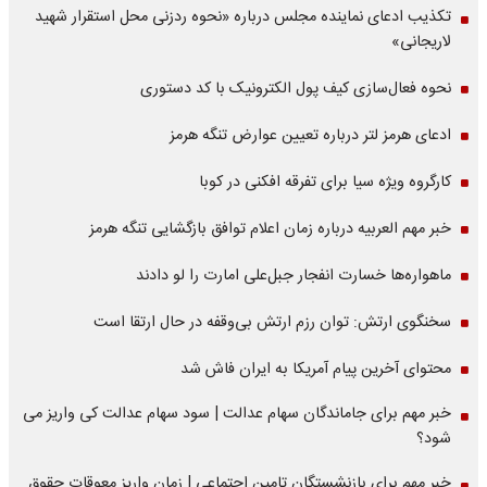
تکذیب ادعای نماینده مجلس درباره «نحوه ردزنی محل استقرار شهید
لاریجانی»
نحوه فعال‌سازی کیف پول الکترونیک با کد دستوری
ادعای هرمز لتر درباره تعیین عوارض تنگه هرمز
کارگروه ویژه سیا برای تفرقه افکنی در کوبا
خبر مهم العربیه درباره زمان اعلام توافق بازگشایی تنگه هرمز
ماهواره‌‌ها خسارت انفجار جبل‌علی امارت را لو دادند
سخنگوی ارتش: توان رزم ارتش بی‌وقفه در حال ارتقا است
محتوای آخرین پیام آمریکا به ایران فاش شد
خبر مهم برای جاماندگان سهام عدالت | سود سهام عدالت کی واریز می
شود؟
خبر مهم برای بازنشستگان تامین اجتماعی | زمان واریز معوقات حقوق