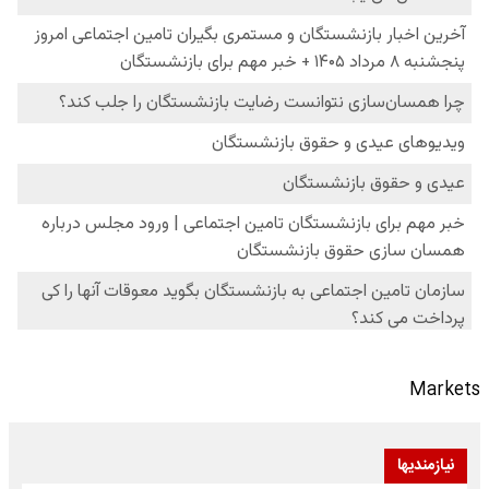
Markets
نیازمندیها