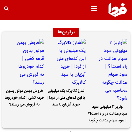
برترین‌ها
شارژ کالابرگ یک میلیونی
فروش بهمن موتور بدون
با این کدهای ملی از فردا |
قرعه کشی | کدام خودروها
خرید آبزیان با سبد
به فروش می رسند؟
واریز ۳ میلیونی سود
کالابرگ
سهام عدالت در راه است!؟
| سود سهام عدالت چگونه
محاسبه می شود؟