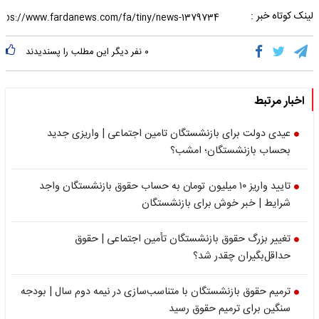
لینک کوتاه خبر :
۰
نفر دیگر این مطلب را پسندیدند
اخبار مرتبط
عیدی دولت برای بازنشستگان تامین اجتماعی | واریزی جدید
بحساب بازنشستگان؛ امشب؟
تایید واریز ۱۰ میلیون تومان به حساب حقوق بازنشستگان واجد
شرایط | خبر خوش برای بازنشستگان
تغییر بزرگ حقوق بازنشستگان تأمین اجتماعی | حقوق
حداقل‌بگیران چقدر شد؟
ترمیم حقوق بازنشستگان با متناسب‌سازی در نیمه دوم سال | بودجه
سنگین برای ترمیم حقوق رسید