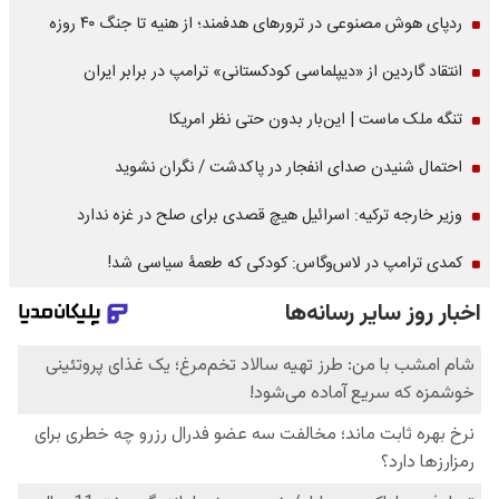
ردپای هوش مصنوعی در ترورهای هدفمند؛ از هنیه تا جنگ ۴۰ روزه
انتقاد گاردین از «دیپلماسی کودکستانی» ترامپ در برابر ایران
تنگه ملک ماست | این‌بار بدون حتی نظر امریکا
احتمال شنیدن صدای انفجار در پاکدشت / نگران نشوید
وزیر خارجه ترکیه: اسرائیل هیچ قصدی برای صلح در غزه ندارد
کمدی ترامپ در لاس‌وگاس: کودکی که طعمۀ سیاسی شد!