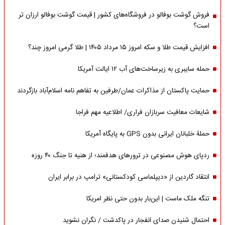
فروش گوشت بوفالو در فروشگاه‌های کشور | قیمت گوشت بوفالو ارزان تر
است؟
افزایش قیمت طلا و سکه امروز ۱۵ مرداد ۱۴۰۵ | طلا گرمی امروز چند؟
حمله سایبری به زیرساخت‌های آب ۱۲ ایالت آمریکا
حمایت پاکستان از مذاکرات عمان/طرفین به تفاهم نامه اسلام‌آباد بازگردند
شایعات معافیت سربازان فراری/ اطلاعیه مهم فراجا
حملۀ خلبانان ایرانی بدون GPS به پایگاه آمریکا
ردپای هوش مصنوعی در ترورهای هدفمند؛ از هنیه تا جنگ ۴۰ روزه
انتقاد گاردین از «دیپلماسی کودکستانی» ترامپ در برابر ایران
تنگه ملک ماست | این‌بار بدون حتی نظر امریکا
احتمال شنیدن صدای انفجار در پاکدشت / نگران نشوید