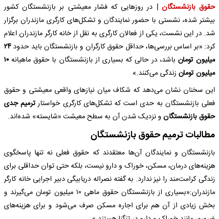
حقوق بازنشستگان
| در روزهایی که فشار معیشتی بر بازنشستگان کشور
بیشتر شده، نشستی با حضور نمایندگان و تشکل‌های کارگری مازندران برگزار
شد. در این نشست، یکی از فعالان کارگری به نقل از خانه کارگر مازندران اعلام
کرد: «بر اساس بررسی‌ها، حداقل حقوق کارگران و بازنشستگان باید حدود
۲۴
میلیون تومان
باشد، در حالی که بسیاری از بازنشستگان با حقوق ماهیانه
۱۰
میلیون تومان
زندگی می‌کنند.»
این سخنان نشان می‌دهد که شکاف میان نیازهای واقعی معیشتی و حقوق
فعلی بازنشستگان به حدی است که تشکل‌های کارگری خواستار
ترمیم جدی
حقوق بازنشستگان
و نزدیک شدن آن به سطح معیشت «شایسته» شده‌اند.
مطالبات ترمیم حقوق بازنشستگان
بازنشستگان و نمایندگان آن‌ها معتقدند که حقوق فعلی نه تنها پاسخگوی
هزینه‌های درمان، مسکن، خوراک و دارو نیست، بلکه حتی توان حداقلی برای
زندگی کرامت‌مند را نیز ندارد. به گفته نصراله دریابیگی دبیر اجرایی خانه کارگر
مازندران:«بسیاری از بازنشستگان حقوق ماهی ۱۰ میلیون تومان می‌گیرند و
بخش زیادی از آن هم برای اجاره مسکن صرف می‌شود و برای هزینه‌های