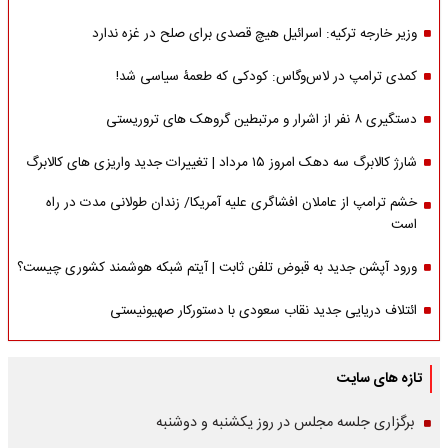
وزیر خارجه ترکیه: اسرائیل هیچ قصدی برای صلح در غزه ندارد
کمدی ترامپ در لاس‌وگاس: کودکی که طعمۀ سیاسی شد!
دستگیری ۸ نفر از اشرار و مرتبطین گروهک های تروریستی
شارژ کالابرگ سه دهک امروز ۱۵ مرداد | تغییرات جدید واریزی های کالابرگ
خشم ترامپ از عاملان افشاگری‌ علیه آمریکا/ زندان طولانی مدت در راه
است
ورود آپشن جدید به قبوض تلفن ثابت | آیتم شبکه هوشمند کشوری چیست؟
ائتلاف دریایی جدید نقاب سعودی با دستورکار صهیونیستی
تازه های سایت
برگزاری جلسه مجلس در روز یکشنبه و دوشنبه