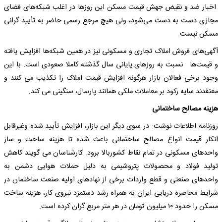
اخبار ضد و نقیض جهش قیمت مسکن این روزها در اغلب شبکه‌های فضای
مجازی دست به دست می‌شود، ولی هیچ مرجع رسمی حاضر به تأیید گرانی
مسکن نیست.
آگهی‌های فروش املاک تجاری و مسکونی نیز در همین شبکه‌ها افزایش یافته
و قیمت‌ها نسبت به روزهای پایانی سال گذشته کاملا صعودی است. با این
وجود برخی فعالان بازار هرگونه افزایش قیمت املاک را تکذیب می کنند و
معتقدند سایه رکود بر معاملات ملکی همانند پارسال، سنگینی می کند.
هزینه مصالح ساختمانی
روزنامه اطلاعات نوشت: در سوی دیگر این بازار، افزایش تأیید شده وغیرقابل
انکار قیمت انواع مصالح ساختمانی باعث شده تا هزینه ساخت و ساز
واحدهای مسکونی در تمام نقاط کشوربالا برود. کارشناسان می گویند کاهش
تولید فولاد و محصولات پتروشیمی به دلیل حملات هوایی دشمن به
واحدهای صنعتی و قطع واردات برخی از نهادهای اولیه صنعت ساختمان در
شرایط محاصره دریایی ایران به همراه رشد دستمزد نیروی کار، هزینه ساخت
مسکن را حدود ۱۰ میلیون تومان در هر متر مربع گران کرده است.