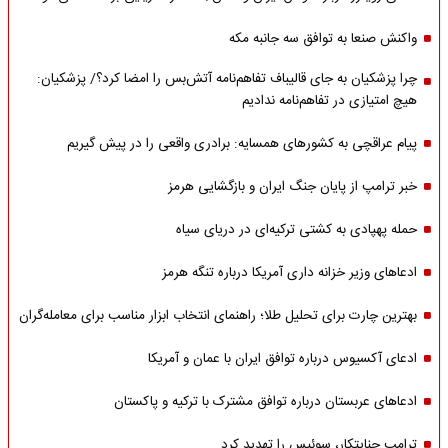
واکنش صنعا به توافق سه جانبه مکه
چرا پزشکیان به جای قالیباف تفاهم‌نامه آتش‌بس را امضا کرد؟/ پزشکیان:
هیچ امتیازی در تفاهم‌نامه ندادیم
پیام عراقچی به کشورهای همسایه: برادری واقعی را در پیش گیریم
خبر ترامپ از پایان جنگ ایران و بازگشایی هرمز
حمله پهپادی به کشتی ترکیه‌ای در دریای سیاه
ادعاهای وزیر خزانه داری آمریکا درباره تنگه هرمز
بهترین چارت برای تحلیل طلا؛ راهنمای انتخاب ابزار مناسب برای معامله‌گران
ادعای آکسیوس درباره توافق ایران با عمان و آمریکا
ادعاهای عربستان درباره توافق مشترک با ترکیه و پاکستان
ترامپ جنایتکار، سوئیس را تهدید کرد