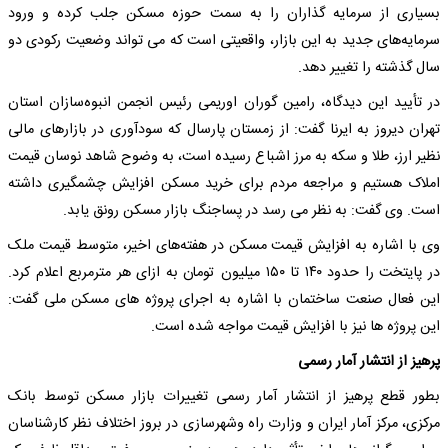
بسیاری از سرمایه گذاران را به سمت حوزه مسکن جلب کرده و ورود
سرمایه‌های جدید به این بازار، واقعیتی است که می تواند وضعیت رکودی دو
سال گذشته را تغییر دهد.
در تأیید این دیدگاه، رامین گوران اوریمی رئیس انجمن انبوه‌سازان استان
تهران دیروز به ایرنا گفت: از زمستان پارسال که سودآوری در بازارهای مالی
نظیر ارز، طلا و سکه به مرز اشباع رسیده است، به وضوح شاهد نوسان قیمت
املاک هستیم و مراجعه مردم برای خرید مسکن افزایش چشمگیری داشته
است. وی گفت: به نظر می رسد در پساجنگ بازار مسکن رونق یابد.
وی با اشاره به افزایش قیمت مسکن در هفته‌های اخیر، متوسط قیمت ملک
در پایتخت را حدود ۱۴۰ تا ۱۵۰ میلیون تومان به ازای هر مترمربع اعلام کرد.
این فعال صنعت ساختمان با اشاره به اجرای پروژه های مسکن ملی گفت:
این پروژه ها نیز با افزایش قیمت مواجه شده است.
پرهیز از انتشار آمار رسمی
بطور قطع پرهیز از انتشار آمار رسمی تغییرات بازار مسکن توسط بانک
مرکزی، مرکز آمار ایران و وزارت راه وشهرسازی در بروز اختلاف نظر کارشناسان