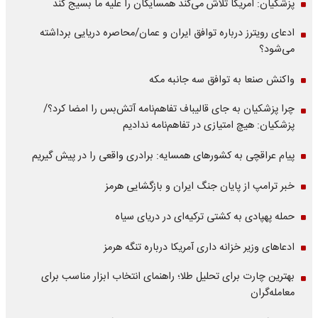
پزشکیان: آمریکا تلاش می‌کند همسایگان را علیه ما بسیج کند
ادعای رویترز درباره توافق ایران و عمان/محاصره دریایی برداشته
می‌شود؟
واکنش صنعا به توافق سه جانبه مکه
چرا پزشکیان به جای قالیباف تفاهم‌نامه آتش‌بس را امضا کرد؟/
پزشکیان: هیچ امتیازی در تفاهم‌نامه ندادیم
پیام عراقچی به کشورهای همسایه: برادری واقعی را در پیش گیریم
خبر ترامپ از پایان جنگ ایران و بازگشایی هرمز
حمله پهپادی به کشتی ترکیه‌ای در دریای سیاه
ادعاهای وزیر خزانه داری آمریکا درباره تنگه هرمز
بهترین چارت برای تحلیل طلا؛ راهنمای انتخاب ابزار مناسب برای
معامله‌گران