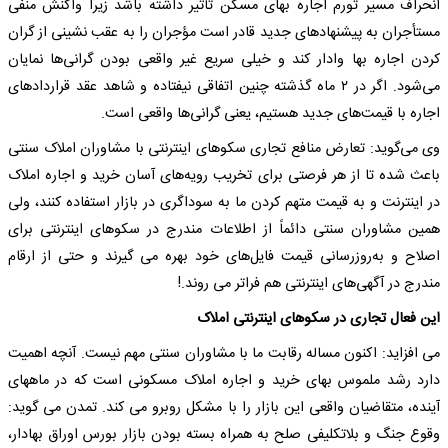
انحراف مسیر تورم اجاره بهای مسکن تأثیر داشته باشد زیرا واکنش منفی
مستأجران به پیشنهادهای جدید قادر است مؤجران را به عقب نشینی از گران
کردن اجاره بها وادار کند و خیلی سریع غیر واقعی بودن گرانی‌ها نمایان
می‌شود. اگر در ۲ ماه گذشته چنین اتفاقی نیفتاده و شاهد عقد قراردادهای
اجاره با قیمت‌های جدید هستیم، یعنی گرانی‌ها واقعی است.
وی می‌گوید: تعارض منافع تجاری سکوهای اینترنتی با مشاوران املاک سنتی
باعث شده تا از هر فرصتی برای تخریب رویه‌های آسان خرید و اجاره املاک
در اینترنت و به قیمت متهم کردن ما به سوداگری در بازار استفاده کنند، ولی
همین مشاوران سنتی دائماً از اطلاعات مندرج در سکوهای اینترنتی برای
اصلاح و به‌روزرسانی قیمت فایل‌های خود بهره می گیرند و حتی از ارقام
مندرج در آگهی‌های اینترنتی هم فراتر می روند.!
این فعال تجاری در سکوهای اینترنتی املاک
می افزاید: اکنون مساله رقابت ما با مشاوران سنتی مهم نیست. آنچه اهمیت
دارد رشد ملموس بهای خرید و اجاره املاک مسکونی است که در ماههای
آینده، متقاضیان واقعی این بازار را با مشکل روبرو می کند. تمدن می گوید:
وقوع جنگ و بلاتکلیفی صلح به همراه بسته بودن بازار بورس اوراق بهادار،