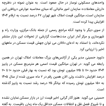
واحدهای مسکونی نوساز در حال صعود است. به عنوان نمونه در دفترچه
«ارزش معاملات» سازمان امور مالیاتی که مبنای محاسبه عوارض دریافتی این
سازمان است، میانگین قیمت املاک شهر تهران ۶۷ درصد نسبت به ارقام ۱۴۰۴
افزایش پیدا کرده است.
از سوی دیگر با وجود آنکه مراجع رسمی از جمله بانک مرکزی، وزارت راه و
شهرسازی و مرکز آمار ایران مدت‌هاست گزارشی از تحولات این بازار منتشر
نکرده‌اند، با استناد به ادعای دلالان می توان جهش قیمت مسکن در ماههای
اخیر را ارزیابی کرد.
داوود حسینی مدیر یکی از آژانس‌های بزرگ معاملات املاک تهران در همین
رابطه می گوید: در تهران میانگین قیمت اسمی هر مترمربع مسکن در پاییز
۱۴۰۴ حدود ۱۱۰ تا ۱۲۵ میلیون تومان بود که نسبت به بهار قبلی حدود ۱۰ تا ۲۰
درصد افزایش داشت، ولی الان همین رقم در ۲ ماه سپری شده از سال ۱۴۰۵
به ۱۵۰ میلیون تومان رسیده که بیانگر ۲۵ درصد رشد نسبت به پاییز گذشته
است.
حسینی می گوید: هنوز آثار گرانی اخیر قیمت ارز در بازار مسکن نمایان نشده
و تا شروع فصل نقل و انتقالات مسکن حداقل یک ماه زمان باقیست. به گفته