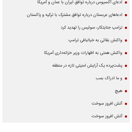
ادعای آکسیوس درباره توافق ایران با عمان و آمریکا
ادعاهای عربستان درباره توافق مشترک با ترکیه و پاکستان
ترامپ جنایتکار، سوئیس را تهدید کرد
واکنش بقائی به خیالبافی ترامپ
واکنش همتی به اظهارات وزیر خزانه‌داری آمریکا
پشت‌پرده یک آرایش امنیتی تازه در منطقه
و ما ادراک بمب
هیچ
آتش افروز سوخت
آتش افروز سوخت