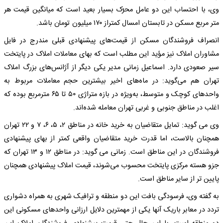
وی، با احتساب این دو عامل محرّک بسیار بعید است که میانگین قیمت هر
متر مربع مسکن در تابستان امسال کمتراز ۱۷۰ میلیون تومان باشد.
انصراف فروشندگان مسکن از قیمت‌های پیشنهادی قبلی مندرج در فایل
مشاوران املاک نیز مؤید این مطلب است که بهای معاملات املاک در پایتخت
سیر صعودی دارد. اسماعیل زمانی مدیر یکی دیگر از آژانس‌های بزرگ املاک
تهران هم می‌گوید: در ماه‌های اخیر بیشترین حجم معاملات مربوط به
واحدهای کوچک و متوسط، به‌ویژه در بازه متراژی ۵۰ تا ۶۵ مترمربع بوده که
اغلب در مناطق جنوبی و غربی تهران معامله شده‌اند.
وی می گوید: تمایل متقاضیان به خرید خانه در مناطق ۲، ۵، ۶، ۷ و ۲۲ تهران
همچنان بالاست، اما قدرت خرید متقاضیان واقعی کمتر از بهای پیشنهادی
فروشندگان در این مناطق است. زمانی می گوید: در مناطق ۱۲ و ۱۳ تهران که
جزو هسته مرکزی پایتخت محسوب می‌شوند، قیمت املاک پیشنهادی همچنان
پایین تر از سایر مناطق است.
به گفته وی، فرسودگی بافت این دو منطقه و ترافیک شهری به همراه دشواری
تردد در معابر باریک آنها یکی از مهمترین دلایل ارزانی واحدهای مسکونی این