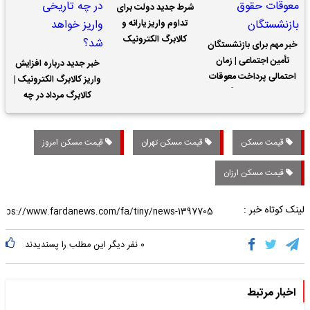
شرط جدید دولت برای
تداوم واریز یارانه و
کالابرگ الکترونیک
خبر مهم برای بازنشستگان
تأمین اجتماعی | زمان
خبر جدید درباره افزایش
احتمالی پرداخت معوقات
واریز کالابرگ الکترونیک |
حقوق بازنشستگان
کالابرگ مرداد در چه
تاریخی واریز خواهد شد؟
قیمت مسکن
قیمت مسکن تهران
قیمت مسکن امروز
قیمت مسکن ارزان
لینک کوتاه خبر :
۰
نفر دیگر این مطلب را پسندیدند
اخبار مرتبط