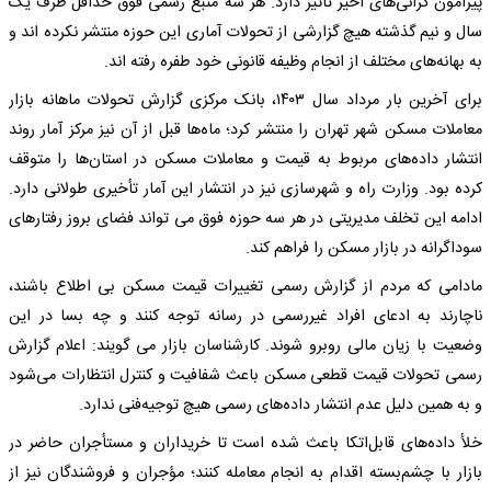
پیرامون گرانی‌های اخیر تأثیر دارد. هر سه منبع رسمی فوق حداقل ظرف یک
سال و نیم گذشته هیچ گزارشی از تحولات آماری این حوزه منتشر نکرده اند و
به بهانه‌های مختلف از انجام وظیفه قانونی خود طفره رفته اند.
برای آخرین بار مرداد سال ۱۴۰۳، بانک مرکزی گزارش تحولات ماهانه بازار
معاملات مسکن شهر تهران را منتشر کرد؛ ماه‌ها قبل از آن نیز مرکز آمار روند
انتشار داده‌های مربوط به قیمت و معاملات مسکن در استان‌ها را متوقف
کرده بود. وزارت راه و شهرسازی نیز در انتشار این آمار تأخیری طولانی دارد.
ادامه این تخلف مدیریتی در هر سه حوزه فوق می تواند فضای بروز رفتارهای
سوداگرانه در بازار مسکن را فراهم کند.
مادامی که مردم از گزارش رسمی تغییرات قیمت مسکن بی اطلاع باشند،
ناچارند به ادعای افراد غیررسمی در رسانه توجه کنند و چه بسا در این
وضعیت با زیان مالی روبرو شوند. کارشناسان بازار می گویند: اعلام گزارش
رسمی تحولات قیمت قطعی مسکن باعث شفافیت و کنترل انتظارات می‌شود
و به همین دلیل عدم انتشار داده‌های رسمی هیچ توجیه‌فنی ندارد.
خلأ داده‌های قابل‌اتکا باعث شده است تا خریداران و مستأجران حاضر در
بازار با چشم‌بسته اقدام به انجام معامله کنند؛ مؤجران و فروشندگان نیز از