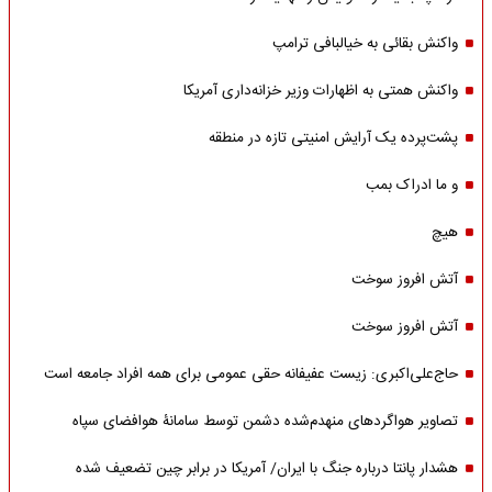
واکنش بقائی به خیالبافی ترامپ
واکنش همتی به اظهارات وزیر خزانه‌داری آمریکا
پشت‌پرده یک آرایش امنیتی تازه در منطقه
و ما ادراک بمب
هیچ
آتش افروز سوخت
آتش افروز سوخت
حاج‌علی‌اکبری: زیست عفیفانه حقی عمومی برای همه افراد جامعه است
تصاویر هواگردهای منهدم‌شده دشمن توسط سامانۀ هوافضای سپاه
هشدار پانتا درباره جنگ با ایران/ آمریکا در برابر چین تضعیف شده