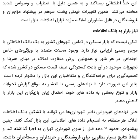
این خلأ اطلاعاتی بیمناکند و به همین دلیل با اضطراب و وسواس شدید
معامله می‌کنند. همین تغییرات قیمتی پشت سرهم در پیشنهاد مؤجران و
فروشندگان در فایل مشاوران املاک، مؤید تزلزل اطلاعات بازار است.
نیاز بازار به بانک اطلاعات
شکی نیست که بازار مسکن در تمامی شهرهای کشور به یک بانک اطلاعاتی یا
مرجع رسمی ارزیابی نیاز دارد. وجود محلات متعدد با ویژگی‌های خاص
اجتماعی در هر شهر و همچنین ارزش متفاوت املاک بر مبنای عمربنا و
تجهیزات موجود در آن باعث گستردگی طیف قیمت مسکن در کشور شده که
تصمیم‌گیری برای عرضه‌کنندگان و متقاضیان این بازار را دشوار کرده است.
بنابر این ضرورت دارد تا نهادهای رسمی با انتشار به موقع گزارش تحولات
بازار و تنوع بخشی به داده های خود، احتمال زیان بازیگران این بازار را
کاهش دهند.
حتی نهادهای غیردولتی نظیر شهرداری‌ها می توانند با تشکیل بانک اطلاعات
املاک هر منطقه، به انسجام داده های اطلاعاتی این بازار کمک کنند. چنین
پیشنهادی حدود ۳ دهه قبل از سوی شهرداری تهران به اجرا گذاشته شد و
اتفاقاً نتایج بسیار مطلوبی برای فروشندگان و خریداران و مستأجران داشت،