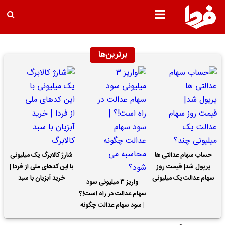
برترین‌ها
حساب سهام عدالتی ها
شارژ کالابرگ یک میلیونی
پرپول شد| قیمت روز
با این کدهای ملی از فردا |
سهام عدالت یک میلیونی
خرید آبزیان با سبد
واریز ۳ میلیونی سود
چند؟
کالابرگ
سهام عدالت در راه است!؟
| سود سهام عدالت چگونه
محاسبه می شود؟