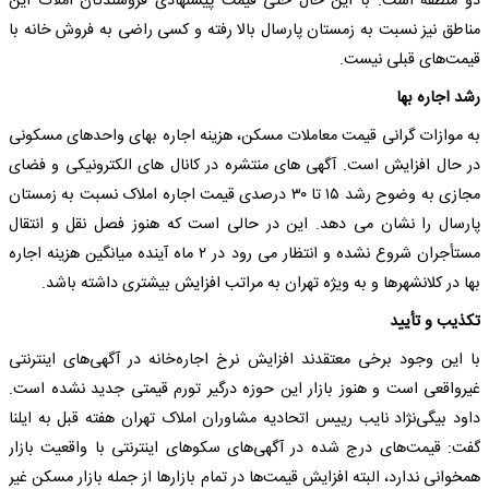
دو منطقه است. با این حال حتی قیمت پیشنهادی فروشندگان املاک این
مناطق نیز نسبت به زمستان پارسال بالا رفته و کسی راضی به فروش خانه با
قیمت‌های قبلی نیست.
رشد اجاره بها
به موازات گرانی قیمت معاملات مسکن، هزینه اجاره بهای واحدهای مسکونی
در حال افزایش است. آگهی های منتشره در کانال های الکترونیکی و فضای
مجازی به وضوح رشد ۱۵ تا ۳۰ درصدی قیمت اجاره املاک نسبت به زمستان
پارسال را نشان می دهد. این در حالی است که هنوز فصل نقل و انتقال
مستأجران شروع نشده و انتظار می رود در ۲ ماه آینده میانگین هزینه اجاره
بها در کلانشهرها و به ویژه تهران به مراتب افزایش بیشتری داشته باشد.
تکذیب و تأیید
با این وجود برخی معتقدند افزایش نرخ اجاره‌خانه در آگهی‌های اینترنتی
غیرواقعی است و هنوز بازار این حوزه درگیر تورم قیمتی جدید نشده است.
داود بیگی‌نژاد نایب رییس اتحادیه مشاوران املاک تهران هفته قبل به ایلنا
گفت: قیمت‌های درج شده در آگهی‌های سکوهای اینترنتی با واقعیت بازار
همخوانی ندارد، البته افزایش قیمت‌ها در تمام بازارها از جمله بازار مسکن غیر