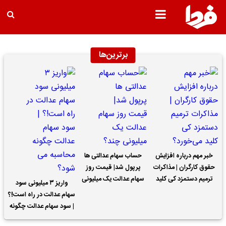
برترین‌ها
خبر مهم درباره افزایش
حساب سهام عدالتی ها
حقوق کارگران | مذاکرات
پرپول شد| قیمت روز
ترمیم دستمزد کی کلید
سهام عدالت یک میلیونی
واریز ۳ میلیونی سود
می‌خورد؟
چند؟
سهام عدالت در راه است!؟
| سود سهام عدالت چگونه
محاسبه می شود؟