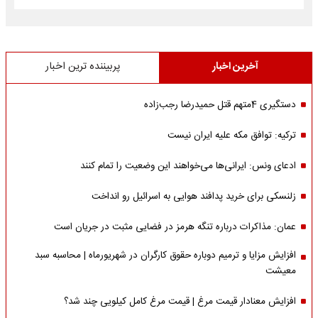
آخرین اخبار
پربیننده ترین اخبار
دستگیری 4متهم قتل حمیدرضا رجب‌زاده
ترکیه: توافق مکه علیه ایران نیست
ادعای ونس: ایرانی‌ها می‌خواهند این وضعیت را تمام کنند
زلنسکی برای خرید پدافند هوایی به اسرائیل رو انداخت
عمان: مذاکرات درباره تنگه هرمز در فضایی مثبت در جریان است
افزایش مزایا و ترمیم دوباره حقوق کارگران در شهریورماه | محاسبه سبد
معیشت
افزایش معنادار قیمت مرغ | قیمت مرغ کامل کیلویی چند شد؟