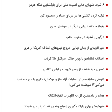
۶ شرط شورای عالی امنیت ملی برای بازگشایی تنگه هرمز
ترکیه تردد کشتی‌ها در دریای سیاه را محدود کرد
وقوع حادثه دریایی دیگر در سواحل عمان
درگیری شدید در جنوب ادلب
خبر الزیدی از زمان نهایی خروج نیروهای ائتلاف آمریکا از عراق
اختلاف نتانیاهو با وزیر جنگ اسرائیل بالا گرفت
تصویر دیده‌نشده از رهبر شهید در لباس نظامی
شوخی حاج‌قاسم در عملیات آزادسازی بوکمال/ داری با من مصاحبه‌
می‌کنی؟! شیطنت می‌کنی!
هشدار دادستان کل به اظهارات تفرقه‌افکنانه
خبرخوش برای یارانه بگیران | مبلغ وام یارانه 2 برابر می شود؟