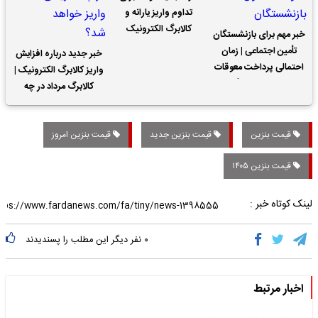
تداوم واریز یارانه و
کالابرگ الکترونیک
خبر مهم برای بازنشستگان
تأمین اجتماعی | زمان
خبر جدید درباره افزایش
احتمالی پرداخت معوقات
واریز کالابرگ الکترونیک |
حقوق بازنشستگان
کالابرگ مرداد در چه
تاریخی واریز خواهد شد؟
قیمت بنزین
قیمت بنزین جدید
قیمت بنزین امروز
قیمت بنزین ۱۴۰۵
لینک کوتاه خبر :
۰
نفر دیگر این مطلب را پسندیدند
اخبار مرتبط