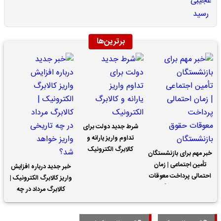
برترین‌ها
شرط جدید دولت برای
تداوم واریز یارانه و
کالابرگ الکترونیک
خبر مهم برای بازنشستگان
تأمین اجتماعی | زمان
خبر جدید درباره افزایش
احتمالی پرداخت معوقات
واریز کالابرگ الکترونیک |
حقوق بازنشستگان
کالابرگ مرداد در چه
تاریخی واریز خواهد شد؟