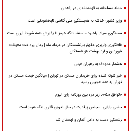
حمله مسلحانه به قهوه‌خانه‌ای در زاهدان
وزیر کشور: خدشه به همبستگی ملی گناهی نابخشودنی است
سخنگوی سپاه: راهبرد ما حفظ تنگه هرمز تا پذیرش همه شروط ایران است
غافلگیری واریزی حقوق بازنشستگان در مرداد ماه | زمان پرداخت معوقات
فروردین و اردیبهشت بازنشستگان
هشدار مدودف به رهبران غربی
خبر شوکه کننده برای خریداران مسکن در تهران | میانگین قیمت مسکن در
تهران به عدد عجیبی رسید
«توافق مکه»، زیر ذره بین روزنامه رای الیوم
حاجی بابایی: مجلس پرقدرت در حال تدوین قانون تنگه هرمز است
زلنسکی دست به دامن آلمان و لهستان شد