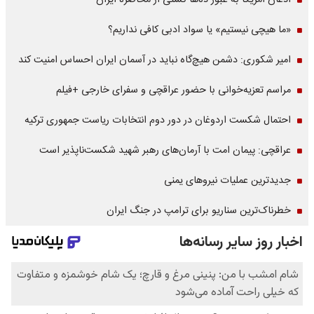
اذعان آمریکا به عبور ده‌ها کشتی از محاصره ایران
«ما هیچی نیستیم» یا سواد ادبی کافی نداریم؟
امیر شکوری: دشمن هیچ‌گاه نباید در آسمان ایران احساس امنیت کند
مراسم تعزیه‌خوانی با حضور عراقچی و سفرای خارجی +فیلم
احتمال شکست اردوغان در دور دوم انتخابات ریاست جمهوری ترکیه
عراقچی: پیمان امت با آرمان‌های رهبر شهید شکست‌ناپذیر است
جدیدترین عملیات نیروهای یمنی
خطرناک‌ترین سناریو برای ترامپ در جنگ ایران