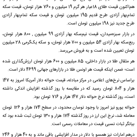
هم‌اکنون قیمت طلای 18عیار هر گرم 19 میلیون و 760 هزار تومان، قیمت سکه
تمام‌بهار آزادی طرح قدیم 195 میلیون تومان و قیمت سکه تمام‌بهار آزادی
طرح جدید نیز 198 میلیون تومان است.
در بازار سبزه‌‌میدان، قیمت نیم‌سکه بهار آزادی 99 میلیون , 800 هزار تومان،
ربع‌سکه بهار آزادی 54 میلیون و 700 هزار تومان، و سکه یک‌گرمی 28 میلیون
تومان تعیین شده است و به فروش می‌رسد.
هر مثقال طلا در بازار داخلی، 85 میلیون و 600 هزار تومان ارزش‌گذاری شده
است؛ ضمن اینکه قیمت هر اونس طلا در بازارهای جهانی 4699 دلار است.
براساس نرخ‌های اعلامی در مرکز مبادله، قیمت حواله دلار آمریکا امروز به 147
هزار و 804 تومان رسید که در مقایسه با روز گذشته افزایش اندکی داشته
است، روز گذشته نرخ حواله دلار 147 هزار و 716 تومان بود.
حواله یورو نیز امروز با وجود نوسان محدود، در سطح 174 هزار و 126 تومان
معامله شد، نرخ این ارز در روز گذشته 174 هزار و 130 تومان ثبت شده بود که
بیانگر ثبات نسبی قیمت در معاملات رسمی است.
درهم امارات نیز همسو با دلار در مدار افزایشی باقی ماند و به 40 هزار و 246