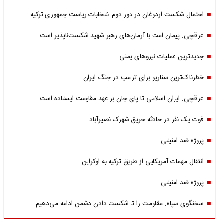
احتمال شکست اردوغان در دور دوم انتخابات ریاست جمهوری ترکیه
عراقچی: پیمان امت با آرمان‌های رهبر شهید شکست‌ناپذیر است
جدیدترین عملیات نیروهای یمنی
خطرناک‌ترین سناریو برای ترامپ در جنگ ایران
عراقچی: ایران اسلامی تا پای جان بر عهد مقاومت ایستاده است
فوت یک نفر در حادثه حریق شهرک نصیرآباد
پروژه ضد امنیتی
انتقال مهمات آمریکایی از طریق ترکیه به اوکراین
پروژه ضد امنیتی
سخنگوی سپاه: مقاومت را تا شکست دادن دشمن ادامه می‌دهیم