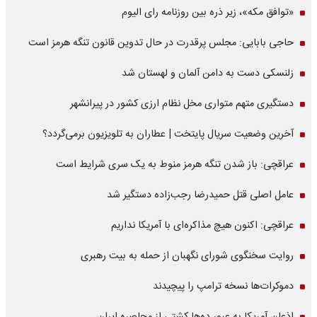
«توافق مکه»، زیر ذره بین روزنامه رای الیوم
حاجی بابایی: مجلس پرقدرت در حال تدوین قانون تنگه هرمز است
زلنسکی دست به دامن آلمان و لهستان شد
دستگیری متهم متواری مخل نظام ارزی کشور در پیرانشهر
آخرین وضعیت سریال پایتخت | عطاران به تلویزیون برمی‌گردد؟
عراقچی: باز شدن تنگه هرمز منوط به یک سری شرایط است
عامل اصلی قتل حمیدرضا رجب‌زاده دستگیر شد
عراقچی: اکنون هیچ مذاکره‌ای با آمریکا نداریم
روایت سخنگوی شورای نگهبان از حمله به بیت رهبری
دموکرات‌ها نسخه ترامپ را پیچیدند