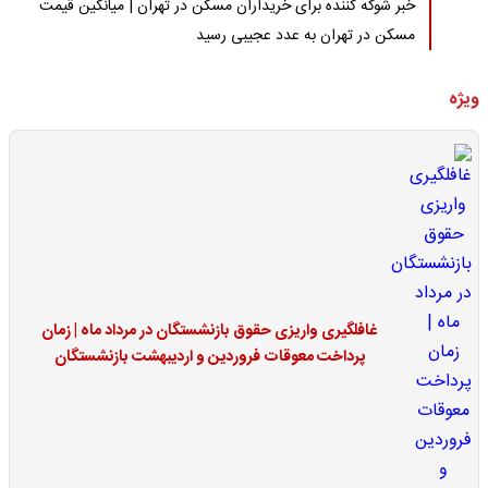
خبر شوکه کننده برای خریداران مسکن در تهران | میانگین قیمت
مسکن در تهران به عدد عجیبی رسید
ویژه
غافلگیری واریزی حقوق بازنشستگان در مرداد ماه | زمان
پرداخت معوقات فروردین و اردیبهشت بازنشستگان