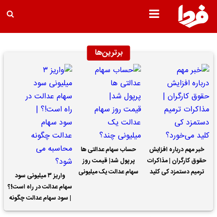
برترین‌ها
خبر مهم درباره افزایش
حساب سهام عدالتی ها
حقوق کارگران | مذاکرات
پرپول شد| قیمت روز
ترمیم دستمزد کی کلید
سهام عدالت یک میلیونی
واریز ۳ میلیونی سود
می‌خورد؟
چند؟
سهام عدالت در راه است!؟
| سود سهام عدالت چگونه
محاسبه می شود؟