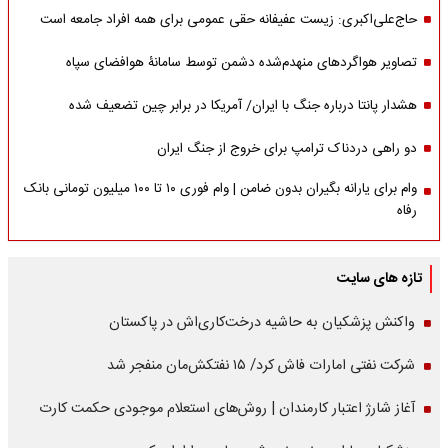
حاج‌علی‌اکبری: زیست عفیفانه حقی عمومی برای همه افراد جامعه است
تصاویر هواگردهای منهدم‌شده دشمن توسط سامانۀ هوافضای سپاه
هشدار پانتا درباره جنگ با ایران/ آمریکا در برابر چین تضعیف شده
دو راهی دردناک ترامپ برای خروج از جنگ ایران
وام برای یارانه بگیران بدون ضامن | وام فوری ۱۰ تا ۱۰۰ میلیون تومانی بانک
رفاه
تازه های سایت
واکنش پزشکیان به حاشیه درخت‌کاری‌اش در پاکستان
شرکت نفتی امارات فاش کرد/ ۱۵ نفتکش‌مان منفجر شد
آغاز شارژ اعتبار کارمندان | روش‌های استعلام موجودی حکمت کارت