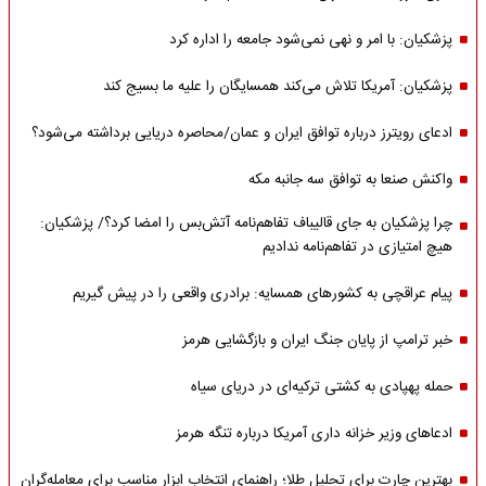
پزشکیان: با امر و نهی نمی‌شود جامعه را اداره کرد
پزشکیان: آمریکا تلاش می‌کند همسایگان را علیه ما بسیج کند
ادعای رویترز درباره توافق ایران و عمان/محاصره دریایی برداشته می‌شود؟
واکنش صنعا به توافق سه جانبه مکه
چرا پزشکیان به جای قالیباف تفاهم‌نامه آتش‌بس را امضا کرد؟/ پزشکیان:
هیچ امتیازی در تفاهم‌نامه ندادیم
پیام عراقچی به کشورهای همسایه: برادری واقعی را در پیش گیریم
خبر ترامپ از پایان جنگ ایران و بازگشایی هرمز
حمله پهپادی به کشتی ترکیه‌ای در دریای سیاه
ادعاهای وزیر خزانه داری آمریکا درباره تنگه هرمز
بهترین چارت برای تحلیل طلا؛ راهنمای انتخاب ابزار مناسب برای معامله‌گران