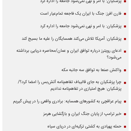
پزشکیان: با امر و نهی نمی‌شود جامعه را اداره کرد
فارن افرز: جنگ با ایران یک فاجعه تمام‌عیار است
پزشکیان: با امر و نهی نمی‌شود جامعه را اداره کرد
پزشکیان: آمریکا تلاش می‌کند همسایگان را علیه ما بسیج کند
ادعای رویترز درباره توافق ایران و عمان/محاصره دریایی برداشته
می‌شود؟
واکنش صنعا به توافق سه جانبه مکه
چرا پزشکیان به جای قالیباف تفاهم‌نامه آتش‌بس را امضا کرد؟/
پزشکیان: هیچ امتیازی در تفاهم‌نامه ندادیم
پیام عراقچی به کشورهای همسایه: برادری واقعی را در پیش گیریم
خبر ترامپ از پایان جنگ ایران و بازگشایی هرمز
حمله پهپادی به کشتی ترکیه‌ای در دریای سیاه