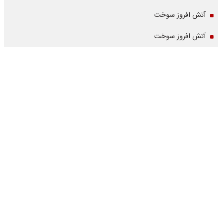
آتش افروز سوخت
آتش افروز سوخت