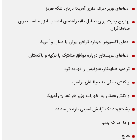
ادعاهای وزیر خزانه داری آمریکا درباره تنگه هرمز
بهترین چارت برای تحلیل طلا؛ راهنمای انتخاب ابزار مناسب برای
معامله‌گران
ادعای آکسیوس درباره توافق ایران با عمان و آمریکا
ادعاهای عربستان درباره توافق مشترک با ترکیه و پاکستان
ترامپ جنایتکار، سوئیس را تهدید کرد
واکنش بقائی به خیالبافی ترامپ
واکنش همتی به اظهارات وزیر خزانه‌داری آمریکا
پشت‌پرده یک آرایش امنیتی تازه در منطقه
و ما ادراک بمب
هیچ