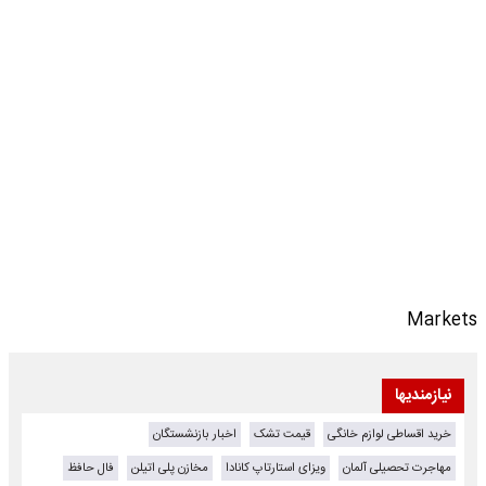
Markets
نیازمندیها
خرید اقساطی لوازم خانگی
قیمت تشک
اخبار بازنشستگان
مهاجرت تحصیلی آلمان
ویزای استارتاپ کانادا
مخازن پلی اتیلن
فال حافظ