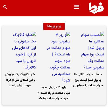
برترین‌ها
حساب سهام عدالتی ها
شارژ کالابرگ یک میلیونی
پرپول شد| قیمت روز
با این کدهای ملی از فردا |
سهام عدالت یک میلیونی
خرید آبزیان با سبد
واریز ۳ میلیونی سود
چند؟
کالابرگ
سهام عدالت در راه است!؟
| سود سهام عدالت چگونه
محاسبه می شود؟