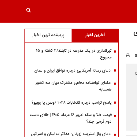
ی
آخرین اخبار
پربیننده ترین اخبار
تیراندازی در یک مدرسه در تایلند/۲ کشته و ۱۵
مجروح
ادعای رسانه آمریکایی درباره توافق ایران و عمان
ن
امضای توافقنامه دفاعی مشترک میان سه کشور
همسایه
پاسخ ترامپ درباره انتخابات ۲۰۲۸ /ونس یا روبیو؟
قیمت طلا و سکه امروز ۱۶ مرداد ۱۴۰۵ | طلای دست
دوم گرمی چند؟
ادعای وال‌استریت ژورنال: مذاکرات لبنان و اسرائیل