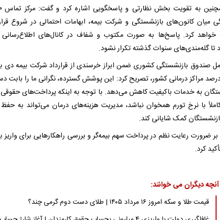
ی میان کانون‌های بازنشستگی و شرکت بیمه، ابهامات احتمالی در شروع قرارد
خواهد کرد. پاسخ‌ها به صورت مکتوب و شفاف در کانال‌های اطلاع‌رسانی 
تا گله‌مندی‌های سنوات گذشته تکرار نشود.
مل صندوق بازنشستگی کشوری ضمن ابراز خرسندی از قرارداد شرکت بیمه دی ب
 ۸۵ درصد مراکز درمانی کشور، تصریح کرد: این پوشش گسترده، نگرانی ما را بابت 
تگان به خدمات باکیفیت کاهش می‌دهد. با توجه به اینکه پرداخت‌های حقوقی
ملاً با نرخ تورم همخوان نباشد، مدیریت هزینه‌های درمان می‌تواند به حفظ
ازنشستگان کمک شایانی کند.
بر ضرورت رعایت نظم در پرداخت سهم بیمه‌گر و بررسی راهکارهایی برای واریز به
أکید کرد.
آنچه دیگران می خوانند:
قیمت طلا و سکه امروز ۱۶ مرداد ۱۴۰۵ | طلای دست دوم گرمی چند؟
غافلگیری دولت با واریزی 4 میلیونی بحساب حقوق کارمندان | آغاز شارژ حساب