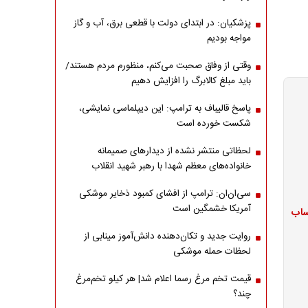
پزشکیان: در ابتدای دولت با قطعی برق، آب و گاز
مواجه بودیم
وقتی از وفاق صحبت می‌کنم، منظورم مردم هستند/
باید مبلغ کالابرگ را افزایش دهیم
پاسخ قالیباف به ترامپ: این دیپلماسی نمایشی،
شکست خورده است
لحظاتی منتشر نشده از دیدارهای صمیمانه
خانواده‌های معظم شهدا با رهبر شهید انقلاب
سی‌ان‌ان: ترامپ از افشای کمبود ذخایر موشکی
آمریکا خشمگین است
ژ حساب
روایت جدید و تکان‌دهنده دانش‌آموز مینابی از
لحظات حمله موشکی
قیمت تخم مرغ رسما اعلام شد| هر کیلو تخم‌مرغ
چند؟