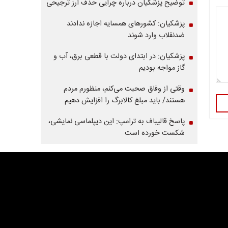
توضیح پزشکیان درباره چرایی حذف ارز ترجیحی
پزشکیان: کشورهای همسایه اجازه ندادند
ضدنقلاب وارد شوند
پزشکیان: در ابتدای دولت با قطعی برق، آب و
گاز مواجه بودیم
وقتی از وفاق صحبت می‌کنم، منظورم مردم
هستند/ باید مبلغ کالابرگ را افزایش دهیم
پاسخ قالیباف به ترامپ: این دیپلماسی نمایشی،
شکست خورده است