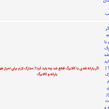
اگر یارانه نقدی یا کالابرگ قطع شد چه باید کرد؟ | مدارک لازم برای احراز ه
یارانه و کالابرگ