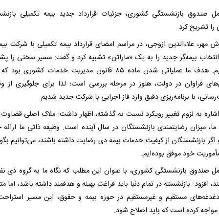
مل صندوق بازنشستگی کشوری، جزئیات قرارداد جدید بیمه تکمیلی بازنش
را تشریح کرد.
رش مهر، علاءالدین ازوجی، در مراسم امضای قرارداد بیمه تکمیلی با شرکت بیم
 انتخاب بیمه‌گر جدید را به یک «ماراتن» تشبیه کرد و گفت: مسیر سختی را پ
گذاشتیم. هدف ما عملیاتی شدن ماده ۸۵ قانون مدیریت خدمات کشوری بود 
‌های فراوان در دولت، هنوز در مرحله بررسی است؛ لذا برای جلوگیری از وق
سانی، با برنامه‌ریزی دقیق وارد فاز اجرایی با شرکت جدید شدیم.
اشاره به لزوم تغییر رویکرد نسبت به گذشته، اظهار داشت: ملاک اصلی قضاوت د
 ما، میزان رضایتمندی بازنشستگان در سال آینده است. وظیفه ذاتی ما ارائه
اگر بازنشستگان از کیفیت خدمات بیمه دی رضایت داشته باشند، می‌توانیم بگوی
أموریت خود موفق بوده‌ایم.
مل صندوق بازنشستگی کشوری، با عنوان این مطلب که نگاه ما به گروه ذی نفع
ند، افزود: بازنشسته در تمام دنیا باید فراغت بهینه و هدفمند داشته باشد، اما مت
دغدغه‌های مستقیم و غیرمستقیم در حوزه بیمه و حقوق، این مسیر استراحت 
واجه کرده است که باید اصلاح شود.