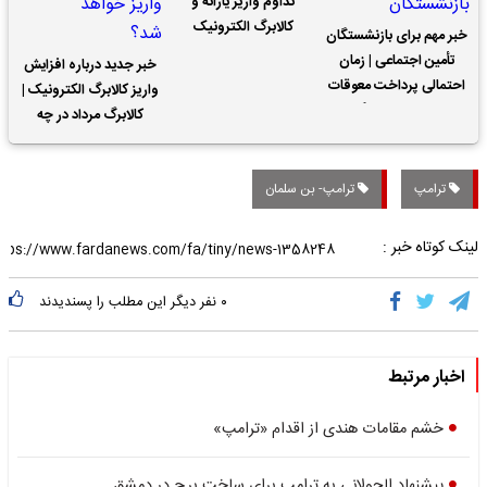
تداوم واریز یارانه و
کالابرگ الکترونیک
خبر مهم برای بازنشستگان
تأمین اجتماعی | زمان
خبر جدید درباره افزایش
احتمالی پرداخت معوقات
واریز کالابرگ الکترونیک |
حقوق بازنشستگان
کالابرگ مرداد در چه
تاریخی واریز خواهد شد؟
ترامپ
ترامپ- بن سلمان
لینک کوتاه خبر :
۰
نفر دیگر این مطلب را پسندیدند
اخبار مرتبط
خشم مقامات هندی از اقدام «ترامپ»
پیشنهاد الجولانی به ترامپ برای ساخت برج در دمشق