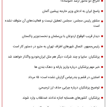
اخراج دو مأمور ارشد «موساد»؛
پاسخ ایران به ادعای وزیر خارجه پیشین آلمان
مشاور رئیس مجلس: مجلس تعطیل نیست و فعالیت‌های آن متوقف نشده
است
دیدار قریب الوقوع اردوغان با بن‌سلمان و نخست‌وزیر پاکستان
رئیس‌جمهور: اتصال شهرهای اطراف تهران به مترو در دستور کار است
پزشکیان: سایپا و چند شرکت دیگر هم مثل ایران‌خودرو واگذار خواهند شد
خبر مهم پزشکیان درباره واریز یارانه و دهک بندی ها
اصابتی در قشم و بندرعباس گزارش نشده است؛ ۱۵ مرداد
توضیح پزشکیان درباره چرایی حذف ارز ترجیحی
پزشکیان: کشورهای همسایه اجازه ندادند ضدنقلاب وارد شوند