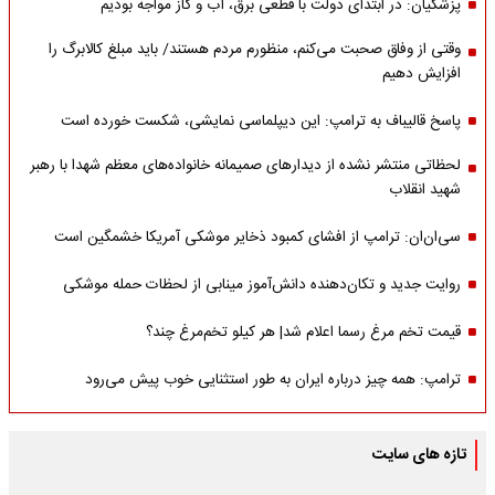
پزشکیان: در ابتدای دولت با قطعی برق، آب و گاز مواجه بودیم
وقتی از وفاق صحبت می‌کنم، منظورم مردم هستند/ باید مبلغ کالابرگ را
افزایش دهیم
پاسخ قالیباف به ترامپ: این دیپلماسی نمایشی، شکست خورده است
لحظاتی منتشر نشده از دیدارهای صمیمانه خانواده‌های معظم شهدا با رهبر
شهید انقلاب
سی‌ان‌ان: ترامپ از افشای کمبود ذخایر موشکی آمریکا خشمگین است
روایت جدید و تکان‌دهنده دانش‌آموز مینابی از لحظات حمله موشکی
قیمت تخم مرغ رسما اعلام شد| هر کیلو تخم‌مرغ چند؟
ترامپ: همه چیز درباره ایران به طور استثنایی خوب پیش می‌رود
تازه های سایت