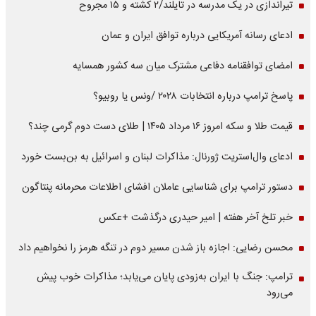
تیراندازی در یک مدرسه در تایلند/۲ کشته و ۱۵ مجروح
ادعای رسانه آمریکایی درباره توافق ایران و عمان
امضای توافقنامه دفاعی مشترک میان سه کشور همسایه
پاسخ ترامپ درباره انتخابات ۲۰۲۸ /ونس یا روبیو؟
قیمت طلا و سکه امروز ۱۶ مرداد ۱۴۰۵ | طلای دست دوم گرمی چند؟
ادعای وال‌استریت ژورنال: مذاکرات لبنان و اسرائیل به بن‌بست خورد
دستور ترامپ برای شناسایی عاملان افشای اطلاعات محرمانه پنتاگون
خبر تلخ آخر هفته | امیر حیدری درگذشت +عکس
محسن رضایی: اجازه باز شدن مسیر دوم در تنگه هرمز را نخواهیم داد
ترامپ: جنگ با ایران به‌زودی پایان می‌یابد؛ مذاکرات خوب پیش
می‌رود