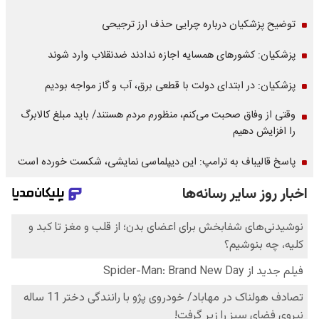
توضیح پزشکیان درباره چرایی حذف ارز ترجیحی
پزشکیان: کشورهای همسایه اجازه ندادند ضدنقلاب وارد شوند
پزشکیان: در ابتدای دولت با قطعی برق، آب و گاز مواجه بودیم
وقتی از وفاق صحبت می‌کنم، منظورم مردم هستند/ باید مبلغ کالابرگ
را افزایش دهیم
پاسخ قالیباف به ترامپ: این دیپلماسی نمایشی، شکست خورده است