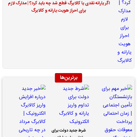
اگر یارانه نقدی یا کالابرگ قطع شد چه باید کرد؟ | مدارک لازم
برای احراز هویت یارانه و کالابرگ
برترین‌ها
شرط جدید دولت برای