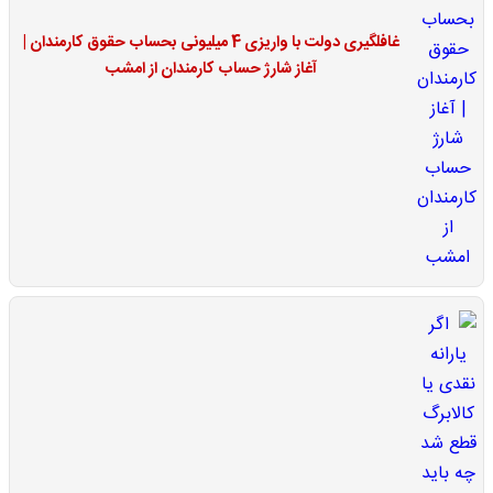
غافلگیری دولت با واریزی 4 میلیونی بحساب حقوق کارمندان |
آغاز شارژ حساب کارمندان از امشب