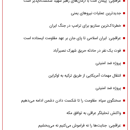
عراقچی: پیمان امت با آرمان‌های رهبر شهید شکست‌ناپذیر است
جدیدترین عملیات نیروهای یمنی
خطرناک‌ترین سناریو برای ترامپ در جنگ ایران
عراقچی: ایران اسلامی تا پای جان بر عهد مقاومت ایستاده است
فوت یک نفر در حادثه حریق شهرک نصیرآباد
پروژه ضد امنیتی
انتقال مهمات آمریکایی از طریق ترکیه به اوکراین
پروژه ضد امنیتی
سخنگوی سپاه: مقاومت را تا شکست دادن دشمن ادامه می‌دهیم
واکنش تحلیلگر عراقی به توافق مکه
عراقچی: جنایت‌ها را نه فراموش می‌کنیم نه می‌بخشیم