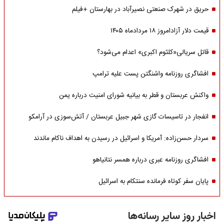
حریق در شهرک صنعتی نصیرآباد در بهارستان +فیلم
قیمت دلار آزادامروز ۱۸ مردادماه ۱۴۰۵
قاتل سریالی«کلثوم اکبری» اعدام می‌شود؟
افشاگری روزنامه واشنگتن پست علیه ترامپ
واکنش عربستان و قطر به بیانیه شورای امنیت درباره یمن
انفجار در تاسیسات گازی شهر جبیل عربستان / آتش‌سوزی در آرامکو
سردار حسن‌زاده: آمریکا و اسرائیل در رسیدن به اهداف ناکام ماندند
افشاگری روزنامه عبری درباره همسر نتانیاهو
پایان سفر کوتاه فرمانده سنتکام به اسرائیل