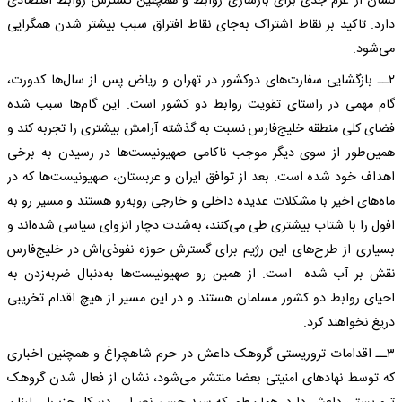
نشان از عزم جدی برای بازسازی روابط و همچنین گسترش روابط اقتصادی
دارد. تاکید بر نقاط اشتراک به‌جای نقاط افتراق سبب بیشتر شدن همگرایی
می‌شود.
​​​​​​​۲ــ بازگشایی سفارت‌های دوکشور در تهران و ریاض پس از سال‌ها کدورت،
گام مهمی در راستای تقویت روابط دو کشور است. این گام‌ها سبب شده
فضای کلی منطقه خلیج‌فارس نسبت به گذشته آرامش بیشتری را تجربه کند و
همین‌طور از سوی دیگر موجب ناکامی صهیونیست‌ها در رسیدن به برخی
اهداف خود شده است. بعد از توافق ایران و عربستان، صهیونیست‌ها که در
ماه‌های اخیر با مشکلات عدیده داخلی و خارجی روبه‌رو هستند و مسیر رو به
افول را با شتاب بیشتری طی می‌کنند، به‌شدت دچار انزوای سیاسی شده‌اند و
بسیاری از طرح‌های این رژیم برای گسترش حوزه نفوذی‌اش در خلیج‌فارس
نقش بر آب شده است. از همین رو صهیونیست‌ها به‌دنبال ضربه‌زدن به
احیای روابط دو کشور مسلمان هستند و در این مسیر از هیچ اقدام تخریبی
دریغ نخواهند کرد.
۳ــ اقدامات تروریستی گروهک داعش در حرم شاهچراغ و همچنین اخباری
که توسط نهادهای امنیتی بعضا منتشر می‌شود، نشان از فعال شدن گروهک