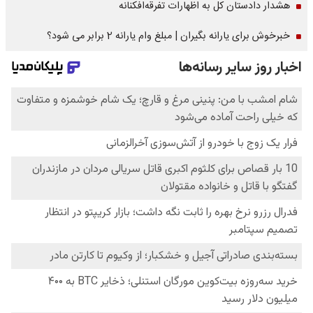
هشدار دادستان کل به اظهارات تفرقه‌افکنانه
خبرخوش برای یارانه بگیران | مبلغ وام یارانه 2 برابر می شود؟