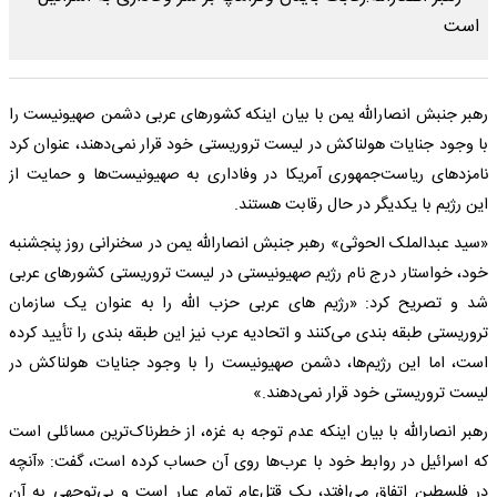
رهبر جنبش انصارالله یمن با بیان اینکه کشورهای عربی دشمن صهیونیست را
با وجود جنایات هولناکش در لیست تروریستی خود قرار نمی‌دهند، عنوان کرد
نامزدهای ریاست‌جمهوری آمریکا در وفاداری به صهیونیست‌ها و حمایت از
این رژیم با یکدیگر در حال رقابت هستند.
«سید عبدالملک الحوثی» رهبر جنبش انصارالله یمن در سخنرانی روز پنجشنبه
خود، خواستار درج نام رژیم صهیونیستی در لیست تروریستی کشورهای عربی
شد و تصریح کرد: «رژیم های عربی حزب الله را به عنوان یک سازمان
تروریستی طبقه بندی می‌کنند و اتحادیه عرب نیز این طبقه بندی را تأیید کرده
است، اما این رژیم‌ها، دشمن صهیونیست را با وجود جنایات هولناکش در
لیست تروریستی خود قرار نمی‌دهند.»
رهبر انصارالله با بیان اینکه عدم توجه به غزه، از خطرناک‌ترین مسائلی است
که اسرائیل در روابط خود با عرب‌ها روی آن حساب کرده است، گفت: «آنچه
در فلسطین اتفاق می‌افتد، یک قتل‌عام تمام عیار است و بی‌توجهی به آن