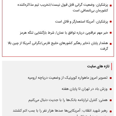
پزشکیان: وضعیت گرانی قابل قبول نیست/تخریب تیم مذاکره‌کننده
کشورمان بی‌انصافی است
پزشکیان: آمریکا استعمارگر و قاتل است
خبر مهم عراقچی درباره توافق با عمان/ شرط بازگشایی تنگه هرمز
هشدار پایان ذخایر رهگیر کشورهای خلیج فارس/نگرانی آمریکا از چین بالا
گرفت
تازه های سایت
تصویر امروز ماهواره کوپرنیک از وضعیت دریاچه ارومیه
وزش باد در تهران تا پایان هفته
همتی: کنترل ترازنامه بانک‌ها را با جدیت دنبال می‌کنیم
رهبر شهید انقلاب: آمریکایی‌ها صدها هزار نفر را با بمب اتم کشتند