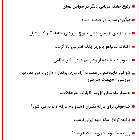
وقوع حادثه دریایی دیگر در سواحل عمان
درگیری شدید در جنوب ادلب
خبر الزیدی از زمان نهایی خروج نیروهای ائتلاف آمریکا از عراق
اختلاف نتانیاهو با وزیر جنگ اسرائیل بالا گرفت
تصویر دیده‌نشده از رهبر شهید در لباس نظامی
شوخی حاج‌قاسم در عملیات آزادسازی بوکمال/ داری با من مصاحبه‌
می‌کنی؟! شیطنت می‌کنی!
هشدار دادستان کل به اظهارات تفرقه‌افکنانه
خبرخوش برای یارانه بگیران | مبلغ وام یارانه 2 برابر می شود؟
ترکیه: توافق مکه علیه ایران نیست
پرونده «کلثوم اکبری» به کجا رسید؟