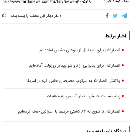
لینک کوتاه خبر :
۰
نفر دیگر این مطلب را پسندیدند
اخبار مرتبط
انصارالله: برای استقبال از ناوهای دشمن آماده‌ایم
انصارالله: برای پذیرایی از ناو هواپیمابر روزولت آماده‌ایم
واکنش انصارالله به سرکوب معترضان حامی غزه در آمریکا
پیام تسلیت جنبش انصارالله یمن به « هنیه»
انصارالله: تا کنون به ۸۶ کشتی مرتبط با اسرائیل حمله کرده‌ایم
دیدگاه تان را بنویسید