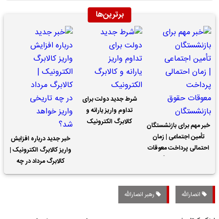
برترین‌ها
شرط جدید دولت برای
تداوم واریز یارانه و
کالابرگ الکترونیک
خبر مهم برای بازنشستگان
تأمین اجتماعی | زمان
خبر جدید درباره افزایش
احتمالی پرداخت معوقات
واریز کالابرگ الکترونیک |
حقوق بازنشستگان
کالابرگ مرداد در چه
تاریخی واریز خواهد شد؟
انصارالله
رهبر انصارالله