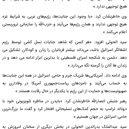
هیچ توجیهی ندارد.»
وی خاطرنشان کرد: «با وجود این جنایت‌ها، رژیم‌های عربی به شرایط غزه
هیچ توجهی ندارند و همان رژیم‌ها می‌آیند و حزب‌الله را سازمانی تروریستی
اعلام می‌کنند.»
سید الحوثی افزود: «هر کسی که شاهد جنایات نسل کشی توسط رژیم
اشغالگر اسرائیل باشد، می‌داند بیشتر قربانیان را زنان و کودکان تشکیل می
دهد. دشمن به شکنجه اسرای فلسطینی با بدترین ابزار ادامه می دهد و در
زندان ها آنان را گرسنه نگه می‌دارد.»
وی ادامه داد: آمریکایی‌ها شریک جرم و حامی اسرائیل در همه این جنایت‌ها
به حساب می‌آیند و نامزدهای ریاست‌جمهوری آمریکا در وفاداری به
صهیونیست‌ها و حمایت از این رژیم با یکدیگر در حال رقابت هستند.»
رهبر جنبش انصارالله خاطرنشان کرد: «بایدن در مناظره تلویزیونی خود با
دونالد ترامپ به حجم کمک‌های تسلیحاتی افتخار کرد و گفت ما بزرگ‌ترین
حامی اسرائیل در جهان هستیم.»
سید عبدالملک بدرالدین الحوثی در بخش دیگری از سخنان امروزش به