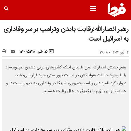
رهبر انصارالله:رقابت بایدن وترامپ بر سر وفاداری
به اسرائیل است
کد خبر: 1300538
۱۴ تیر ۱۴۰۳ - ۱۷:۱۸
رهبر جنبش انصارالله یمن با بیان اینکه کشورهای عربی دشمن صهیونیست
را با وجود جنایات هولناکش در لیست تروریستی خود قرار نمی‌دهند،
عنوان کرد نامزدهای ریاست‌جمهوری آمریکا در وفاداری به صهیونیست‌ها و
حمایت از این رژیم با یکدیگر در حال رقابت هستند.