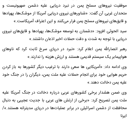
موفقیت نیروهای مسلح یمن در نبرد دریایی علیه دشمن صهیونیست و
متحدان غربی‌ آن گفت: «شناورهای نیروی دریایی آمریکا از موشک‌ها، پهپادها
و قایق‌های نیروهای مسلح یمن فرار می‌کنند و این اعتراف آمریکاست.»
سید الحوثی افزود: «دشمنان به توسعه موشک‌ها، پهپادها و قایق‌های نیروی
دریایی با توجه به شدت و دقت حملات اخیر اذعان داشتند.»
رهبر انصارالله یمن اعلام کرد: «نبرد در دریای سرخ ثابت کرد که ناوهای
هواپیمابر یک سیستم قدیمی هستند و ارزش هزینه را ندارند.»
وی ادامه داد: «آمریکایی ها سعی دارند با ترغیب دیگر کشورها به باز کردن
حریم هوایی خود برای انجام حملات علیه ملت یمن، دیگران را در جنگ خود
علیه یمن دخالت دهند.»
وی ضمن هشدار برخی کشورهای عربی درباره دخالت در جنگ آمریکا علیه
ملت یمن تصریح کرد: «برخی از ارتش های عربی با جدیت عجیبی به دنبال
محافظت از دشمن اسرائیلی در برابر عملیات‌ها در دریای مدیترانه هستند.»/
ایرنا