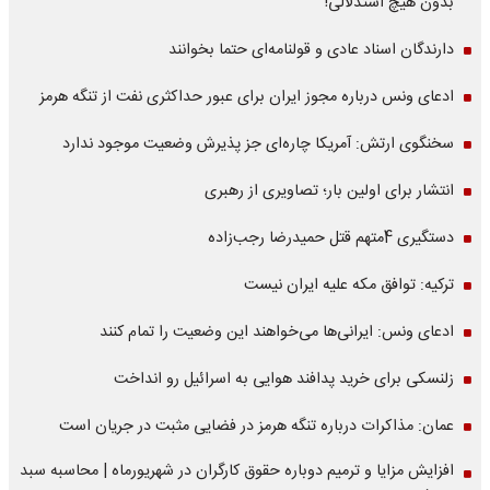
بدون هیچ استدلالی!
دارندگان اسناد عادی و قولنامه‌ای حتما بخوانند
ادعای ونس درباره مجوز ایران برای عبور حداکثری نفت از تنگه هرمز
سخنگوی ارتش: آمریکا چاره‌ای جز پذیرش وضعیت موجود ندارد
انتشار برای اولین بار؛ تصاویری از رهبری
دستگیری 4متهم قتل حمیدرضا رجب‌زاده
ترکیه: توافق مکه علیه ایران نیست
ادعای ونس: ایرانی‌ها می‌خواهند این وضعیت را تمام کنند
زلنسکی برای خرید پدافند هوایی به اسرائیل رو انداخت
عمان: مذاکرات درباره تنگه هرمز در فضایی مثبت در جریان است
افزایش مزایا و ترمیم دوباره حقوق کارگران در شهریورماه | محاسبه سبد