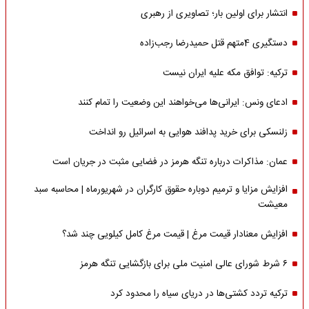
انتشار برای اولین بار؛ تصاویری از رهبری
دستگیری 4متهم قتل حمیدرضا رجب‌زاده
ترکیه: توافق مکه علیه ایران نیست
ادعای ونس: ایرانی‌ها می‌خواهند این وضعیت را تمام کنند
زلنسکی برای خرید پدافند هوایی به اسرائیل رو انداخت
عمان: مذاکرات درباره تنگه هرمز در فضایی مثبت در جریان است
افزایش مزایا و ترمیم دوباره حقوق کارگران در شهریورماه | محاسبه سبد
معیشت
افزایش معنادار قیمت مرغ | قیمت مرغ کامل کیلویی چند شد؟
۶ شرط شورای عالی امنیت ملی برای بازگشایی تنگه هرمز
ترکیه تردد کشتی‌ها در دریای سیاه را محدود کرد