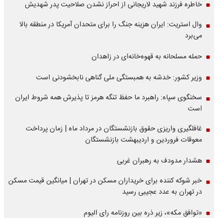
خاطره فرزند شهید لاریجانی از احراز نشدن صلاحیت پدر شهدیش
وال استریت: ایران هزینه جنگ را برای متحدان آمریکا در منطقه بالا
می‌برد
حمله مسلحانه به قهوه‌خانه‌ای در زاهدان
وزیر کشور: خدشه به همبستگی ملی گناهی نابخشودنی است
سخنگوی سپاه: راهبرد ما حفظ تنگه هرمز تا پذیرش همه شروط ایران
است
غافلگیری واریزی حقوق بازنشستگان در مرداد ماه | زمان پرداخت
معوقات فروردین و اردیبهشت بازنشستگان
هشدار مدودف به رهبران غربی
خبر شوکه کننده برای خریداران مسکن در تهران | میانگین قیمت مسکن
در تهران به عدد عجیبی رسید
«توافق مکه»، زیر ذره بین روزنامه رای الیوم