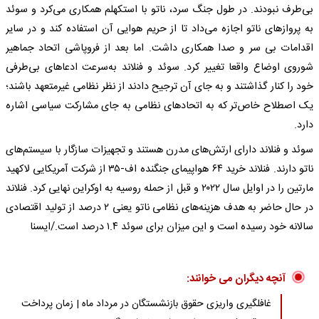
بی‌طرف نبودند. در طول جنگ سرد، ناتو با استکهلم همکاری می‌کرد و سوئد
به پروازهای ناتو اجازه می‌داد تا از حریم هوایی آن استفاده کند و در سایر
اقدامات بی سر و صدا همکاری داشت. اما بعد از فروپاشی اتحاد جماهیر
شوروی اوضاع واقعا تغییر کرد. سوئد و فنلاند به‌سرعت ادعاهای بی‌طرفی
خود را کنار گذاشتند و به جای آن ترجیح دادند از نظر نظامی غیرمتعهد باشند؛
یک اصطلاح خاص‌تر که به اتحادهای نظامی به جای مشارکت سیاسی اشاره
دارد.
سوئد و فنلاند دارای ارتش‌های مدرن هستند و تجهیزات سازگار با سیستم‌های
ناتو دارند. فنلاند خرید ۶۴ هواپیمای جنگنده اف-۳۵ از شرکت آمریکایی لاکهید
مارتین را در اوایل سال ۲۰۲۲ و قبل از حمله روسیه به اوکراین نهایی کرد. فنلاند
در حال حاضر به هدف هزینه‌های نظامی ناتو یعنی ۲ درصد از تولید اقتصادی
سالانه خود رسیده است و این میزان برای سوئد ۱.۴ درصد است./ایسنا
آنچه دیگران می خوانند:
غافلگیری واریزی حقوق بازنشستگان در مرداد ماه | زمان پرداخت