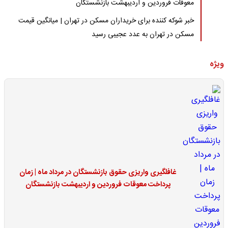
معوقات فروردین و اردیبهشت بازنشستگان
خبر شوکه کننده برای خریداران مسکن در تهران | میانگین قیمت
مسکن در تهران به عدد عجیبی رسید
ویژه
غافلگیری واریزی حقوق بازنشستگان در مرداد ماه | زمان
پرداخت معوقات فروردین و اردیبهشت بازنشستگان