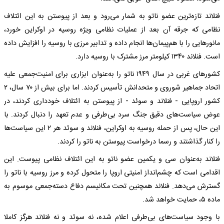
فنلاند تازه‌ترین عضو ناتو به شمار می‌رود و بعد از پیوستن به این ائتلاف
نظامی که جرقه آن بعد از عملیات نظامی ویژه روسیه در اوکراین خورد،
مانورهایی را با هم‌پیمان‌ها انجام داده و تدابیر مرزی با روسیه را افزایش داده
است. فنلاند ۱۳۴۰ کیلومتر مرز مشترک با روسیه دارد.
کشورهای غربی در سال ۱۹۴۹ ناتو را به‌عنوان ابزاری برای امنیت‌جمعی علیه
اتحاد جماهیر شوروی و متحدانش تأسیس کردند. اما برای بیش از ۷۰ سال، ۲
کشور اروپایی - فنلاند و سوئد - از پیوستن به ائتلاف خودداری کردند، در
عوض سیاست‌های دقیق جنگ سرد بی‌طرفی و عدم تعهد را دنبال کردند. با
این حال، پس از حمله روسیه به اوکراین، فنلاند و سوئد هر ۲ این سیاست‌ها
را کنار گذاشتند و رسما درخواست پیوستن به ناتو را کردند.
فنلاند به‌عنوان سی و یکمین عضو ناتو به این ائتلاف نظامی پیوست. این
اقدامی است که چشم‌انداز امنیتی اروپا را متحول کرده و مرز روسیه با ناتو را
گسترش می‌دهد. فنلاند همچنین تحت مکانیسم دفاع دسته‌جمعی موسوم به
ماده ۵، حمایت خواهد شد.
با وجود سیاست‌های بی‌طرفی اعلام شده، نه سوئد و نه فنلاند هرگز کاملا