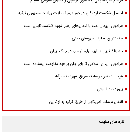
مراسم تعزیه‌خوانی با حضور عراقچی و سفرای خارجی +فیلم
احتمال شکست اردوغان در دور دوم انتخابات ریاست جمهوری ترکیه
عراقچی: پیمان امت با آرمان‌های رهبر شهید شکست‌ناپذیر است
جدیدترین عملیات نیروهای یمنی
خطرناک‌ترین سناریو برای ترامپ در جنگ ایران
عراقچی: ایران اسلامی تا پای جان بر عهد مقاومت ایستاده است
فوت یک نفر در حادثه حریق شهرک نصیرآباد
پروژه ضد امنیتی
انتقال مهمات آمریکایی از طریق ترکیه به اوکراین
تازه های سایت