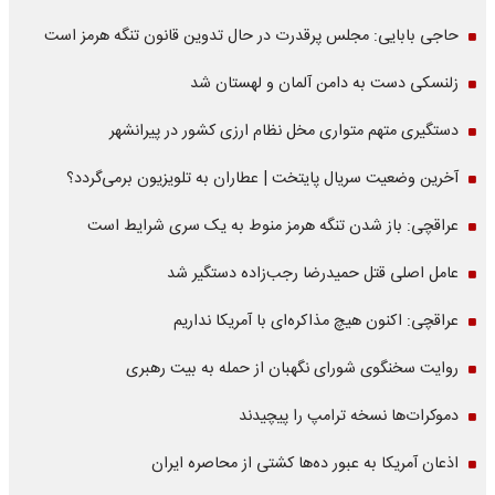
حاجی بابایی: مجلس پرقدرت در حال تدوین قانون تنگه هرمز است
زلنسکی دست به دامن آلمان و لهستان شد
دستگیری متهم متواری مخل نظام ارزی کشور در پیرانشهر
آخرین وضعیت سریال پایتخت | عطاران به تلویزیون برمی‌گردد؟
عراقچی: باز شدن تنگه هرمز منوط به یک سری شرایط است
عامل اصلی قتل حمیدرضا رجب‌زاده دستگیر شد
عراقچی: اکنون هیچ مذاکره‌ای با آمریکا نداریم
روایت سخنگوی شورای نگهبان از حمله به بیت رهبری
دموکرات‌ها نسخه ترامپ را پیچیدند
اذعان آمریکا به عبور ده‌ها کشتی از محاصره ایران