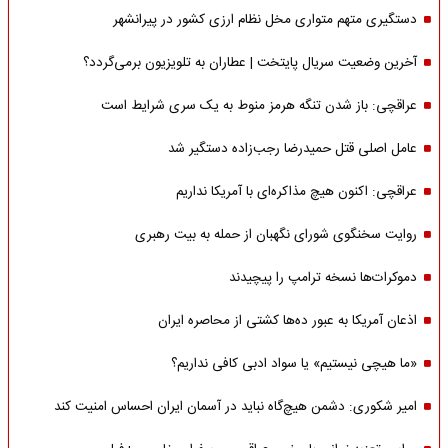
دستگیری متهم متواری مخل نظام ارزی کشور در پیرانشهر
آخرین وضعیت سریال پایتخت | عطاران به تلویزیون برمی‌گردد؟
عراقچی: باز شدن تنگه هرمز منوط به یک سری شرایط است
عامل اصلی قتل حمیدرضا رجب‌زاده دستگیر شد
عراقچی: اکنون هیچ مذاکره‌ای با آمریکا نداریم
روایت سخنگوی شورای نگهبان از حمله به بیت رهبری
دموکرات‌ها نسخه ترامپ را پیچیدند
اذعان آمریکا به عبور ده‌ها کشتی از محاصره ایران
«ما هیچی نیستیم» یا سواد ادبی کافی نداریم؟
امیر شکوری: دشمن هیچ‌گاه نباید در آسمان ایران احساس امنیت کند