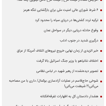
افزایش معنادار قیمت مرغ | قیمت مرغ کامل کیلویی چند شد؟
۶ شرط شورای عالی امنیت ملی برای بازگشایی تنگه هرمز
ترکیه تردد کشتی‌ها در دریای سیاه را محدود کرد
وقوع حادثه دریایی دیگر در سواحل عمان
درگیری شدید در جنوب ادلب
خبر الزیدی از زمان نهایی خروج نیروهای ائتلاف آمریکا از عراق
اختلاف نتانیاهو با وزیر جنگ اسرائیل بالا گرفت
تصویر دیده‌نشده از رهبر شهید در لباس نظامی
شوخی حاج‌قاسم در عملیات آزادسازی بوکمال/ داری با من مصاحبه‌
می‌کنی؟! شیطنت می‌کنی!
هشدار دادستان کل به اظهارات تفرقه‌افکنانه