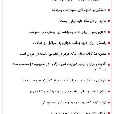
دستگیری 4متهم قتل حمیدرضا رجب‌زاده
ترکیه: توافق مکه علیه ایران نیست
ادعای ونس: ایرانی‌ها می‌خواهند این وضعیت را تمام کنند
زلنسکی برای خرید پدافند هوایی به اسرائیل رو انداخت
عمان: مذاکرات درباره تنگه هرمز در فضایی مثبت در جریان است
افزایش مزایا و ترمیم دوباره حقوق کارگران در شهریورماه | محاسبه سبد
معیشت
افزایش معنادار قیمت مرغ | قیمت مرغ کامل کیلویی چند شد؟
۶ شرط شورای عالی امنیت ملی برای بازگشایی تنگه هرمز
ترکیه تردد کشتی‌ها در دریای سیاه را محدود کرد
وقوع حادثه دریایی دیگر در سواحل عمان