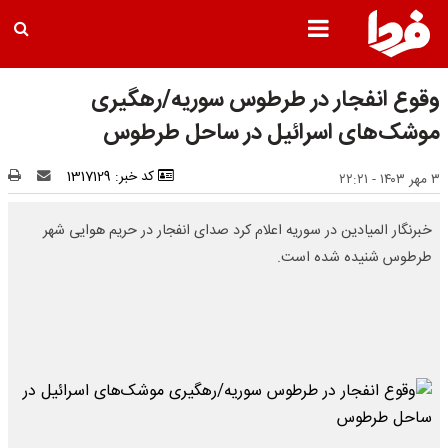
وقوع انفجار در طرطوس سوریه/رهگیری
موشک‌های اسرائیل در ساحل طرطوس
کد خبر: 1317129
۳ مهر ۱۴۰۳ - ۲۲:۲۱
خبرنگار المیادین در سوریه اعلام کرد صدای انفجار در حریم هوایی شهر
طرطوس شنیده شده است.