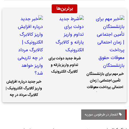
برترین‌ها
شرط جدید دولت برای
تداوم واریز یارانه و
کالابرگ الکترونیک
خبر مهم برای بازنشستگان
تأمین اجتماعی | زمان
خبر جدید درباره افزایش
احتمالی پرداخت معوقات
واریز کالابرگ الکترونیک |
حقوق بازنشستگان
کالابرگ مرداد در چه
تاریخی واریز خواهد شد؟
انفجار در طرطوس سوریه