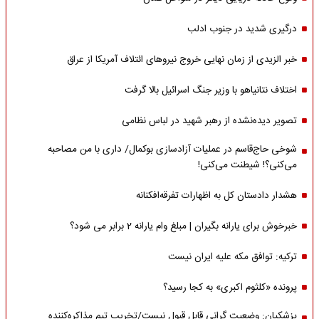
درگیری شدید در جنوب ادلب
خبر الزیدی از زمان نهایی خروج نیروهای ائتلاف آمریکا از عراق
اختلاف نتانیاهو با وزیر جنگ اسرائیل بالا گرفت
تصویر دیده‌نشده از رهبر شهید در لباس نظامی
شوخی حاج‌قاسم در عملیات آزادسازی بوکمال/ داری با من مصاحبه‌
می‌کنی؟! شیطنت می‌کنی!
هشدار دادستان کل به اظهارات تفرقه‌افکنانه
خبرخوش برای یارانه بگیران | مبلغ وام یارانه 2 برابر می شود؟
ترکیه: توافق مکه علیه ایران نیست
پرونده «کلثوم اکبری» به کجا رسید؟
پزشکیان: وضعیت گرانی قابل قبول نیست/تخریب تیم مذاکره‌کننده