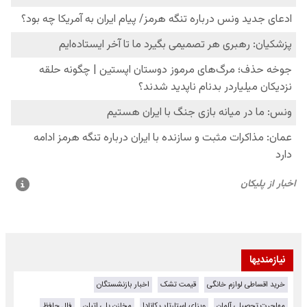
نیازمندیها
خرید اقساطی لوازم خانگی
قیمت تشک
اخبار بازنشستگان
مهاجرت تحصیلی آلمان
ویزای استارتاپ کانادا
مخازن پلی اتیلن
فال حافظ