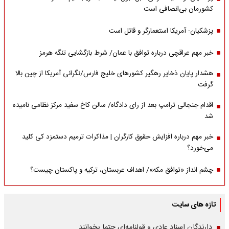
کشورمان بی‌انصافی است
پزشکیان: آمریکا استعمارگر و قاتل است
خبر مهم عراقچی درباره توافق با عمان/ شرط بازگشایی تنگه هرمز
هشدار پایان ذخایر رهگیر کشورهای خلیج فارس/نگرانی آمریکا از چین بالا
گرفت
اقدام جنجالی ترامپ بعد از رای دادگاه/ سالن کاخ سفید مرکز نظامی نامیده
شد
خبر مهم درباره افزایش حقوق کارگران | مذاکرات ترمیم دستمزد کی کلید
می‌خورد؟
چشم انداز «توافق مکه»/ اهداف عربستان، ترکیه و پاکستان چیست؟
تازه های سایت
دارندگان اسناد عادی و قولنامه‌ای حتما بخوانند