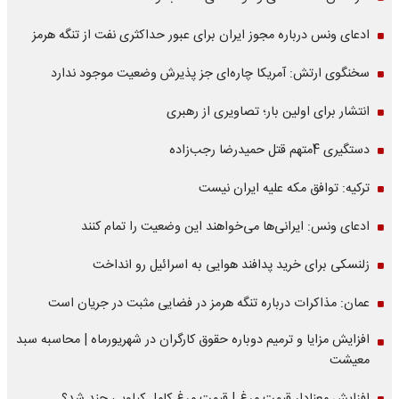
ادعای ونس درباره مجوز ایران برای عبور حداکثری نفت از تنگه هرمز
سخنگوی ارتش: آمریکا چاره‌ای جز پذیرش وضعیت موجود ندارد
انتشار برای اولین بار؛ تصاویری از رهبری
دستگیری 4متهم قتل حمیدرضا رجب‌زاده
ترکیه: توافق مکه علیه ایران نیست
ادعای ونس: ایرانی‌ها می‌خواهند این وضعیت را تمام کنند
زلنسکی برای خرید پدافند هوایی به اسرائیل رو انداخت
عمان: مذاکرات درباره تنگه هرمز در فضایی مثبت در جریان است
افزایش مزایا و ترمیم دوباره حقوق کارگران در شهریورماه | محاسبه سبد
معیشت