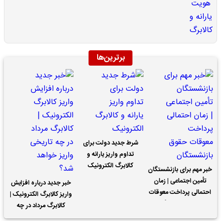
برترین‌ها
شرط جدید دولت برای
تداوم واریز یارانه و
کالابرگ الکترونیک
خبر مهم برای بازنشستگان
تأمین اجتماعی | زمان
خبر جدید درباره افزایش
احتمالی پرداخت معوقات
واریز کالابرگ الکترونیک |
حقوق بازنشستگان
کالابرگ مرداد در چه
تاریخی واریز خواهد شد؟