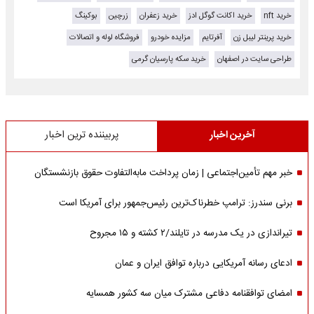
خرید nft
خرید اکانت گوگل ادز
خرید زعفران
زرچین
بوکینگ
خرید پرینتر لیبل زن
آفرتایم
مزایده خودرو
فروشگاه لوله و اتصالات
طراحی سایت در اصفهان
خرید سکه پارسیان گرمی
آخرین اخبار
پربیننده ترین اخبار
خبر مهم تأمین‌اجتماعی | زمان پرداخت مابه‌التفاوت حقوق بازنشستگان
برنی سندرز: ترامپ خطرناک‌ترین رئیس‌جمهور برای آمریکا است
تیراندازی در یک مدرسه در تایلند/۲ کشته و ۱۵ مجروح
ادعای رسانه آمریکایی درباره توافق ایران و عمان
امضای توافقنامه دفاعی مشترک میان سه کشور همسایه