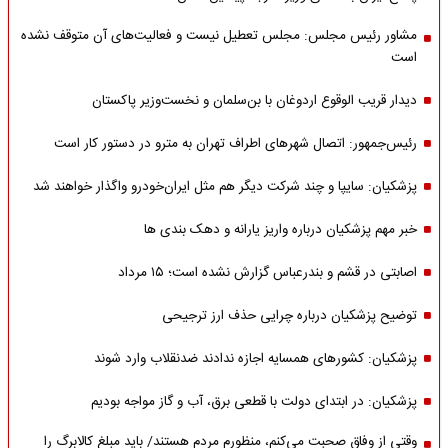
مشاور رئیس مجلس: مجلس تعطیل نیست و فعالیت‌های آن متوقف نشده
است
دیدار قریب الوقوع اردوغان با بن‌سلمان و نخست‌وزیر پاکستان
رئیس‌جمهور: اتصال شهرهای اطراف تهران به مترو در دستور کار است
پزشکیان: سایپا و چند شرکت دیگر هم مثل ایران‌خودرو واگذار خواهند شد
خبر مهم پزشکیان درباره واریز یارانه و دهک بندی ها
اصابتی در قشم و بندرعباس گزارش نشده است؛ ۱۵ مرداد
توضیح پزشکیان درباره چرایی حذف ارز ترجیحی
پزشکیان: کشورهای همسایه اجازه ندادند ضدنقلاب وارد شوند
پزشکیان: در ابتدای دولت با قطعی برق، آب و گاز مواجه بودیم
وقتی از وفاق صحبت می‌کنم، منظورم مردم هستند/ باید مبلغ کالابرگ را