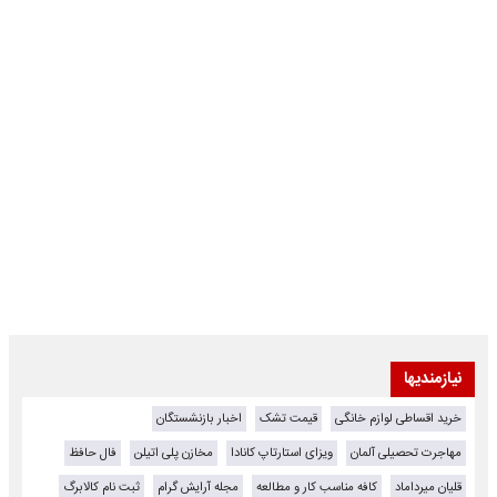
نیازمندیها
خرید اقساطی لوازم خانگی
قیمت تشک
اخبار بازنشستگان
مهاجرت تحصیلی آلمان
ویزای استارتاپ کانادا
مخازن پلی اتیلن
فال حافظ
قلیان میرداماد
کافه مناسب کار و مطالعه
مجله آرایش گرام
ثبت نام کالابرگ