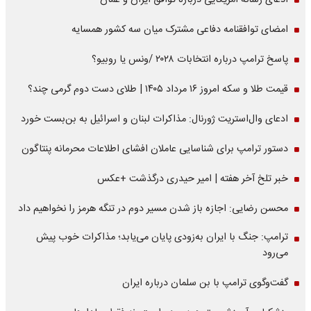
ادعای رسانه آمریکایی درباره توافق ایران و عمان
امضای توافقنامه دفاعی مشترک میان سه کشور همسایه
پاسخ ترامپ درباره انتخابات ۲۰۲۸ /ونس یا روبیو؟
قیمت طلا و سکه امروز ۱۶ مرداد ۱۴۰۵ | طلای دست دوم گرمی چند؟
ادعای وال‌استریت ژورنال: مذاکرات لبنان و اسرائیل به بن‌بست خورد
دستور ترامپ برای شناسایی عاملان افشای اطلاعات محرمانه پنتاگون
خبر تلخ آخر هفته | امیر حیدری درگذشت +عکس
محسن رضایی: اجازه باز شدن مسیر دوم در تنگه هرمز را نخواهیم داد
ترامپ: جنگ با ایران به‌زودی پایان می‌یابد؛ مذاکرات خوب پیش
می‌رود
گفت‌وگوی ترامپ با بن سلمان درباره ایران