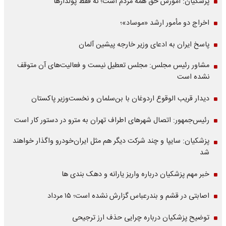
پزشکیان: آموزش حق همه مردم است؛ نه فقط پولدارها
اخراج دو مأمور ارشد «موساد»؛
پاسخ ایران به ادعای وزیر خارجه پیشین آلمان
مشاور رئیس مجلس: مجلس تعطیل نیست و فعالیت‌های آن متوقف
نشده است
دیدار قریب الوقوع اردوغان با بن‌سلمان و نخست‌وزیر پاکستان
رئیس‌جمهور: اتصال شهرهای اطراف تهران به مترو در دستور کار است
پزشکیان: سایپا و چند شرکت دیگر هم مثل ایران‌خودرو واگذار خواهند
شد
خبر مهم پزشکیان درباره واریز یارانه و دهک بندی ها
اصابتی در قشم و بندرعباس گزارش نشده است؛ ۱۵ مرداد
توضیح پزشکیان درباره چرایی حذف ارز ترجیحی