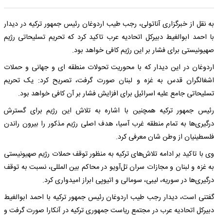
به نقل از خبرگزاری آناتولی، رجب طیب اردوغان رئیس جمهور ترکیه در دیدار
با احمد ابوالغیط دبیرکل اتحادیه عرب تاکید کرد که تحریم تسلیحاتی رژیم
صهیونیستی برای فشار بر این رژیم کافی خواهد بود.
اردوغان در این دیدار که با محوریت تحولات منطقه ای و جهانی و حملات
اشغالگران قدس به غزه و لبنان صورت گرفت، تصریح کرد: یک تحریم
تسلیحاتی جامع علیه اسرائیل برای افزایش فشار بر آن کافی خواهد بود.
رئیس جمهور ترکیه همچنین با اشاره به تلاش این رژیم برای گسترش
درگیری‌ها به تمام منطقه غرب آسیا، هدف اصلی رژیم مذکور را بیرون راندن
فلسطینیان از وطن‌ شان معرفی کرد.
وی با تاکید بر ادامه تلاش‌های ترکیه به منظور توقف حملات رژیم صهیونیستی
به غزه و لبنان و مجازات سران تل‌آویو در محاکم بین المللی، نسبت به توقف
درگیری‌ها در سوریه، لیبی، سومالی و اتیوپی ابراز امیدواری کرد.
گفتنی است، دیدار رجب طیب اردوغان رئیس جمهور ترکیه با احمد ابوالغیط
دبیرکل اتحادیه عرب در مجتمع ریاست جمهوری ترکیه در آنکارا صورت گرفت و