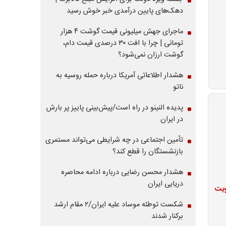
دهک‌های پایین درآمدی خبر خوش رسید
ماجرای جهش میلیونی قیمت گوشت ۴ هزار
تومانی | چرا با افت ۳۰ درصدی قیمت دام،
گوشت ارزان نمی‌شود؟
هشدار اطلاعاتی آمریکا درباره حمله روسیه به
ناتو
پدیده النینو در راه است/پیش‌بینی پاییز پر بارش
در ایران
تأمین اجتماعی در چه شرایطی می‌تواند مستمری
بازنشستگان را قطع کند؟
هشدار محسن رضایی درباره ادامه محاصره
دریایی ایران
ویت
شکست توطئه موساد علیه ایران/۲ مقام‌ ارشد
برکنار شدند