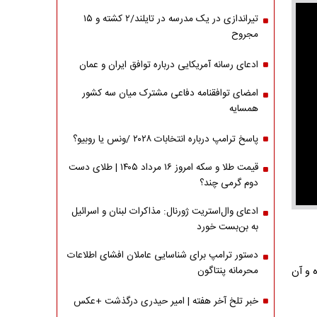
تیراندازی در یک مدرسه در تایلند/۲ کشته و ۱۵
مجروح
ادعای رسانه آمریکایی درباره توافق ایران و عمان
امضای توافقنامه دفاعی مشترک میان سه کشور
همسایه
پاسخ ترامپ درباره انتخابات ۲۰۲۸ /ونس یا روبیو؟
قیمت طلا و سکه امروز ۱۶ مرداد ۱۴۰۵ | طلای دست
دوم گرمی چند؟
ادعای وال‌استریت ژورنال: مذاکرات لبنان و اسرائیل
به بن‌بست خورد
دستور ترامپ برای شناسایی عاملان افشای اطلاعات
محرمانه پنتاگون
 و آن
خبر تلخ آخر هفته | امیر حیدری درگذشت +عکس