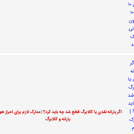
اگر یارانه نقدی یا کالابرگ قطع شد چه باید کرد؟ | مدارک لازم برای احراز ه
یارانه و کالابرگ