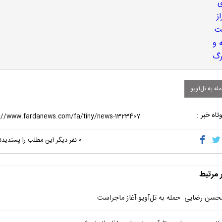
ه به تل‌آویو
تاه خبر :
۰
نفر دیگر این مطلب را پسندیدن
ر مرتبط
حسن رضایی: حمله به تل‌آویو آغاز ماجراست