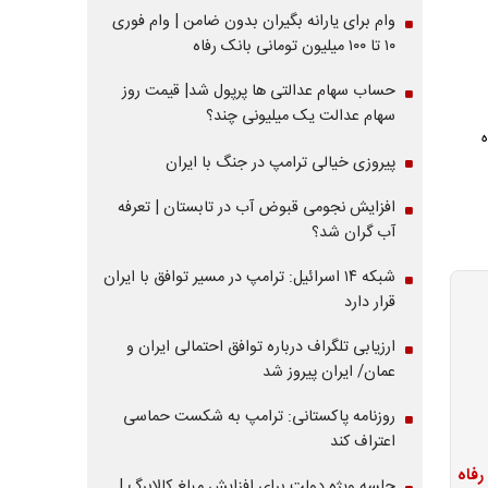
وام برای یارانه بگیران بدون ضامن | وام فوری
۱۰ تا ۱۰۰ میلیون تومانی بانک رفاه
حساب سهام عدالتی ها پرپول شد| قیمت روز
سهام عدالت یک میلیونی چند؟
پیروزی خیالی ترامپ در جنگ با ایران
افزایش نجومی قبوض آب در تابستان | تعرفه
آب گران شد؟
شبکه ۱۴ اسرائیل: ترامپ در مسیر توافق با ایران
قرار دارد
ارزیابی تلگراف درباره توافق احتمالی ایران و
عمان/ ایران پیروز شد
روزنامه پاکستانی: ترامپ به شکست حماسی
اعتراف کند
جلسه ویژه دولت برای افزایش مبلغ کالابرگ |