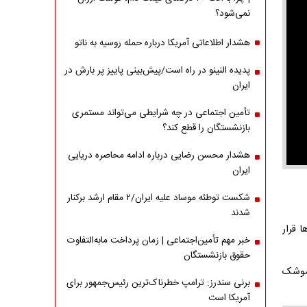
نمی‌شود؟
هشدار اطلاعاتی آمریکا درباره حمله روسیه به ناتو
پدیده النینو در راه است/پیش‌بینی پاییز پر بارش در
ایران
تأمین اجتماعی در چه شرایطی می‌تواند مستمری
بازنشستگان را قطع کند؟
هشدار محسن رضایی درباره ادامه محاصره دریایی
ایران
شکست توطئه موساد علیه ایران/۲ مقام‌ ارشد برکنار
شدند
‌ها قرار
خبر مهم تأمین‌اجتماعی | زمان پرداخت مابه‌التفاوت
حقوق بازنشستگان
 موشک
برنی سندرز: ترامپ خطرناک‌ترین رئیس‌جمهور برای
آمریکا است