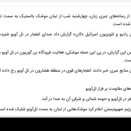
 از رسانه‌های عبری زبان، چهارشنبه شب از لبنان موشک بالستیک به سمت تل
شده است.
 رادیو و تلویزیون اسرائیل «کان» گزارش داد صدای انفجار در تل آویو شنید
س این گزارش، در پی این حمله موشکی، فعالیت فرودگاه بن گوریون در تل آویو 
ست.
 منابع عبری خبر دادند انفجارهای قوی در منطقه هشارون در تل آویو رخ داده 
ی مقاومت بر فراز تل‌آویو
ر در تل‌آویو و حومه شمالی و شرقی آن به صدا در آمد.
ژیم صهیونیستی اعلام کرد موشک‌هایی از لبنان به سمت تل‌آویو شلیک شده اس