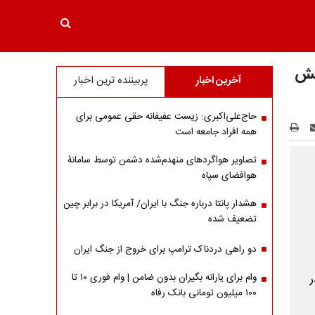
یش
آخرین اخبار
پربیننده ترین اخبار
حاج‌علی‌اکبری: زیست عفیفانه حقی عمومی برای
همه افراد جامعه است
تصاویر هواگردهای منهدم‌شده دشمن توسط سامانۀ
هوافضای سپاه
هشدار پانتا درباره جنگ با ایران/ آمریکا در برابر چین
تضعیف شده
دو راهی دردناک ترامپ برای خروج از جنگ ایران
وام برای یارانه بگیران بدون ضامن | وام فوری ۱۰ تا
۱۰۰ میلیون تومانی بانک رفاه