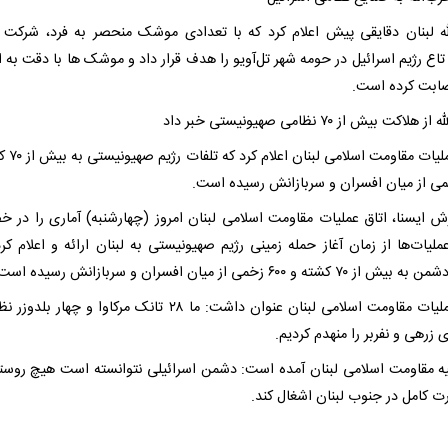
له لبنان دقایقی پیش اعلام کرد که با تعدادی موشک منحصر به فرد، شرکت 
تاع رژیم اسرائیل در حومه شهر تل‌آویو را هدف قرار داد و موشک ها با دقت به 
ابت کرده است.
لاکت بیش از ۷۰ نظامی صهیونیستی خبر داد
اتاق عملیات مقاوم
رش ایسنا، اتاق عملیات مقاومت اسلامی لبنان امروز (چهارشنبه) آماری را در
ملیات‌ها از زمان آغاز حمله زمینی رژیم صهیونیستی به لبنان ارائه و اعلام کرد
۷۰ کشته و ۶۰۰ زخمی از میان افسران و سربازانش رسیده است.
اتاق عملیات مقاومت اسلامی لبنان عنوان داشت: ما ۲۸ تانک مرکاوا و چهار 
زرهی و نفربر را منهدم کردیم.
نیه مقاومت اسلامی لبنان آمده است: دشمن اسرائیلی نتوانسته است هیچ روستا
ت کامل در جنوب لبنان اشغال کند.