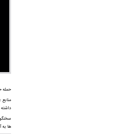
حمله حزب‌الل
داشته و
سخنگوی
ها به 