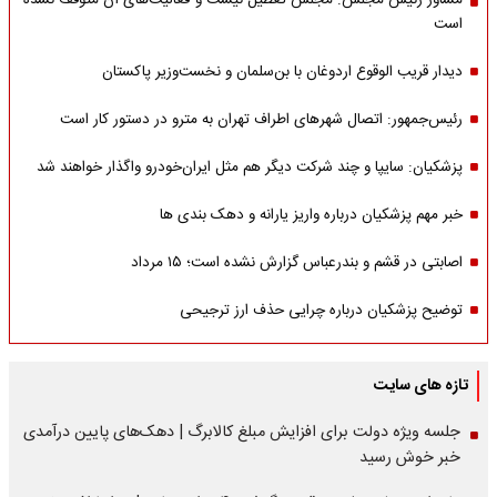
مشاور رئیس مجلس: مجلس تعطیل نیست و فعالیت‌های آن متوقف نشده
است
دیدار قریب الوقوع اردوغان با بن‌سلمان و نخست‌وزیر پاکستان
رئیس‌جمهور: اتصال شهرهای اطراف تهران به مترو در دستور کار است
پزشکیان: سایپا و چند شرکت دیگر هم مثل ایران‌خودرو واگذار خواهند شد
خبر مهم پزشکیان درباره واریز یارانه و دهک بندی ها
اصابتی در قشم و بندرعباس گزارش نشده است؛ ۱۵ مرداد
توضیح پزشکیان درباره چرایی حذف ارز ترجیحی
تازه های سایت
جلسه ویژه دولت برای افزایش مبلغ کالابرگ | دهک‌های پایین درآمدی
خبر خوش رسید