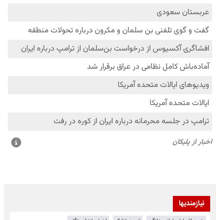
نیازمندیها