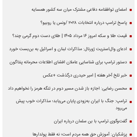
امضای توافقنامه دفاعی مشترک میان سه کشور همسایه
پاسخ ترامپ درباره انتخابات ۲۰۲۸ /ونس یا روبیو؟
قیمت طلا و سکه امروز ۱۶ مرداد ۱۴۰۵ | طلای دست دوم گرمی چند؟
ادعای وال‌استریت ژورنال: مذاکرات لبنان و اسرائیل به بن‌بست خورد
دستور ترامپ برای شناسایی عاملان افشای اطلاعات محرمانه پنتاگون
خبر تلخ آخر هفته | امیر حیدری درگذشت +عکس
محسن رضایی: اجازه باز شدن مسیر دوم در تنگه هرمز را نخواهیم داد
ترامپ: جنگ با ایران به‌زودی پایان می‌یابد؛ مذاکرات خوب پیش
می‌رود
گفت‌وگوی ترامپ با بن سلمان درباره ایران
پزشکیان: آموزش حق همه مردم است؛ نه فقط پولدارها