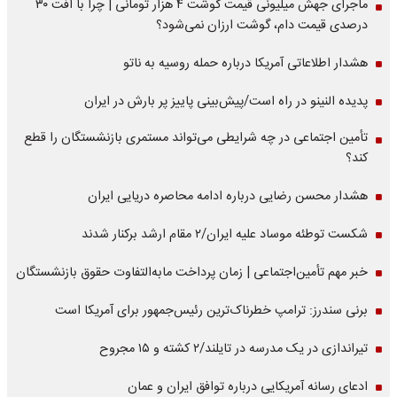
ماجرای جهش میلیونی قیمت گوشت ۴ هزار تومانی | چرا با افت ۳۰
درصدی قیمت دام، گوشت ارزان نمی‌شود؟
هشدار اطلاعاتی آمریکا درباره حمله روسیه به ناتو
پدیده النینو در راه است/پیش‌بینی پاییز پر بارش در ایران
تأمین اجتماعی در چه شرایطی می‌تواند مستمری بازنشستگان را قطع
کند؟
هشدار محسن رضایی درباره ادامه محاصره دریایی ایران
شکست توطئه موساد علیه ایران/۲ مقام‌ ارشد برکنار شدند
خبر مهم تأمین‌اجتماعی | زمان پرداخت مابه‌التفاوت حقوق بازنشستگان
برنی سندرز: ترامپ خطرناک‌ترین رئیس‌جمهور برای آمریکا است
تیراندازی در یک مدرسه در تایلند/۲ کشته و ۱۵ مجروح
ادعای رسانه آمریکایی درباره توافق ایران و عمان