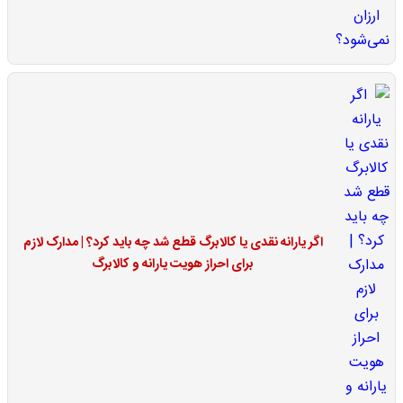
اگر یارانه نقدی یا کالابرگ قطع شد چه باید کرد؟ | مدارک لازم
برای احراز هویت یارانه و کالابرگ