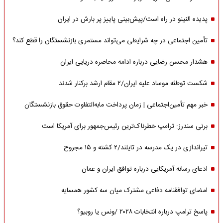
پدیده النینو در راه است/پیش‌بینی پاییز پر بارش در ایران
تأمین اجتماعی در چه شرایطی می‌تواند مستمری بازنشستگان را قطع کند؟
هشدار محسن رضایی درباره ادامه محاصره دریایی ایران
شکست توطئه موساد علیه ایران/۲ مقام‌ ارشد برکنار شدند
خبر مهم تأمین‌اجتماعی | زمان پرداخت مابه‌التفاوت حقوق بازنشستگان
برنی سندرز: ترامپ خطرناک‌ترین رئیس‌جمهور برای آمریکا است
تیراندازی در یک مدرسه در تایلند/۲ کشته و ۱۵ مجروح
ادعای رسانه آمریکایی درباره توافق ایران و عمان
امضای توافقنامه دفاعی مشترک میان سه کشور همسایه
پاسخ ترامپ درباره انتخابات ۲۰۲۸ /ونس یا روبیو؟