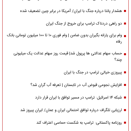
هشدار پانتا درباره جنگ با ایران/ آمریکا در برابر چین تضعیف شده
دو راهی دردناک ترامپ برای خروج از جنگ ایران
وام برای یارانه بگیران بدون ضامن | وام فوری ۱۰ تا ۱۰۰ میلیون تومانی بانک
رفاه
حساب سهام عدالتی ها پرپول شد| قیمت روز سهام عدالت یک میلیونی
چند؟
پیروزی خیالی ترامپ در جنگ با ایران
افزایش نجومی قبوض آب در تابستان | تعرفه آب گران شد؟
شبکه ۱۴ اسرائیل: ترامپ در مسیر توافق با ایران قرار دارد
ارزیابی تلگراف درباره توافق احتمالی ایران و عمان/ ایران پیروز شد
روزنامه پاکستانی: ترامپ به شکست حماسی اعتراف کند