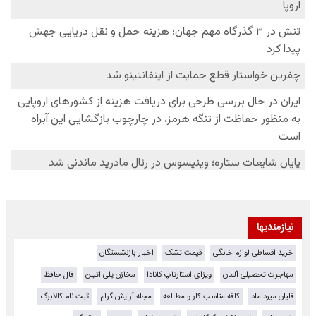
نیازمندیها
خرید اقساطی لوازم خانگی
قیمت تشک
اخبار بازنشستگان
مهاجرت تحصیلی آلمان
ویزای استارتاپ کانادا
مخازن پلی اتیلن
فال حافظ
قلیان میرداماد
کافه مناسب کار و مطالعه
مجله آرایش گرام
ثبت نام کالابرگ