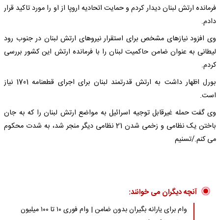
فرمانده ارتش لبنان دیدار کردم و حمایت اتحادیه اروپا از او را مورد تاکید قرار
دادم.
وی افزود نیازهای مشخص برای استقرار نیروهای ارتش لبنان در جنوب رود
لیطانی به عنوان ضامن حاکمیت لبنان را با فرمانده ارتش این کشور بررسی
کردم.
بورل اظهار داشت به ارتش قدرتمند لبنان برای اجرای قطعنامه 1701 نیاز
است.
وی گفت حمله غیرقابل توجیه اسرائیل به مواضع ارتش لبنان را که به جان
باختن یک نظامی و زخمی شدن 21 نظامی دیگر منجر شد، به شدت محکوم
می کنم./تسنیم
آنچه دیگران می خوانند:
وام برای یارانه بگیران بدون ضامن | وام فوری ۱۰ تا ۱۰۰ میلیون