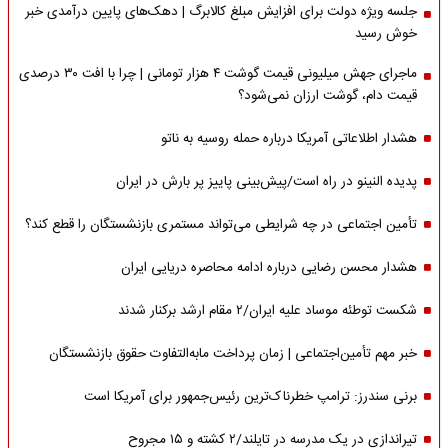
جلسه ویژه دولت برای افزایش مبلغ کالابرگ | دهک‌های پایین درآمدی خبر
خوش رسید
ماجرای جهش میلیونی قیمت گوشت ۴ هزار تومانی | چرا با افت ۳۰ درصدی
قیمت دام، گوشت ارزان نمی‌شود؟
هشدار اطلاعاتی آمریکا درباره حمله روسیه به ناتو
پدیده النینو در راه است/پیش‌بینی پاییز پر بارش در ایران
تأمین اجتماعی در چه شرایطی می‌تواند مستمری بازنشستگان را قطع کند؟
هشدار محسن رضایی درباره ادامه محاصره دریایی ایران
شکست توطئه موساد علیه ایران/۲ مقام‌ ارشد برکنار شدند
خبر مهم تأمین‌اجتماعی | زمان پرداخت مابه‌التفاوت حقوق بازنشستگان
برنی سندرز: ترامپ خطرناک‌ترین رئیس‌جمهور برای آمریکا است
تیراندازی در یک مدرسه در تایلند/۲ کشته و ۱۵ مجروح