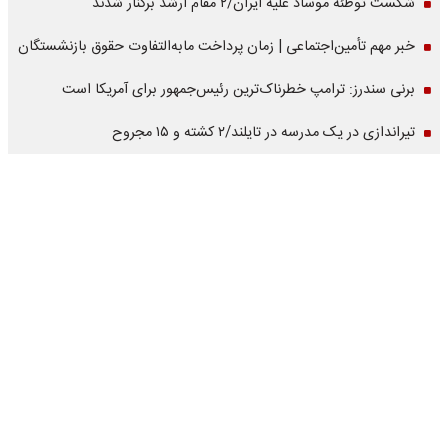
شکست توطئه موساد علیه ایران/۲ مقام‌ ارشد برکنار شدند
خبر مهم تأمین‌اجتماعی | زمان پرداخت مابه‌التفاوت حقوق بازنشستگان
برنی سندرز: ترامپ خطرناک‌ترین رئیس‌جمهور برای آمریکا است
تیراندازی در یک مدرسه در تایلند/۲ کشته و ۱۵ مجروح