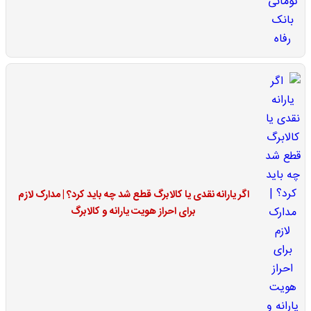
اگر یارانه نقدی یا کالابرگ قطع شد چه باید کرد؟ | مدارک لازم
برای احراز هویت یارانه و کالابرگ