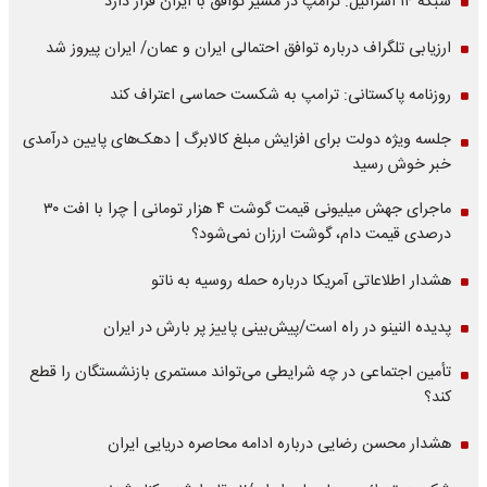
شبکه ۱۴ اسرائیل: ترامپ در مسیر توافق با ایران قرار دارد
ارزیابی تلگراف درباره توافق احتمالی ایران و عمان/ ایران پیروز شد
روزنامه پاکستانی: ترامپ به شکست حماسی اعتراف کند
جلسه ویژه دولت برای افزایش مبلغ کالابرگ | دهک‌های پایین درآمدی
خبر خوش رسید
ماجرای جهش میلیونی قیمت گوشت ۴ هزار تومانی | چرا با افت ۳۰
درصدی قیمت دام، گوشت ارزان نمی‌شود؟
هشدار اطلاعاتی آمریکا درباره حمله روسیه به ناتو
پدیده النینو در راه است/پیش‌بینی پاییز پر بارش در ایران
تأمین اجتماعی در چه شرایطی می‌تواند مستمری بازنشستگان را قطع
کند؟
هشدار محسن رضایی درباره ادامه محاصره دریایی ایران