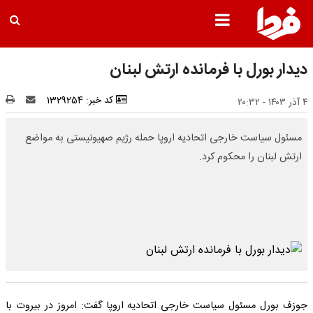
دیدار بورل با فرمانده ارتش لبنان
کد خبر: 1329254
۴ آذر ۱۴۰۳ - ۲۰:۳۲
مسئول سیاست خارجی اتحادیه اروپا حمله رژیم صهیونیستی به مواضع
ارتش لبنان را محکوم کرد.
جوزف بورل مسئول سیاست خارجی اتحادیه اروپا گفت: امروز در بیروت با