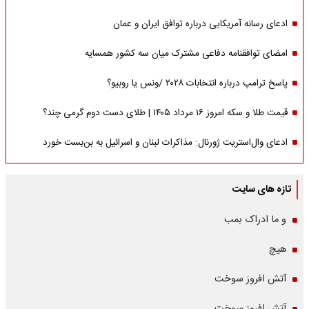
ادعای رسانه آمریکایی درباره توافق ایران و عمان
امضای توافقنامه دفاعی مشترک میان سه کشور همسایه
پاسخ ترامپ درباره انتخابات ۲۰۲۸ /ونس یا روبیو؟
قیمت طلا و سکه امروز ۱۶ مرداد ۱۴۰۵ | طلای دست دوم گرمی چند؟
ادعای وال‌استریت ژورنال: مذاکرات لبنان و اسرائیل به بن‌بست خورد
تازه های سایت
و ما ادراک بمب
هیچ
آتش افروز سوخت