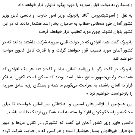
وابستگان به دولت قبلی سوریه را مورد پیگرد قانونی قرار خواهد داد.
به نقل از آسوشیتدپرس، آنالنا بائربوک وزیر امور خارجه و نانسی فایزر وزیر
کشور آلمان طی سخنانی خطاب به حامیان بشار اسد هشدار دادند که در این
کشور پنهان نشوند چون مورد تعقیب قرار خواهند گرفت.
بائربوک گفت همه افرادی که در دولت قبلی سوریه شرکت داشتند بدانند که در
کشور آلمان مورد تعقیب قرار خواهند گرفت و با قدرت کامل قانون مواجه
خواهند شد.
بائربوک در گفت وگو با روزنامه آلمانی بیلدام گفت: «به هر یک افرادی که
همدست رئیس‌جمهور سابق بشار اسد بودند که ممکن است اکنون به فکر
فرار به آلمان باشند، به صراحت می‌گویم ما همه وابستگان رژیم سابق سوریه
را بازخواست خواهیم کرد.»
وی همچنین از آژانس‌های امنیتی و اطلاعاتی بین‌المللی خواست تا برای
محاکمه و پاسخگو کردن افراد وابسته به اسد همکاری نزدیک داشته باشند.
نانسی فایزر وزیر کشور آلمان نیز گفت که کشورش در کنترل مرزها و عبور
مهاجران غیرقانونی بسیار هوشیار است و هر کسی که در جنایت شرکت کرده