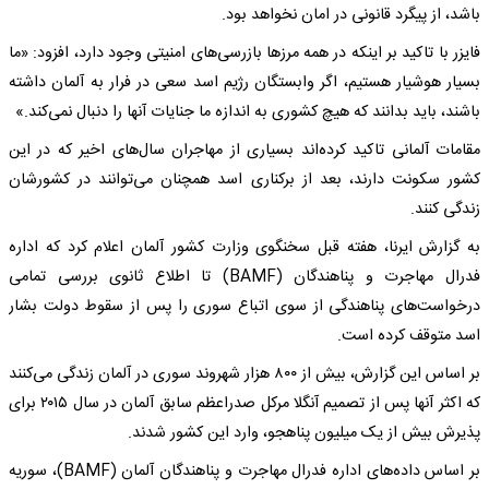
باشد، از پیگرد قانونی در امان نخواهد بود.
فایزر با تاکید بر اینکه در همه مرزها بازرسی‌های امنیتی وجود دارد، افزود: «ما
بسیار هوشیار هستیم، اگر وابستگان رژیم اسد سعی در فرار به آلمان داشته
باشند، باید بدانند که هیچ کشوری به اندازه ما جنایات آنها را دنبال نمی‌کند.»
مقامات آلمانی تاکید کرده‌اند بسیاری از مهاجران سال‌های اخیر که در این
کشور سکونت دارند، بعد از برکناری اسد همچنان می‌توانند در کشورشان
زندگی کنند.
به گزارش ایرنا، هفته قبل سخنگوی وزارت کشور آلمان اعلام کرد که اداره
فدرال مهاجرت و پناهندگان (BAMF) تا اطلاع ثانوی بررسی تمامی
درخواست‌های پناهندگی از سوی اتباع سوری را پس از سقوط دولت بشار
اسد متوقف کرده است.
بر اساس این گزارش، بیش از ۸۰۰ هزار شهروند سوری در آلمان زندگی می‌کنند
که اکثر آنها پس از تصمیم آنگلا مرکل صدراعظم سابق آلمان در سال ۲۰۱۵ برای
پذیرش بیش از یک میلیون پناهجو، وارد این کشور شدند.
بر اساس داده‌های اداره فدرال مهاجرت و پناهندگان آلمان (BAMF)، سوریه