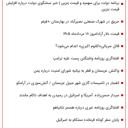
برنامه دولت برای سهمیه و قیمت بنزین | خبر سخنگوی دولت درباره افزایش
قیمت بنزین
حریق در شهرک صنعتی نصیرآباد در بهارستان +فیلم
قیمت دلار آزادامروز ۱۸ مردادماه ۱۴۰۵
قاتل سریالی«کلثوم اکبری» اعدام می‌شود؟
افشاگری روزنامه واشنگتن پست علیه ترامپ
واکنش عربستان و قطر به بیانیه شورای امنیت درباره یمن
انفجار در تاسیسات گازی شهر جبیل عربستان / آتش‌سوزی در آرامکو
سردار حسن‌زاده: آمریکا و اسرائیل در رسیدن به اهداف ناکام ماندند
افشاگری روزنامه عبری درباره همسر نتانیاهو
پایان سفر کوتاه فرمانده سنتکام به اسرائیل