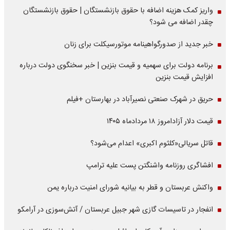
واریز کمک هزینه اضافه با حقوق بازنشستگان | حقوق بازنشستگان
چقدر اضافه می شود؟
خبر جدید از صدورگواهینامه موتورسیکلت برای زنان
برنامه دولت برای سهمیه و قیمت بنزین | خبر سخنگوی دولت درباره
افزایش قیمت بنزین
حریق در شهرک صنعتی نصیرآباد در بهارستان +فیلم
قیمت دلار آزادامروز ۱۸ مردادماه ۱۴۰۵
قاتل سریالی«کلثوم اکبری» اعدام می‌شود؟
افشاگری روزنامه واشنگتن پست علیه ترامپ
واکنش عربستان و قطر به بیانیه شورای امنیت درباره یمن
انفجار در تاسیسات گازی شهر جبیل عربستان / آتش‌سوزی در آرامکو