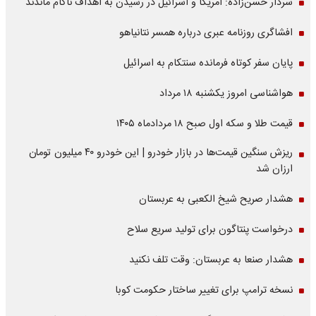
سردار حسن‌زاده: آمریکا و اسرائیل در رسیدن به اهداف ناکام ماندند
افشاگری روزنامه عبری درباره همسر نتانیاهو
پایان سفر کوتاه فرمانده سنتکام به اسرائیل
هواشناسی امروز یکشنبه ۱۸ مرداد
قیمت طلا و سکه اول صبح ۱۸ مردادماه ۱۴۰۵
ریزش سنگین قیمت‌ها در بازار خودرو | این خودرو ۴۰ میلیون تومان
ارزان شد
هشدار صریح شیخ الکعبی به عربستان
درخواست پنتاگون برای تولید سریع سلاح
هشدار صنعا به عربستان: وقت تلف نکنید
نسخه ترامپ برای تغییر ساختار حکومت کوبا