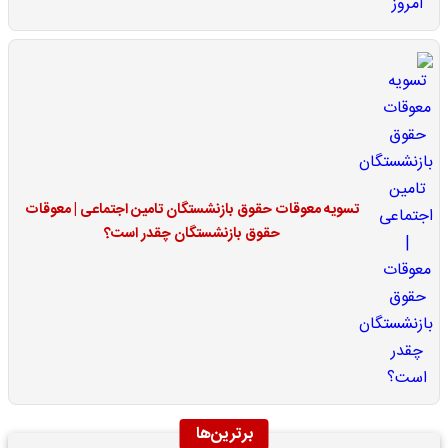
تسویه معوقات حقوق بازنشستگان تامین اجتماعی | معوقات
حقوق بازنشستگان چقدر است؟
برترین‌ها