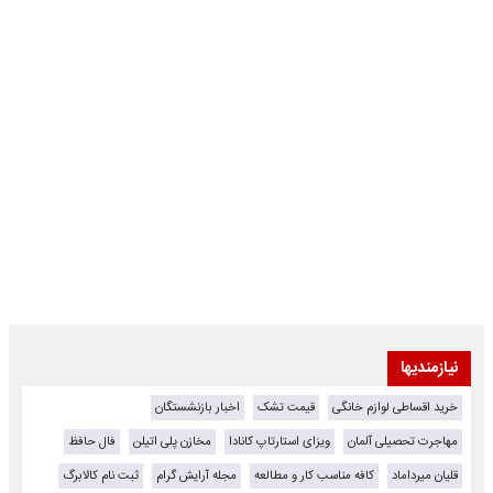
نیازمندیها
خرید اقساطی لوازم خانگی
قیمت تشک
اخبار بازنشستگان
مهاجرت تحصیلی آلمان
ویزای استارتاپ کانادا
مخازن پلی اتیلن
فال حافظ
قلیان میرداماد
کافه مناسب کار و مطالعه
مجله آرایش گرام
ثبت نام کالابرگ