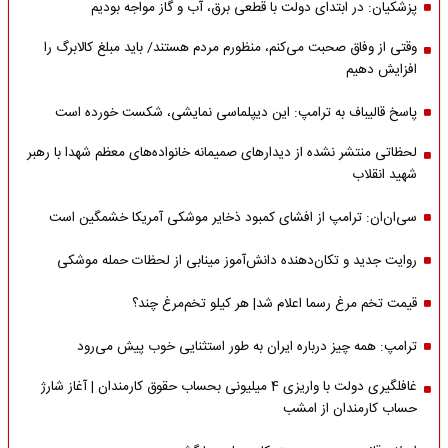
پزشکیان: در ابتدای دولت با قطعی برق، آب و گاز مواجه بودیم
وقتی از وفاق صحبت می‌کنم، منظورم مردم هستند/ باید مبلغ کالابرگ را
افزایش دهیم
پاسخ قالیباف به ترامپ: این دیپلماسی نمایشی، شکست خورده است
لحظاتی منتشر نشده از دیدارهای صمیمانه خانواده‌های معظم شهدا با رهبر
شهید انقلاب
سی‌ان‌ان: ترامپ از افشای کمبود ذخایر موشکی آمریکا خشمگین است
روایت جدید و تکان‌دهنده دانش‌آموز مینابی از لحظات حمله موشکی
قیمت تخم مرغ رسما اعلام شد| هر کیلو تخم‌مرغ چند؟
ترامپ: همه چیز درباره ایران به طور استثنایی خوب پیش می‌رود
غافلگیری دولت با واریزی 4 میلیونی بحساب حقوق کارمندان | آغاز شارژ
حساب کارمندان از امشب