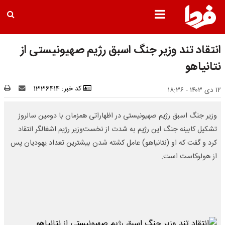
انتقاد تند وزیر جنگ اسبق رژیم صهیونیستی از
نتانیاهو
کد خبر: 1336414
۱۲ دی ۱۴۰۳ - ۱۸:۳۶
وزیر جنگ اسبق رژیم صهیونیستی در اظهاراتی همزمان با دومین سالروز
تشکیل کابینه جنگ این رژیم به شدت از نخست‌وزیر رژیم اشغالگر انتقاد
کرد و گفت که او (نتانیاهو) عامل کشته شدن بیشترین تعداد یهودیان پس
از هولوکاست است.