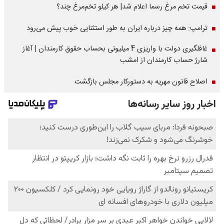
قیمت تخم مرغ رسما اعلام شد| هر کیلو تخم‌مرغ چند؟
ترامپ: همه چیز درباره ایران به طور استثنایی خوب پیش می‌رود
غافلگیری دولت با واریزی 4 میلیونی بحساب حقوق کارمندان | آغاز
شارژ حساب کارمندان از امشب
اصلاح قانون مهریه به دستورکار مجلس بازگشت