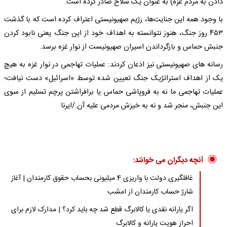
دادن به مردم غزه) به عنوان یک سلاح صادر کرده است.
با وجود همه این جنایت‌ها، رژیم صهیونیستی اعتراف کرده است که با گذشت
۴۵۳ روز جنگ، هنوز نتوانسته به اهداف خود از این جنگ یعنی نابود کردن
جنبش حماس و بازگرداندن اسیران صهیونیست از نوار غزه برسد.
رسانه های صهیونیستی نیز اذعان کردند: عملیات تهاجمی در نوار غزه به هیچ
یک از اهداف استراتژیک جنگ تعیین شده توسط «اسرائیل» دست نیافت؛
عملیات تهاجمی ما نه به فروپاشی حماس یا برافراشتن پرچم تسلیم از سوی
این جنبش، منجر شد و نه به خیزش مردمی علیه آن./ایرنا
آنچه دیگران می خوانند:
غافلگیری دولت با واریزی 4 میلیونی بحساب حقوق کارمندان | آغاز
شارژ حساب کارمندان از امشب
اگر یارانه نقدی یا کالابرگ قطع شد چه باید کرد؟ | مدارک لازم برای
احراز هویت یارانه و کالابرگ