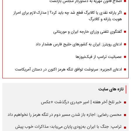
اصلاح قانون مهریه به دستورکار مجلس بازگشت
اگر یارانه نقدی یا کالابرگ قطع شد چه باید کرد؟ | مدارک لازم برای احراز
هویت یارانه و کالابرگ
گفتگوی تلفنی وزرای خارجه ایران و موریتانی
ادعای رویترز: ایران به کشورهای خلیج فارس هشدار داد
عصبانیت ترامپ از فیک‌نیوزها
ادعای الجزیره: سرنوشت توافق تنگه هرمز اکنون در دستان آمریکاست
تازه های سایت
خبر تلخ آخر هفته | امیر حیدری درگذشت +عکس
محسن رضایی: اجازه باز شدن مسیر دوم در تنگه هرمز را نخواهیم داد
ترامپ: جنگ با ایران به‌زودی پایان می‌یابد؛ مذاکرات خوب پیش