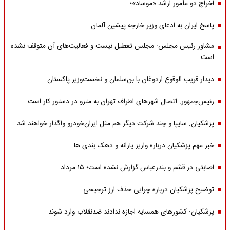
اخراج دو مأمور ارشد «موساد»؛
پاسخ ایران به ادعای وزیر خارجه پیشین آلمان
مشاور رئیس مجلس: مجلس تعطیل نیست و فعالیت‌های آن متوقف نشده
است
دیدار قریب الوقوع اردوغان با بن‌سلمان و نخست‌وزیر پاکستان
رئیس‌جمهور: اتصال شهرهای اطراف تهران به مترو در دستور کار است
پزشکیان: سایپا و چند شرکت دیگر هم مثل ایران‌خودرو واگذار خواهند شد
خبر مهم پزشکیان درباره واریز یارانه و دهک بندی ها
اصابتی در قشم و بندرعباس گزارش نشده است؛ ۱۵ مرداد
توضیح پزشکیان درباره چرایی حذف ارز ترجیحی
پزشکیان: کشورهای همسایه اجازه ندادند ضدنقلاب وارد شوند