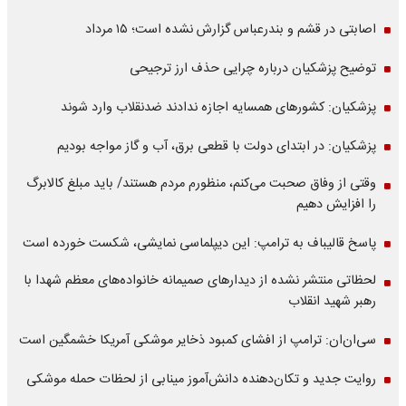
اصابتی در قشم و بندرعباس گزارش نشده است؛ ۱۵ مرداد
توضیح پزشکیان درباره چرایی حذف ارز ترجیحی
پزشکیان: کشورهای همسایه اجازه ندادند ضدنقلاب وارد شوند
پزشکیان: در ابتدای دولت با قطعی برق، آب و گاز مواجه بودیم
وقتی از وفاق صحبت می‌کنم، منظورم مردم هستند/ باید مبلغ کالابرگ
را افزایش دهیم
پاسخ قالیباف به ترامپ: این دیپلماسی نمایشی، شکست خورده است
لحظاتی منتشر نشده از دیدارهای صمیمانه خانواده‌های معظم شهدا با
رهبر شهید انقلاب
سی‌ان‌ان: ترامپ از افشای کمبود ذخایر موشکی آمریکا خشمگین است
روایت جدید و تکان‌دهنده دانش‌آموز مینابی از لحظات حمله موشکی