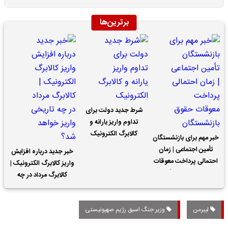
برترین‌ها
شرط جدید دولت برای
تداوم واریز یارانه و
کالابرگ الکترونیک
خبر مهم برای بازنشستگان
تأمین اجتماعی | زمان
خبر جدید درباره افزایش
احتمالی پرداخت معوقات
واریز کالابرگ الکترونیک |
حقوق بازنشستگان
کالابرگ مرداد در چه
تاریخی واریز خواهد شد؟
لیبرمن
وزیر جنگ اسبق رژیم صهیونیستی