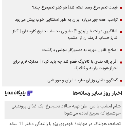
قیمت تخم مرغ رسما اعلام شد| هر کیلو تخم‌مرغ چند؟
ترامپ: همه چیز درباره ایران به طور استثنایی خوب پیش می‌رود
غافلگیری دولت با واریزی 4 میلیونی بحساب حقوق کارمندان | آغاز
شارژ حساب کارمندان از امشب
اصلاح قانون مهریه به دستورکار مجلس بازگشت
اگر یارانه نقدی یا کالابرگ قطع شد چه باید کرد؟ | مدارک لازم برای
احراز هویت یارانه و کالابرگ
گفتگوی تلفنی وزرای خارجه ایران و موریتانی