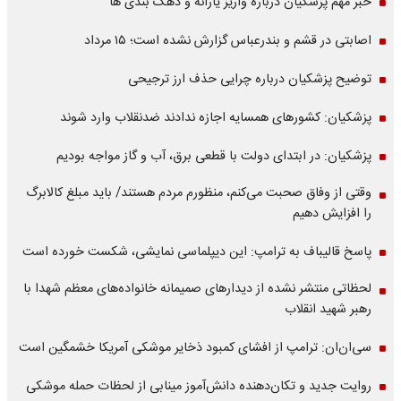
خبر مهم پزشکیان درباره واریز یارانه و دهک بندی ها
اصابتی در قشم و بندرعباس گزارش نشده است؛ ۱۵ مرداد
توضیح پزشکیان درباره چرایی حذف ارز ترجیحی
پزشکیان: کشورهای همسایه اجازه ندادند ضدنقلاب وارد شوند
پزشکیان: در ابتدای دولت با قطعی برق، آب و گاز مواجه بودیم
وقتی از وفاق صحبت می‌کنم، منظورم مردم هستند/ باید مبلغ کالابرگ
را افزایش دهیم
پاسخ قالیباف به ترامپ: این دیپلماسی نمایشی، شکست خورده است
لحظاتی منتشر نشده از دیدارهای صمیمانه خانواده‌های معظم شهدا با
رهبر شهید انقلاب
سی‌ان‌ان: ترامپ از افشای کمبود ذخایر موشکی آمریکا خشمگین است
روایت جدید و تکان‌دهنده دانش‌آموز مینابی از لحظات حمله موشکی