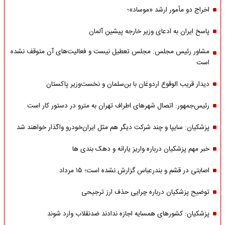
اخراج دو مأمور ارشد «موساد»؛
پاسخ ایران به ادعای وزیر خارجه پیشین آلمان
مشاور رئیس مجلس: مجلس تعطیل نیست و فعالیت‌های آن متوقف نشده
است
دیدار قریب الوقوع اردوغان با بن‌سلمان و نخست‌وزیر پاکستان
رئیس‌جمهور: اتصال شهرهای اطراف تهران به مترو در دستور کار است
پزشکیان: سایپا و چند شرکت دیگر هم مثل ایران‌خودرو واگذار خواهند شد
خبر مهم پزشکیان درباره واریز یارانه و دهک بندی ها
اصابتی در قشم و بندرعباس گزارش نشده است؛ ۱۵ مرداد
توضیح پزشکیان درباره چرایی حذف ارز ترجیحی
پزشکیان: کشورهای همسایه اجازه ندادند ضدنقلاب وارد شوند