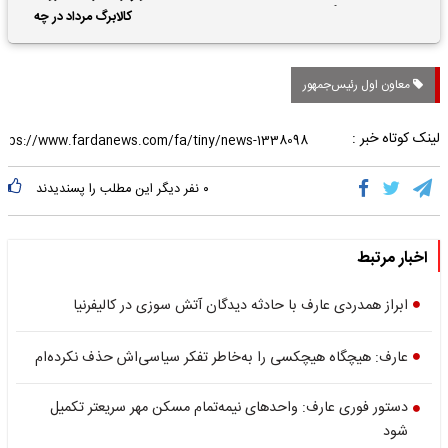
حقوق بازنشستگان
کالابرگ مرداد در چه
تاریخی واریز خواهد شد؟
معاون اول رئیس‌جمهور
لینک کوتاه خبر :
۰
نفر دیگر این مطلب را پسندیدند
اخبار مرتبط
ابراز همدردی عارف با حادثه دیدگان آتش سوزی در کالیفرنیا
عارف: هیچگاه هیچکسی را به‌خاطر تفکر سیاسی‌اش حذف نکرده‌ام
دستور فوری عارف: واحدهای نیمه‌تمام مسکن مهر سریعتر تکمیل
شود