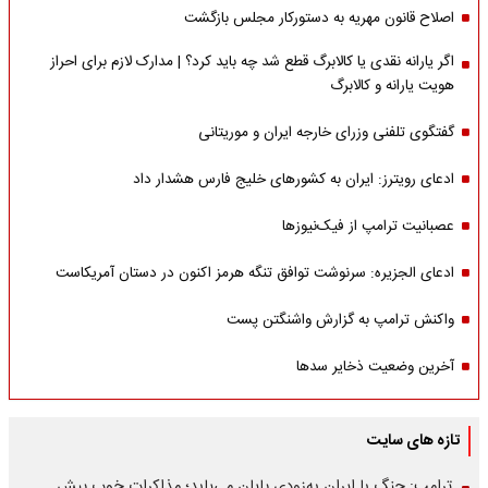
اصلاح قانون مهریه به دستورکار مجلس بازگشت
اگر یارانه نقدی یا کالابرگ قطع شد چه باید کرد؟ | مدارک لازم برای احراز
هویت یارانه و کالابرگ
گفتگوی تلفنی وزرای خارجه ایران و موریتانی
ادعای رویترز: ایران به کشورهای خلیج فارس هشدار داد
عصبانیت ترامپ از فیک‌نیوزها
ادعای الجزیره: سرنوشت توافق تنگه هرمز اکنون در دستان آمریکاست
واکنش ترامپ به گزارش واشنگتن پست
آخرین وضعیت ذخایر سدها
تازه های سایت
ترامپ: جنگ با ایران به‌زودی پایان می‌یابد؛ مذاکرات خوب پیش