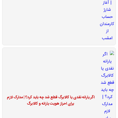
اگر یارانه نقدی یا کالابرگ قطع شد چه باید کرد؟ | مدارک لازم
برای احراز هویت یارانه و کالابرگ