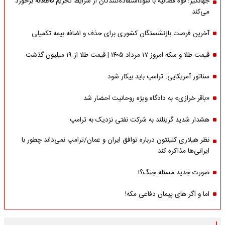
جهانگیر: قوه قضائیه با سوءاستفاده‌کنندگان از شرایط تحریم قاطعانه برخورد
می‌کند
آخرین فرصت بازنشستگان کشوری برای حذف و اضافه بیمه تکمیلی
قیمت طلا و سکه امروز ۱۷ مرداد ۱۴۰۵ | قیمت طلا از ۱۹ میلیون گذشت
سناتور آمریکایی: ترامپ باید بیکار شود
«باقر خرازی» به دادگاه ویژه روحانیت احضار شد
هشدار شدید گرینلند به شرکت نفتی نزدیک به ترامپ
نظر هیلاری کلینتون درباره توافق ایران و عمان/ترامپ نمی‌داند چطور با
ایرانی‌ها مذاکره کند
صورت جدید مسئله جنگ؟!
اما و اگر های پیمان دفاعی مکه!