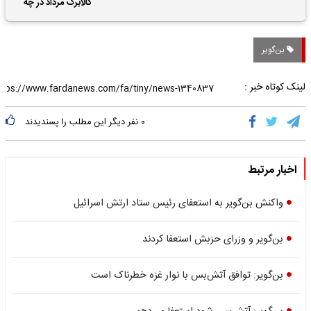
حقوق بازنشستگان
کالابرگ مرداد در چه
تاریخی واریز خواهد شد؟
بن‌گویر
لینک کوتاه خبر :
۰
نفر دیگر این مطلب را پسندیدند
اخبار مرتبط
واکنش بن‌گویر به استعفای رئیس ستاد ارتش اسرائیل
بن‌گویر و وزرای حزبش استعفا کردند
بن‌گویر: توافق آتش‌بس با نوار غزه خطرناک است