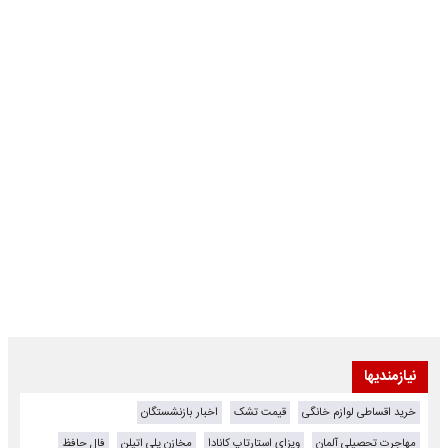
نیازمندیها
خرید اقساطی لوازم خانگی
قیمت تشک
اخبار بازنشستگان
مهاجرت تحصیلی آلمان
ویزای استارتاپ کانادا
مخازن پلی اتیلن
فال حافظ