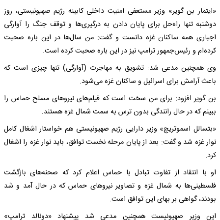
«ایتمار بن گویر» وزیر مستعفی امنیت داخلی کابینه رژیم صهیونیستی، روز
دوشنبه تنها راه‌حل برای پایان دادن به درگیری‌ها و توقف جنگ را آوارگی
اجباری همه ساکنان غزه دانست و گفت: من سال‌ها در این باره صحبت
کرده‌ام و رئیس‌جمهور ترامپ نیز در این باره صحبت کرده است.
وی همچنین مدعی شد: تشویق به مهاجرت (آوارگی) تنها چیزی است که
باعث آرامش برای اسرائیل و ساکنان غزه می‌شود.
بن گویر افزود: برای من سخت است که فیلم‌های نیروهای مسلح حماس را
ببینم که در حال رانندگی بدون ترس به سمت شمال غزه هستند.
«بتسالل اسموتریچ» وزیر دارایی رژیم صهیونیستی هم خواستار اشغال کامل
نوار غزه شد و گفت: بعد از پایان مرحله نخست توافق، باید نوار غزه را اشغال
کرد.
او با انتقاد از تفاوت تبادل با حماس اعلام کرد که صحنه‌های بازگشت
فلسطینی‌ها به شمال غزه و تصاویر نیروهای حماس که در حال آمد و شد
بودند، گواهی بر بهای این توافق است.
این وزیر صهیونیست همچنین مدعی شد پیشنهاد «دونالد ترامپ»