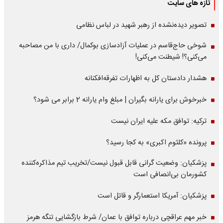
تازه های سایت
تصویر دیده‌نشده از رهبر شهید در لباس نظامی
شوخی حاج‌قاسم در عملیات آزادسازی بوکمال/ داری با من مصاحبه‌
می‌کنی؟! شیطنت می‌کنی!
هشدار دادستان کل به اظهارات تفرقه‌افکنانه
خبرخوش برای یارانه بگیران | مبلغ وام یارانه 2 برابر می شود؟
ترکیه: توافق مکه علیه ایران نیست
پرونده «کلثوم اکبری» به کجا رسید؟
پزشکیان: وضعیت گرانی قابل قبول نیست/تخریب تیم مذاکره‌کننده
کشورمان بی‌انصافی است
پزشکیان: آمریکا استعمارگر و قاتل است
خبر مهم عراقچی درباره توافق با عمان/ شرط بازگشایی تنگه هرمز