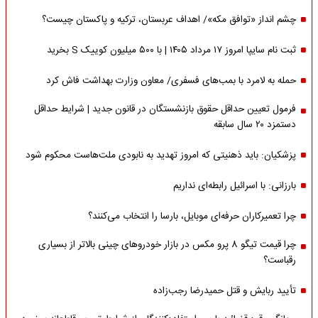
چشم انداز «توافق مکه»/ اهداف عربستان، ترکیه و پاکستان چیست؟
ثبت نام سایپا امروز ۱۷ مرداد ۱۴۰۵ | با ۵۰۰ میلیون کوییک S بخرید
حمله به لامرد با بمب‌های فسفری/ معاون وزارت بهداشت فاش کرد
فرمول تعیین حداقل حقوق بازنشستگان در قانون جدید | شرایط حداقل
دستمزد ۲۰ سال سابقه
پزشکیان: باید ذهنیتی که امروز تهدید به نابودی ملت‌هاست محکوم شود
بارزانی: با اسرائیل رابطه‌ای نداریم
چرا تعمیرکاران حرفه‌ای موبایل، بارسا را انتخاب می‌کنند؟
چرا قیمت تیگو 8 پرو مکس در بازار خودروهای چینی بالاتر از بسیاری
رقباست؟
تأیید ربایش و قتل حمیدرضا رجب‌زاده