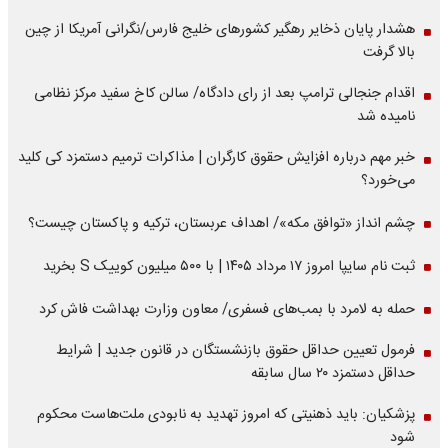
هشدار پایان ذخایر رهگیر کشورهای خلیج فارس/نگرانی آمریکا از چین
بالا گرفت
اقدام جنجالی ترامپ بعد از رای دادگاه/ سالن کاخ سفید مرکز نظامی
نامیده شد
خبر مهم درباره افزایش حقوق کارگران | مذاکرات ترمیم دستمزد کی کلید
می‌خورد؟
چشم انداز «توافق مکه»/ اهداف عربستان، ترکیه و پاکستان چیست؟
ثبت نام سایپا امروز ۱۷ مرداد ۱۴۰۵ | با ۵۰۰ میلیون کوییک S بخرید
حمله به لامرد با بمب‌های فسفری/ معاون وزارت بهداشت فاش کرد
فرمول تعیین حداقل حقوق بازنشستگان در قانون جدید | شرایط
حداقل دستمزد ۲۰ سال سابقه
پزشکیان: باید ذهنیتی که امروز تهدید به نابودی ملت‌هاست محکوم
شود