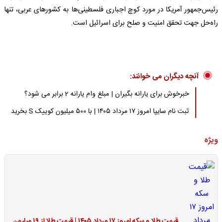
رئیس‌جمهور آمریکا در مورد کوچ اجباری فلسطینی‌ها به کشورهای عربی، تنها
راه‌حل جهت تحقق امنیت و صلح برای اسرائیل است.
آنچه دیگران می خوانند:
خبرخوش برای یارانه بگیران | مبلغ وام یارانه 2 برابر می شود؟
ثبت نام سایپا امروز ۱۷ مرداد ۱۴۰۵ | با ۵۰۰ میلیون کوییک S بخرید
ویژه
قیمت طلا و سکه امروز ۱۷ مرداد ۱۴۰۵ | قیمت طلا از ۱۹ میلیون