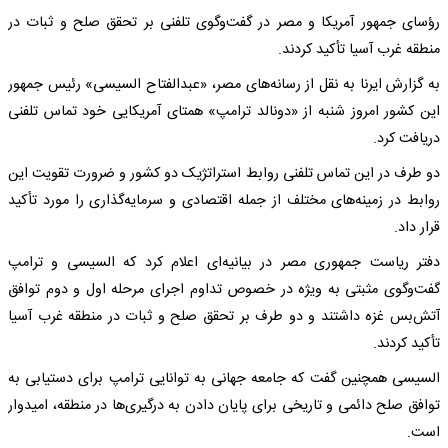
رؤسای جمهور آمریکا و مصر در گفت‌وگوی تلفنی بر تحقق صلح و ثبات در
منطقه غرب آسیا تأکید کردند.
به گزارش ایرنا به نقل از رسانه‌های مصر، «عبدالفتاح السیسی» رئیس جمهور
این کشور امروز شنبه از «دونالد ترامپ» همتای آمریکایی خود تماس تلفنی
دریافت کرد.
دو طرف در این تماس تلفنی روابط استراتژیک دو کشور و ضرورت تقویت این
روابط در زمینه‌های مختلف از جمله اقتصادی و سرمایه‌گذاری را مورد تأکید
قرار داد.
دفتر ریاست جمهوری مصر در بیانیه‌ای اعلام کرد که السیسی و ترامپ
گفت‌وگوی مثبتی به ویژه در خصوص تداوم اجرای مرحله اول و دوم توافق
آتش‌بس غزه داشتند و دو طرف بر تحقق صلح و ثبات در منطقه غرب آسیا
تأکید کردند.
السیسی همچنین گفت که جامعه جهانی به توانایی ترامپ برای دستیابی به
توافق صلح دائمی و تاریخی برای پایان دادن به درگیری‌ها در منطقه، امیدوار
است.