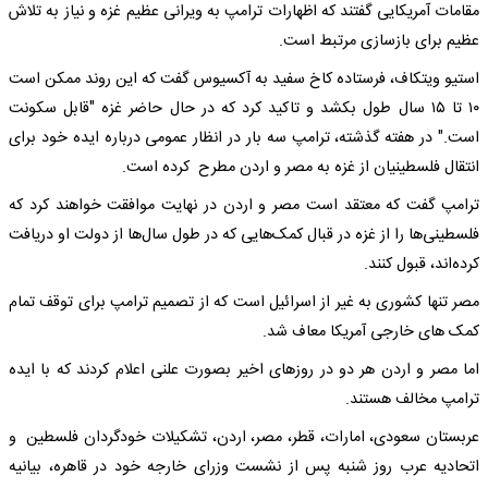
مقامات آمریکایی گفتند که اظهارات ترامپ به ویرانی عظیم غزه و نیاز به تلاش
عظیم برای بازسازی مرتبط است.
استیو ویتکاف، فرستاده کاخ سفید به آکسیوس گفت که این روند ممکن است
۱۰ تا ۱۵ سال طول بکشد و تاکید کرد که در حال حاضر غزه "قابل سکونت
است." در هفته گذشته، ترامپ سه بار در انظار عمومی درباره ایده خود برای
انتقال فلسطینیان از غزه به مصر و اردن مطرح کرده است.
ترامپ گفت که معتقد است مصر و اردن در نهایت موافقت خواهند کرد که
فلسطینی‌ها را از غزه در قبال کمک‌هایی که در طول سال‌ها از دولت او دریافت
کرده‌اند، قبول کنند.
مصر تنها کشوری به غیر از اسرائیل است که از تصمیم ترامپ برای توقف تمام
کمک های خارجی آمریکا معاف شد.
اما مصر و اردن هر دو در روزهای اخیر بصورت علنی اعلام کردند که با ایده
ترامپ مخالف هستند.
عربستان سعودی، امارات، قطر، مصر، اردن، تشکیلات خودگردان فلسطین و
اتحادیه عرب روز شنبه پس از نشست وزرای خارجه خود در قاهره، بیانیه