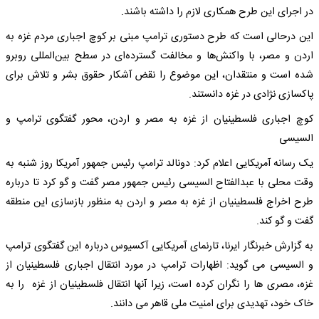
در اجرای این طرح همکاری لازم را داشته باشند.
این درحالی است که طرح دستوری ترامپ مبنی بر کوچ اجباری مردم غزه به
اردن و مصر، با واکنش‌ها و مخالفت گسترده‌ای در سطح بین‌المللی روبرو
شده است و منتقدان، این موضوع را نقض آشکار حقوق بشر و تلاش برای
پاکسازی نژادی در غزه دانستند.
کوچ اجباری فلسطینیان از غزه به مصر و اردن، محور گفتگوی ترامپ و
السیسی
یک رسانه آمریکایی اعلام کرد: دونالد ترامپ رئیس جمهور آمریکا روز شنبه به
وقت محلی با عبدالفتاح السیسی رئیس جمهور مصر گفت و گو کرد تا درباره
طرح اخراج فلسطینیان از غزه به مصر و اردن به منظور بازسازی این منطقه
گفت و گو کند.
به گزارش خبرنگار ایرنا، تارنمای آمریکایی آکسیوس درباره این گفتگوی ترامپ
و السیسی می گوید: اظهارات ترامپ در مورد انتقال اجباری فلسطینیان از
غزه، مصری ها را نگران کرده است، زیرا آنها انتقال فلسطینیان از غزه را به
خاک خود، تهدیدی برای امنیت ملی قاهر می دانند.