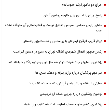
اخراج دو مأمور ارشد «موساد»؛
پاسخ ایران به ادعای وزیر خارجه پیشین آلمان
مشاور رئیس مجلس: مجلس تعطیل نیست و فعالیت‌های آن متوقف نشده
است
دیدار قریب الوقوع اردوغان با بن‌سلمان و نخست‌وزیر پاکستان
رئیس‌جمهور: اتصال شهرهای اطراف تهران به مترو در دستور کار است
پزشکیان: سایپا و چند شرکت دیگر هم مثل ایران‌خودرو واگذار خواهند شد
خبر مهم پزشکیان درباره واریز یارانه و دهک بندی ها
اصابتی در قشم و بندرعباس گزارش نشده است؛ ۱۵ مرداد
توضیح پزشکیان درباره چرایی حذف ارز ترجیحی
پزشکیان: کشورهای همسایه اجازه ندادند ضدنقلاب وارد شوند