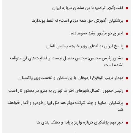
گفت‌وگوی ترامپ با بن سلمان درباره ایران
پزشکیان: آموزش حق همه مردم است؛ نه فقط پولدارها
اخراج دو مأمور ارشد «موساد»؛
پاسخ ایران به ادعای وزیر خارجه پیشین آلمان
مشاور رئیس مجلس: مجلس تعطیل نیست و فعالیت‌های آن متوقف
نشده است
دیدار قریب الوقوع اردوغان با بن‌سلمان و نخست‌وزیر پاکستان
رئیس‌جمهور: اتصال شهرهای اطراف تهران به مترو در دستور کار است
پزشکیان: سایپا و چند شرکت دیگر هم مثل ایران‌خودرو واگذار خواهند
شد
خبر مهم پزشکیان درباره واریز یارانه و دهک بندی ها