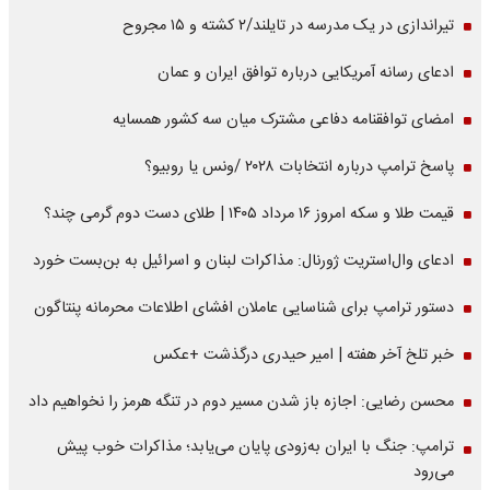
تیراندازی در یک مدرسه در تایلند/۲ کشته و ۱۵ مجروح
ادعای رسانه آمریکایی درباره توافق ایران و عمان
امضای توافقنامه دفاعی مشترک میان سه کشور همسایه
پاسخ ترامپ درباره انتخابات ۲۰۲۸ /ونس یا روبیو؟
قیمت طلا و سکه امروز ۱۶ مرداد ۱۴۰۵ | طلای دست دوم گرمی چند؟
ادعای وال‌استریت ژورنال: مذاکرات لبنان و اسرائیل به بن‌بست خورد
دستور ترامپ برای شناسایی عاملان افشای اطلاعات محرمانه پنتاگون
خبر تلخ آخر هفته | امیر حیدری درگذشت +عکس
محسن رضایی: اجازه باز شدن مسیر دوم در تنگه هرمز را نخواهیم داد
ترامپ: جنگ با ایران به‌زودی پایان می‌یابد؛ مذاکرات خوب پیش
می‌رود