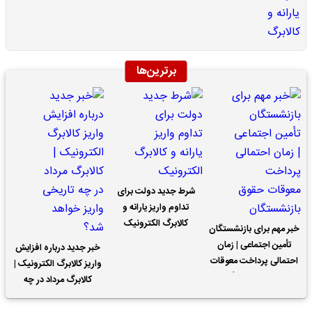
برترین‌ها
شرط جدید دولت برای
تداوم واریز یارانه و
کالابرگ الکترونیک
خبر مهم برای بازنشستگان
تأمین اجتماعی | زمان
خبر جدید درباره افزایش
احتمالی پرداخت معوقات
واریز کالابرگ الکترونیک |
حقوق بازنشستگان
کالابرگ مرداد در چه
تاریخی واریز خواهد شد؟