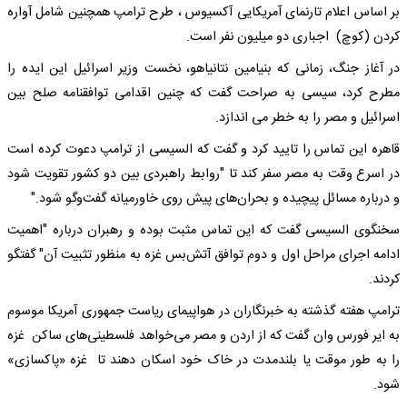
بر اساس اعلام تارنمای آمریکایی آکسیوس ، طرح ترامپ همچنین شامل آواره
کردن (کوچ) اجباری دو میلیون نفر است.
در آغاز جنگ، زمانی که بنیامین نتانیاهو، نخست وزیر اسرائیل این ایده را
مطرح کرد، سیسی به صراحت گفت که چنین اقدامی توافقنامه صلح بین
اسرائیل و مصر را به خطر می اندازد.
قاهره این تماس را تایید کرد و گفت که السیسی از ترامپ دعوت کرده است
در اسرع وقت به مصر سفر کند تا "روابط راهبردی بین دو کشور تقویت شود
و درباره مسائل پیچیده و بحران‌های پیش روی خاورمیانه گفت‌وگو شود."
سخنگوی السیسی گفت که این تماس مثبت بوده و رهبران درباره "اهمیت
ادامه اجرای مراحل اول و دوم توافق آتش‌بس غزه به منظور تثبیت آن" گفتگو
کردند.
ترامپ هفته گذشته به خبرنگاران در هواپیمای ریاست جمهوری آمریکا موسوم
به ایر فورس وان گفت که از اردن و مصر می‌خواهد فلسطینی‌های ساکن غزه
را به طور موقت یا بلندمدت در خاک خود اسکان دهند تا غزه «پاکسازی»
شود.