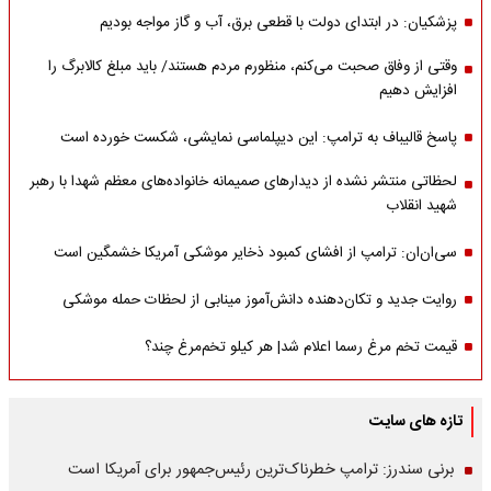
پزشکیان: در ابتدای دولت با قطعی برق، آب و گاز مواجه بودیم
وقتی از وفاق صحبت می‌کنم، منظورم مردم هستند/ باید مبلغ کالابرگ را
افزایش دهیم
پاسخ قالیباف به ترامپ: این دیپلماسی نمایشی، شکست خورده است
لحظاتی منتشر نشده از دیدارهای صمیمانه خانواده‌های معظم شهدا با رهبر
شهید انقلاب
سی‌ان‌ان: ترامپ از افشای کمبود ذخایر موشکی آمریکا خشمگین است
روایت جدید و تکان‌دهنده دانش‌آموز مینابی از لحظات حمله موشکی
قیمت تخم مرغ رسما اعلام شد| هر کیلو تخم‌مرغ چند؟
تازه های سایت
برنی سندرز: ترامپ خطرناک‌ترین رئیس‌جمهور برای آمریکا است