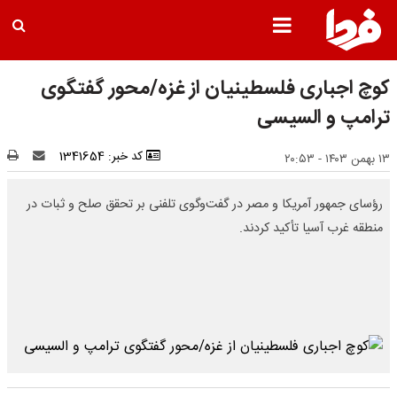
کوچ اجباری فلسطینیان از غزه/محور گفتگوی
ترامپ و السیسی
کد خبر: 1341654
۱۳ بهمن ۱۴۰۳ - ۲۰:۵۳
رؤسای جمهور آمریکا و مصر در گفت‌وگوی تلفنی بر تحقق صلح و ثبات در
منطقه غرب آسیا تأکید کردند.