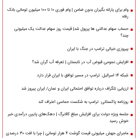
وام برای یارانه بگیران بدون ضامن | وام فوری ۱۰ تا ۱۰۰ میلیون تومانی بانک
رفاه
حساب سهام عدالتی ها پرپول شد| قیمت روز سهام عدالت یک میلیونی
چند؟
پیروزی خیالی ترامپ در جنگ با ایران
افزایش نجومی قبوض آب در تابستان | تعرفه آب گران شد؟
شبکه ۱۴ اسرائیل: ترامپ در مسیر توافق با ایران قرار دارد
ارزیابی تلگراف درباره توافق احتمالی ایران و عمان/ ایران پیروز شد
روزنامه پاکستانی: ترامپ به شکست حماسی اعتراف کند
جلسه ویژه دولت برای افزایش مبلغ کالابرگ | دهک‌های پایین درآمدی خبر
خوش رسید
ماجرای جهش میلیونی قیمت گوشت ۴ هزار تومانی | چرا با افت ۳۰ درصدی