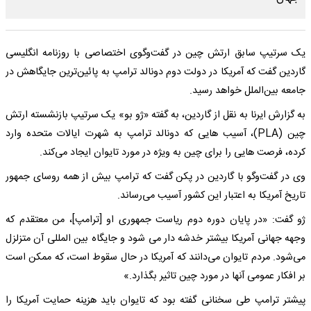
یک سرتیپ سابق ارتش چین در گفت‌وگوی اختصاصی با روزنامه انگلیسی
گاردین گفت که آمریکا در دولت دوم دونالد ترامپ به پائین‌ترین جایگاهش در
جامعه بین‌الملل خواهد رسید.
به گزارش ایرنا به نقل از گاردین، به گفته «ژو بو» یک سرتیپ بازنشسته ارتش
چین (PLA)، آسیب هایی که دونالد ترامپ به شهرت ایالات متحده وارد
کرده، فرصت هایی را برای چین به ویژه در مورد تایوان ایجاد می‌کند.
وی در گفت‌وگو با گاردین در پکن گفت که ترامپ بیش از همه روسای جمهور
تاریخ آمریکا به اعتبار این کشور آسیب می‌رساند.
ژو گفت: «در پایان دوره دوم ریاست جمهوری او [ترامپ]، من معتقدم که
وجهه جهانی آمریکا بیشتر خدشه دار می شود و جایگاه بین المللی آن متزلزل
می‌شود. مردم تایوان می‌دانند که آمریکا در حال سقوط است، که ممکن است
بر افکار عمومی آنها در مورد چین تاثیر بگذارد.»
پیشتر ترامپ طی سخنانی گفته بود که تایوان باید هزینه حمایت آمریکا را