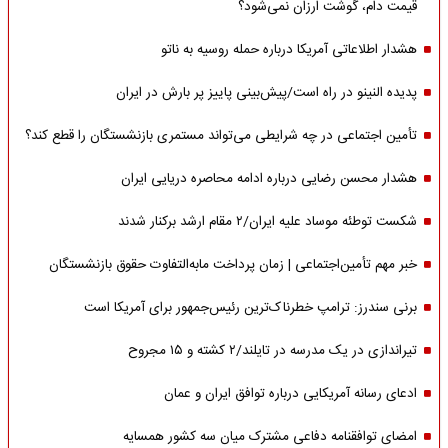
قیمت دام، گوشت ارزان نمی‌شود؟
هشدار اطلاعاتی آمریکا درباره حمله روسیه به ناتو
پدیده النینو در راه است/پیش‌بینی پاییز پر بارش در ایران
تأمین اجتماعی در چه شرایطی می‌تواند مستمری بازنشستگان را قطع کند؟
هشدار محسن رضایی درباره ادامه محاصره دریایی ایران
شکست توطئه موساد علیه ایران/۲ مقام‌ ارشد برکنار شدند
خبر مهم تأمین‌اجتماعی | زمان پرداخت مابه‌التفاوت حقوق بازنشستگان
برنی سندرز: ترامپ خطرناک‌ترین رئیس‌جمهور برای آمریکا است
تیراندازی در یک مدرسه در تایلند/۲ کشته و ۱۵ مجروح
ادعای رسانه آمریکایی درباره توافق ایران و عمان
امضای توافقنامه دفاعی مشترک میان سه کشور همسایه