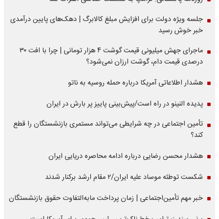
جلسه ویژه دولت برای افزایش مبلغ کالابرگ | دهک‌های پایین درآمدی
خبر خوش رسید
ماجرای جهش میلیونی قیمت گوشت ۴ هزار تومانی | چرا با افت ۳۰
درصدی قیمت دام، گوشت ارزان نمی‌شود؟
هشدار اطلاعاتی آمریکا درباره حمله روسیه به ناتو
پدیده النینو در راه است/پیش‌بینی پاییز پر بارش در ایران
تأمین اجتماعی در چه شرایطی می‌تواند مستمری بازنشستگان را قطع
کند؟
هشدار محسن رضایی درباره ادامه محاصره دریایی ایران
شکست توطئه موساد علیه ایران/۲ مقام‌ ارشد برکنار شدند
خبر مهم تأمین‌اجتماعی | زمان پرداخت مابه‌التفاوت حقوق بازنشستگان