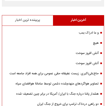
آخرین اخبار
پربیننده ترین اخبار
و ما ادراک بمب
هیچ
آتش افروز سوخت
آتش افروز سوخت
حاج‌علی‌اکبری: زیست عفیفانه حقی عمومی برای همه افراد جامعه است
تصاویر هواگردهای منهدم‌شده دشمن توسط سامانۀ هوافضای سپاه
هشدار پانتا درباره جنگ با ایران/ آمریکا در برابر چین تضعیف شده
دو راهی دردناک ترامپ برای خروج از جنگ ایران