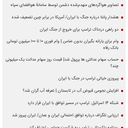
تصاویر هواگردهای منهدم‌شده دشمن توسط سامانۀ هوافضای سپاه
هشدار پانتا درباره جنگ با ایران/ آمریکا در برابر چین تضعیف شده
دو راهی دردناک ترامپ برای خروج از جنگ ایران
وام برای یارانه بگیران بدون ضامن | وام فوری ۱۰ تا ۱۰۰ میلیون تومانی
بانک رفاه
حساب سهام عدالتی ها پرپول شد| قیمت روز سهام عدالت یک میلیونی
چند؟
پیروزی خیالی ترامپ در جنگ با ایران
افزایش نجومی قبوض آب در تابستان | تعرفه آب گران شد؟
شبکه ۱۴ اسرائیل: ترامپ در مسیر توافق با ایران قرار دارد
ارزیابی تلگراف درباره توافق احتمالی ایران و عمان/ ایران پیروز شد
روزنامه پاکستانی: ترامپ به شکست حماسی اعتراف کند