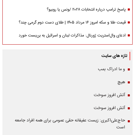
پاسخ ترامپ درباره انتخابات ۲۰۲۸ /ونس یا روبیو؟
قیمت طلا و سکه امروز ۱۶ مرداد ۱۴۰۵ | طلای دست دوم گرمی چند؟
ادعای وال‌استریت ژورنال: مذاکرات لبنان و اسرائیل به بن‌بست خورد
تازه های سایت
و ما ادراک بمب
هیچ
آتش افروز سوخت
آتش افروز سوخت
حاج‌علی‌اکبری: زیست عفیفانه حقی عمومی برای همه افراد جامعه
است