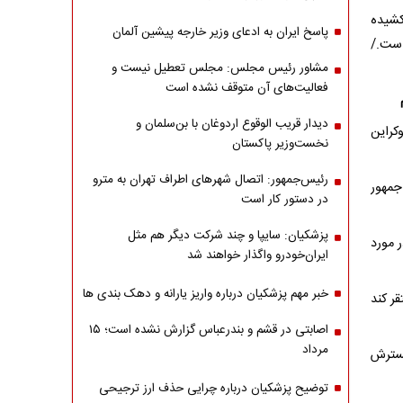
کشیده
پاسخ ایران به ادعای وزیر خارجه پیشین آلمان
است./
مشاور رئیس مجلس: مجلس تعطیل نیست و
فعالیت‌های آن متوقف نشده است
دیدار قریب الوقوع اردوغان با بن‌سلمان و
کراین
نخست‌وزیر پاکستان
رئیس‌جمهور: اتصال شهرهای اطراف تهران به مترو
جمهور
در دستور کار است
پزشکیان: سایپا و چند شرکت دیگر هم مثل
 مورد
ایران‌خودرو واگذار خواهند شد
خبر مهم پزشکیان درباره واریز یارانه و دهک بندی ها
ر کند
اصابتی در قشم و بندرعباس گزارش نشده است؛ ۱۵
مرداد
گسترش
توضیح پزشکیان درباره چرایی حذف ارز ترجیحی