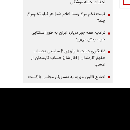
لحظات حمله موشکی
قیمت تخم مرغ رسما اعلام شد| هر کیلو تخم‌مرغ
چند؟
ترامپ: همه چیز درباره ایران به طور استثنایی
خوب پیش می‌رود
غافلگیری دولت با واریزی 4 میلیونی بحساب
حقوق کارمندان | آغاز شارژ حساب کارمندان از
امشب
اصلاح قانون مهریه به دستورکار مجلس بازگشت