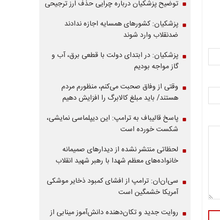
توضیح پزشکیان درباره چرایی حذف ارز ترجیحی
پزشکیان: کشورهای همسایه اجازه ندادند
ضدنقلاب وارد شوند
پزشکیان: در ابتدای دولت با قطعی برق، آب و
گاز مواجه بودیم
وقتی از وفاق صحبت می‌کنم، منظورم مردم
هستند/ باید مبلغ کالابرگ را افزایش دهیم
پاسخ قالیباف به ترامپ: این دیپلماسی نمایشی،
شکست خورده است
لحظاتی منتشر نشده از دیدارهای صمیمانه
خانواده‌های معظم شهدا با رهبر شهید انقلاب
سی‌ان‌ان: ترامپ از افشای کمبود ذخایر موشکی
آمریکا خشمگین است
روایت جدید و تکان‌دهنده دانش‌آموز مینابی از