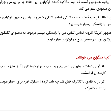
 بیانیه همچنین آمده که تیم مذاکره کننده اوکراین این هفته برای بررسی جزئی
ن سعودی سفر می کند.
 دونالد ترامپ گفت: من به تازگی تماس تلفنی خوبی با رئیس جمهور اوکراین د
ن با زلنسکی بسیار خوب بود.
هور آمریکا افزود: تماس تلفنی من با زلنسکی بیشتر مربوط به محتوای گفتگوی 
وتین بود. در مسیر صلح در اوکراین قرار داریم.
آنچه دیگران می خوانند:
غافلگیری دولت با واریزی 4 میلیونی بحساب حقوق کارمندان | آغاز شارژ حساب
کارمندان از امشب
اگر یارانه نقدی یا کالابرگ قطع شد چه باید کرد؟ | مدارک لازم برای احراز هویت
یارانه و کالابرگ