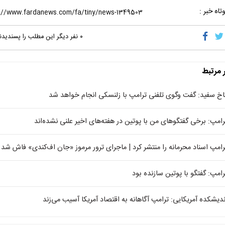
تاه خبر :
۰
نفر دیگر این مطلب را پسندیدن
ر مرتبط
اخ سفید: گفت وگوی تلفنی ترامپ با زلنسکی انجام خواهد شد
رامپ: برخی گفتگوهای من با پوتین در هفته‌های اخیر علنی نشده‌اند
رامپ اسناد محرمانه را منتشر کرد | ماجرای ترور مرموز «جان اف‌کندی» فاش شد
رامپ: گفتگو با پوتین سازنده بود
ندیشکده آمریکایی: ترامپ آگاهانه به اقتصاد آمریکا آسیب می‌زند