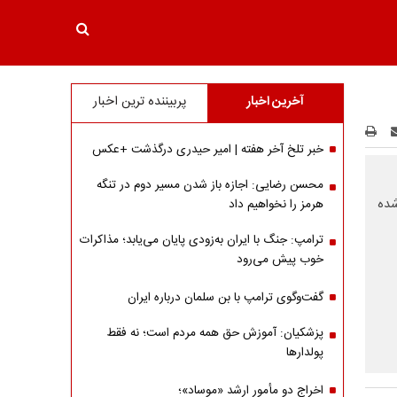
آخرین اخبار
پربیننده ترین اخبار
خبر تلخ آخر هفته | امیر حیدری درگذشت +عکس
محسن رضایی: اجازه باز شدن مسیر دوم در تنگه
شده
هرمز را نخواهیم داد
ترامپ: جنگ با ایران به‌زودی پایان می‌یابد؛ مذاکرات
خوب پیش می‌رود
گفت‌وگوی ترامپ با بن سلمان درباره ایران
پزشکیان: آموزش حق همه مردم است؛ نه فقط
پولدارها
اخراج دو مأمور ارشد «موساد»؛