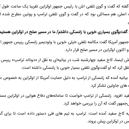
گفته که گفت و گوی تلفنی اش با رئیس جمهور اوکراین تقریبا یک ساعت طول 
اصلی هم مسائلی بود که در گفت و گوی تلفنی ترامپ و پوتین مطرح شده 
 گفت‌وگوی بسیاری خوبی با زلنسکی داشتم/ ما در مسیر صلح در اوکراین هستیم
مهور آمریکا گفت مکالمه تلفنی خیلی خوبی با ولودیمیر زلنسکی رییس جمهور او
 اکنون اوکراین در مسیر صلح قرار دارد.
ش ایسنا، کاخ سفید چهارشنبه شب در بیانیه‌ای به نقل از «دونالد ترامپ» رییس 
نقل کرد که او گفت‌وگوی تلفنی بسیار خوبی با زلنسکی داشته است.
بیانیه آمده که زلنسکی از ترامپ به دلیل حمایت آمریکا از اوکراین به خصوص در
ای جاولین تشکر کرد.
ید افزود: زلنسکی از ترامپ خواست تا سامانه‌های دفاع هوایی در اوکراین مستق
‌جمهور گفت که آن را بررسی خواهد کرد.
نیه کاخ سفید آمده است: ترامپ به تیم های فنی دستور داده است تا برای 
 در اوکراین پیش بروند.