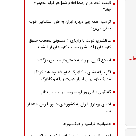
قیمت تخم مرغ رسما اعلام شد| هر کیلو تخم‌مرغ
چند؟
ترامپ: همه چیز درباره ایران به طور استثنایی خوب
پیش می‌رود
غافلگیری دولت با واریزی 4 میلیونی بحساب حقوق
کارمندان | آغاز شارژ حساب کارمندان از امشب
ژ حساب
اصلاح قانون مهریه به دستورکار مجلس بازگشت
اگر یارانه نقدی یا کالابرگ قطع شد چه باید کرد؟ |
مدارک لازم برای احراز هویت یارانه و کالابرگ
گفتگوی تلفنی وزرای خارجه ایران و موریتانی
ادعای رویترز: ایران به کشورهای خلیج فارس هشدار
داد
عصبانیت ترامپ از فیک‌نیوزها