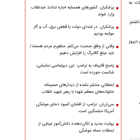
ات به
پزشکیان: کشورهای همسایه اجازه ندادند ضدنقلاب
وارد شوند
اشتم.
پزشکیان: در ابتدای دولت با قطعی برق، آب و گاز
مواجه بودیم
دیروز
وقتی از وفاق صحبت می‌کنم، منظورم مردم هستند/
باید مبلغ کالابرگ را افزایش دهیم
پاسخ قالیباف به ترامپ: این دیپلماسی نمایشی،
شکست خورده است
لحظاتی منتشر نشده از دیدارهای صمیمانه
خانواده‌های معظم شهدا با رهبر شهید انقلاب
سی‌ان‌ان: ترامپ از افشای کمبود ذخایر موشکی
آمریکا خشمگین است
روایت جدید و تکان‌دهنده دانش‌آموز مینابی از
لحظات حمله موشکی