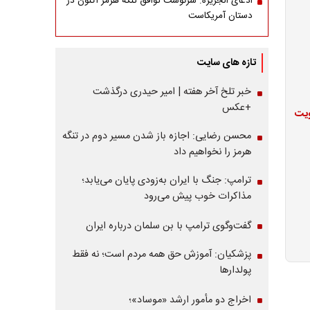
ادعای الجزیره: سرنوشت توافق تنگه هرمز اکنون در
دستان آمریکاست
تازه های سایت
خبر تلخ آخر هفته | امیر حیدری درگذشت
+عکس
ویت
محسن رضایی: اجازه باز شدن مسیر دوم در تنگه
هرمز را نخواهیم داد
ترامپ: جنگ با ایران به‌زودی پایان می‌یابد؛
مذاکرات خوب پیش می‌رود
گفت‌وگوی ترامپ با بن سلمان درباره ایران
پزشکیان: آموزش حق همه مردم است؛ نه فقط
پولدارها
اخراج دو مأمور ارشد «موساد»؛