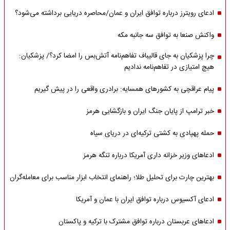
ادعای رویترز درباره توافق ایران و عمان/محاصره دریایی برداشته می‌شود؟
واکنش صنعا به توافق سه جانبه مکه
چرا پزشکیان به جای قالیباف تفاهم‌نامه آتش‌بس را امضا کرد؟/ پزشکیان:
هیچ امتیازی در تفاهم‌نامه ندادیم
پیام عراقچی به کشورهای همسایه: برادری واقعی را در پیش گیریم
خبر ترامپ از پایان جنگ ایران و بازگشایی هرمز
حمله پهپادی به کشتی ترکیه‌ای در دریای سیاه
ادعاهای وزیر خزانه داری آمریکا درباره تنگه هرمز
بهترین چارت برای تحلیل طلا؛ راهنمای انتخاب ابزار مناسب برای معامله‌گران
ادعای آکسیوس درباره توافق ایران با عمان و آمریکا
ادعاهای عربستان درباره توافق مشترک با ترکیه و پاکستان