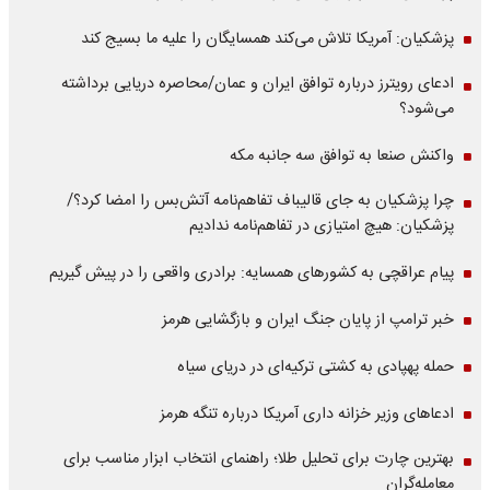
پزشکیان: آمریکا تلاش می‌کند همسایگان را علیه ما بسیج کند
ادعای رویترز درباره توافق ایران و عمان/محاصره دریایی برداشته
می‌شود؟
واکنش صنعا به توافق سه جانبه مکه
چرا پزشکیان به جای قالیباف تفاهم‌نامه آتش‌بس را امضا کرد؟/
پزشکیان: هیچ امتیازی در تفاهم‌نامه ندادیم
پیام عراقچی به کشورهای همسایه: برادری واقعی را در پیش گیریم
خبر ترامپ از پایان جنگ ایران و بازگشایی هرمز
حمله پهپادی به کشتی ترکیه‌ای در دریای سیاه
ادعاهای وزیر خزانه داری آمریکا درباره تنگه هرمز
بهترین چارت برای تحلیل طلا؛ راهنمای انتخاب ابزار مناسب برای
معامله‌گران