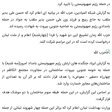
در حمله رژیم صهیونیستی را تایید کرد.
به گزارش شبکه المیادین، حزب الله در بیانیه ای اعلام کرد که حسن علی بدیر
ملقب به حاج ربیع و فرزند وی علی حسن بدیر ملقب به جواد در حمله
بامدادی رژیم صهیونیستی به ضاحیه جنوبی بیروت به شهادت رسیده اند.
حزب الله زمان تشییع این دو شهید را فردا (چهارشنبه) اعلام و از ملت لبنان
درخواست کرده است که در این مراسم شرکت کنند.
به گزارش ایرنا، جنگنده های ارتش رژیم صهیونیستی بامداد امروز(سه شنبه) با
حمله به حومه جنوبی بیروت، ساختمانی در مجاورت مجتمع الکاظم در
چهارراه «صفیر - معوض» را هدف قرار دادند که بر اثر آن به تعدادی از
ساختمان‌های مجاور خسارت وارد شد.
بر اساس این گزارش، در این حمله طبقه سوم ساختمان با دو موشک هدف
قرار گرفت.
وزارت بهداشت لبنان اعلام کرد که براثر این حمله چهار شهروند لبنانی از جمله