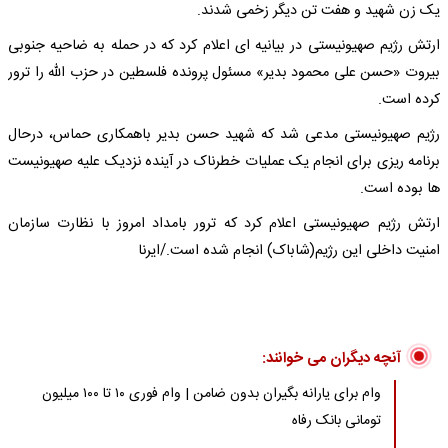
یک زن شهید و هفت تن دیگر زخمی شدند.
ارتش رژیم صهیونیستی در بیانیه ای اعلام کرد که در حمله به ضاحیه جنوبی
بیروت «حسن علی محمود بدیر» مسئول پرونده فلسطین در حزب الله را ترور
کرده است.
رژیم صهیونیستی مدعی شد که شهید حسن بدیر باهمکاری حماس، درحال
برنامه ریزی برای انجام یک عملیات خطرناک در آینده نزدیک علیه صهیونیست
ها بوده است.
ارتش رژیم صهیونیستی اعلام کرد که ترور بامداد امروز با نظارت سازمان
امنیت داخلی این رژیم(شاباک) انجام شده است./ایرنا
آنچه دیگران می خوانند:
وام برای یارانه بگیران بدون ضامن | وام فوری ۱۰ تا ۱۰۰ میلیون
تومانی بانک رفاه