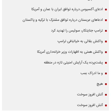
ادعای آکسیوس درباره توافق ایران با عمان و آمریکا
ادعاهای عربستان درباره توافق مشترک با ترکیه و پاکستان
ترامپ جنایتکار، سوئیس را تهدید کرد
واکنش بقائی به خیالبافی ترامپ
واکنش همتی به اظهارات وزیر خزانه‌داری آمریکا
پشت‌پرده یک آرایش امنیتی تازه در منطقه
و ما ادراک بمب
هیچ
آتش افروز سوخت
آتش افروز سوخت