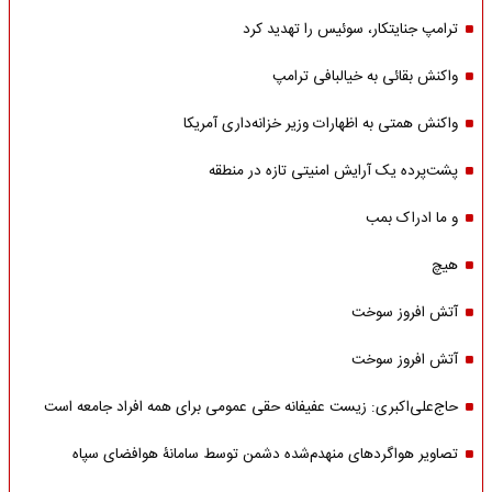
ترامپ جنایتکار، سوئیس را تهدید کرد
واکنش بقائی به خیالبافی ترامپ
واکنش همتی به اظهارات وزیر خزانه‌داری آمریکا
پشت‌پرده یک آرایش امنیتی تازه در منطقه
و ما ادراک بمب
هیچ
آتش افروز سوخت
آتش افروز سوخت
حاج‌علی‌اکبری: زیست عفیفانه حقی عمومی برای همه افراد جامعه است
تصاویر هواگردهای منهدم‌شده دشمن توسط سامانۀ هوافضای سپاه