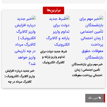
برترین‌ها
شرط جدید دولت برای
تداوم واریز یارانه و
کالابرگ الکترونیک
خبر مهم برای بازنشستگان
تأمین اجتماعی | زمان
خبر جدید درباره افزایش
احتمالی پرداخت معوقات
واریز کالابرگ الکترونیک |
حقوق بازنشستگان
کالابرگ مرداد در چه
تاریخی واریز خواهد شد؟
حزب الله