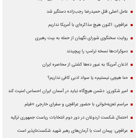
عامل اصلی قتل حمیدرضا رجب‌زاده دستگیر شد
عراقچی: اکنون هیچ مذاکره‌ای با آمریکا نداریم
روایت سخنگوی شورای نگهبان از حمله به بیت رهبری
دموکرات‌ها نسخه ترامپ را پیچیدند
اذعان آمریکا به عبور ده‌ها کشتی از محاصره ایران
«ما هیچی نیستیم» یا سواد ادبی کافی نداریم؟
امیر شکوری: دشمن هیچ‌گاه نباید در آسمان ایران احساس امنیت کند
مراسم تعزیه‌خوانی با حضور عراقچی و سفرای خارجی +فیلم
احتمال شکست اردوغان در دور دوم انتخابات ریاست جمهوری ترکیه
عراقچی: پیمان امت با آرمان‌های رهبر شهید شکست‌ناپذیر است