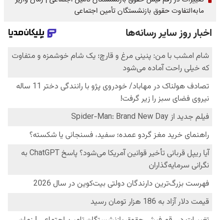
تغییرات در رقم فیش حقوق بازنشستگان تامین اجتماعی | زمان واریز
مابه‌التفاوت حقوق بازنشستگان تأمین اجتماعی