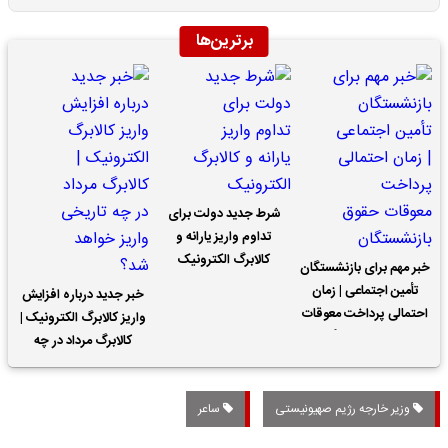
برترین‌ها
شرط جدید دولت برای
تداوم واریز یارانه و
کالابرگ الکترونیک
خبر مهم برای بازنشستگان
تأمین اجتماعی | زمان
خبر جدید درباره افزایش
احتمالی پرداخت معوقات
واریز کالابرگ الکترونیک |
حقوق بازنشستگان
کالابرگ مرداد در چه
تاریخی واریز خواهد شد؟
وزیر خارجه رژیم صهیونیستی
ساعر