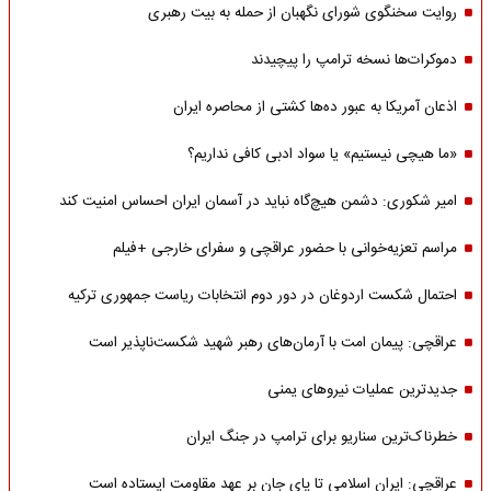
روایت سخنگوی شورای نگهبان از حمله به بیت رهبری
دموکرات‌ها نسخه ترامپ را پیچیدند
اذعان آمریکا به عبور ده‌ها کشتی از محاصره ایران
«ما هیچی نیستیم» یا سواد ادبی کافی نداریم؟
امیر شکوری: دشمن هیچ‌گاه نباید در آسمان ایران احساس امنیت کند
مراسم تعزیه‌خوانی با حضور عراقچی و سفرای خارجی +فیلم
احتمال شکست اردوغان در دور دوم انتخابات ریاست جمهوری ترکیه
عراقچی: پیمان امت با آرمان‌های رهبر شهید شکست‌ناپذیر است
جدیدترین عملیات نیروهای یمنی
خطرناک‌ترین سناریو برای ترامپ در جنگ ایران
عراقچی: ایران اسلامی تا پای جان بر عهد مقاومت ایستاده است