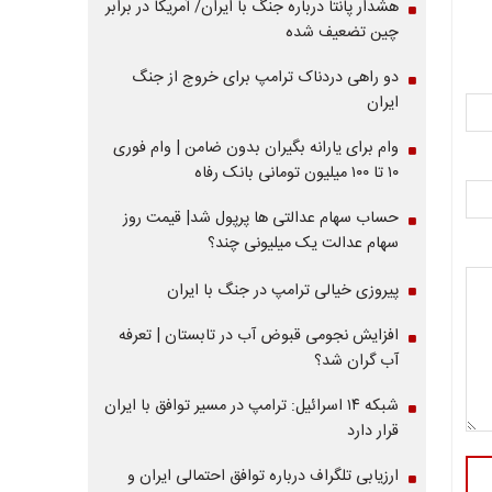
هشدار پانتا درباره جنگ با ایران/ آمریکا در برابر
چین تضعیف شده
دو راهی دردناک ترامپ برای خروج از جنگ
ایران
وام برای یارانه بگیران بدون ضامن | وام فوری
۱۰ تا ۱۰۰ میلیون تومانی بانک رفاه
حساب سهام عدالتی ها پرپول شد| قیمت روز
سهام عدالت یک میلیونی چند؟
پیروزی خیالی ترامپ در جنگ با ایران
افزایش نجومی قبوض آب در تابستان | تعرفه
آب گران شد؟
شبکه ۱۴ اسرائیل: ترامپ در مسیر توافق با ایران
قرار دارد
ارزیابی تلگراف درباره توافق احتمالی ایران و