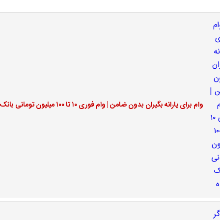
وام برای یارانه بگیران بدون ضامن | وام فوری ۱۰ تا ۱۰۰ میلیون تومانی بانک رفاه