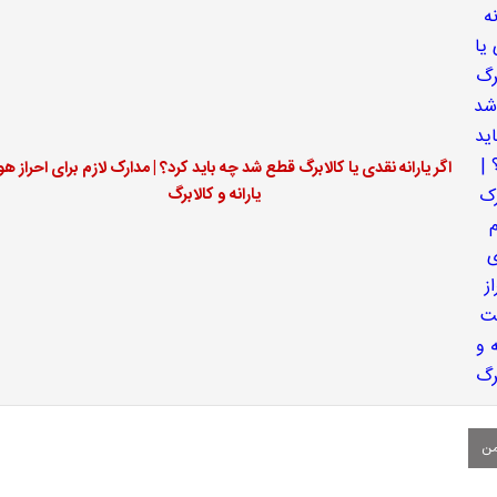
اگر یارانه نقدی یا کالابرگ قطع شد چه باید کرد؟ | مدارک لازم برای احراز ه
یارانه و کالابرگ
ن