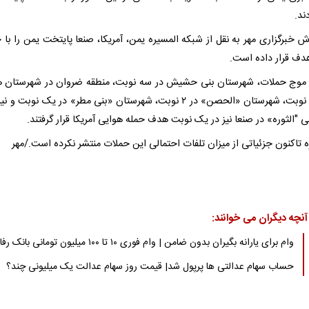
ند.
ش خبرگزاری مهر به نقل از شبکه المسیره یمن، آمریکا، صنعا پایتخت یمن را با 
دف قرار داده است.
 موج حملات، شهرستان بنی حشیش در سه نوبت، منطقه ضروان در شهرستان 
در یک نوبت، شهرستان «الحصن» در ۲ نوبت، شهرستان «بنی مطر» در یک نوبت و
"الثوره» در صنعا نیز در یک نوبت هدف حمله هوایی آمریکا قرار گرفتند.
 تاکنون جزئیاتی از میزان تلفات احتمالی این حملات منتشر نکرده است./مهر
آنچه دیگران می خوانند:
وام برای یارانه بگیران بدون ضامن | وام فوری ۱۰ تا ۱۰۰ میلیون تومانی بانک رفاه
حساب سهام عدالتی ها پرپول شد| قیمت روز سهام عدالت یک میلیونی چند؟