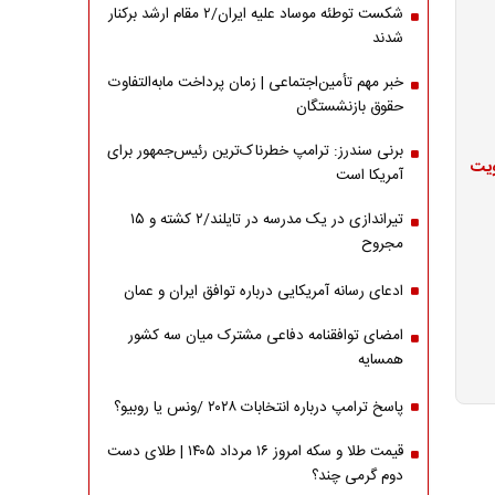
شکست توطئه موساد علیه ایران/۲ مقام‌ ارشد برکنار
شدند
خبر مهم تأمین‌اجتماعی | زمان پرداخت مابه‌التفاوت
حقوق بازنشستگان
برنی سندرز: ترامپ خطرناک‌ترین رئیس‌جمهور برای
ویت
آمریکا است
تیراندازی در یک مدرسه در تایلند/۲ کشته و ۱۵
مجروح
ادعای رسانه آمریکایی درباره توافق ایران و عمان
امضای توافقنامه دفاعی مشترک میان سه کشور
همسایه
پاسخ ترامپ درباره انتخابات ۲۰۲۸ /ونس یا روبیو؟
قیمت طلا و سکه امروز ۱۶ مرداد ۱۴۰۵ | طلای دست
دوم گرمی چند؟