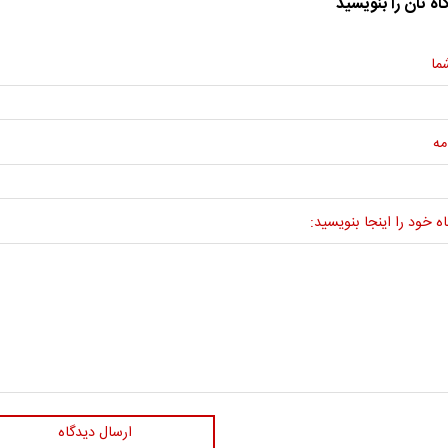
اه تان را بنویسید
ما
مه
ه خود را اینجا بنویسید:
ارسال دیدگاه