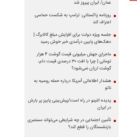
عمان/ ایران پیروز شد
روزنامه پاکستانی: ترامپ به شکست حماسی
اعتراف کند
جلسه ویژه دولت برای افزایش مبلغ کالابرگ |
دهک‌های پایین درآمدی خبر خوش رسید
ماجرای جهش میلیونی قیمت گوشت ۴ هزار
تومانی | چرا با افت ۳۰ درصدی قیمت دام،
گوشت ارزان نمی‌شود؟
هشدار اطلاعاتی آمریکا درباره حمله روسیه به
ناتو
پدیده النینو در راه است/پیش‌بینی پاییز پر بارش
در ایران
تأمین اجتماعی در چه شرایطی می‌تواند مستمری
بازنشستگان را قطع کند؟