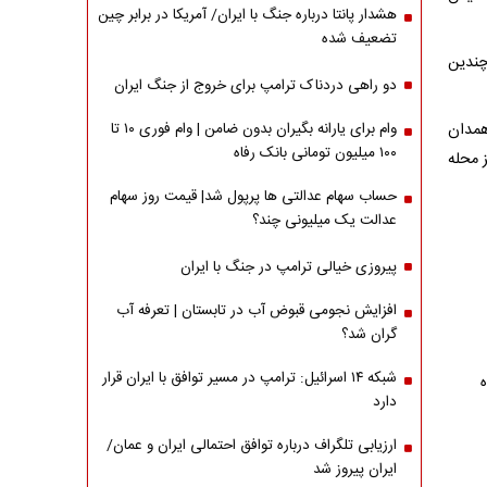
هشدار پانتا درباره جنگ با ایران/ آمریکا در برابر چین
تضعیف شده
چندین
دو راهی دردناک ترامپ برای خروج از جنگ ایران
همدان
وام برای یارانه بگیران بدون ضامن | وام فوری ۱۰ تا
۱۰۰ میلیون تومانی بانک رفاه
 نیز محله
حساب سهام عدالتی ها پرپول شد| قیمت روز سهام
عدالت یک میلیونی چند؟
پیروزی خیالی ترامپ در جنگ با ایران
افزایش نجومی قبوض آب در تابستان | تعرفه آب
گران شد؟
شبکه ۱۴ اسرائیل: ترامپ در مسیر توافق با ایران قرار
دارد
ارزیابی تلگراف درباره توافق احتمالی ایران و عمان/
ایران پیروز شد