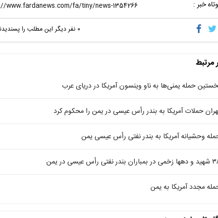
تاه خبر :
۰
نفر دیگر این مطلب را پسندیدن
ر مرتبط
خستین حمله یمنی‌ها به ناو وینسون آمریکا در دریای عرب
هران حملات آمریکا به بندر رأس عیسی در یمن را محکوم کرد
مله وحشیانه آمریکا به بندر نفتی رأس عیسی یمن
ی در بمباران بندر نفتی رأس عیسی در یمن
مله مجدد آمریکا به یمن