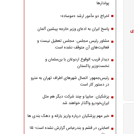
پولدارها
اخراج دو مأمور ارشد «موساد»؛
پاسخ ایران به ادعای وزیر خارجه پیشین آلمان
ا با افت ۳۰ درصدی
مشاور رئیس مجلس: مجلس تعطیل نیست و
فعالیت‌های آن متوقف نشده است
دیدار قریب الوقوع اردوغان با بن‌سلمان و
نخست‌وزیر پاکستان
رئیس‌جمهور: اتصال شهرهای اطراف تهران به مترو
در دستور کار است
پزشکیان: سایپا و چند شرکت دیگر هم مثل
ایران‌خودرو واگذار خواهند شد
خبر مهم پزشکیان درباره واریز یارانه و دهک بندی ها
اصابتی در قشم و بندرعباس گزارش نشده است؛ ۱۵