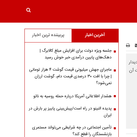
آخرین اخبار
پربیننده ترین اخبار
جلسه ویژه دولت برای افزایش مبلغ کالابرگ |
دهک‌های پایین درآمدی خبر خوش رسید
یدار
ماجرای جهش میلیونی قیمت گوشت ۴ هزار تومانی
ت آن
| چرا با افت ۳۰ درصدی قیمت دام، گوشت ارزان
نمی‌شود؟
هشدار اطلاعاتی آمریکا درباره حمله روسیه به ناتو
پدیده النینو در راه است/پیش‌بینی پاییز پر بارش در
ایران
تأمین اجتماعی در چه شرایطی می‌تواند مستمری
بازنشستگان را قطع کند؟