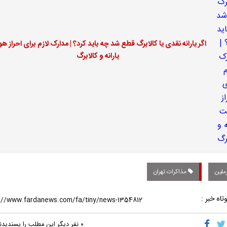
اگر یارانه نقدی یا کالابرگ قطع شد چه باید کرد؟ | مدارک لازم برای احراز ه
یارانه و کالابرگ
ملین
مذاکرات تهران
تاه خبر :
۰
نفر دیگر این مطلب را پسندیدن