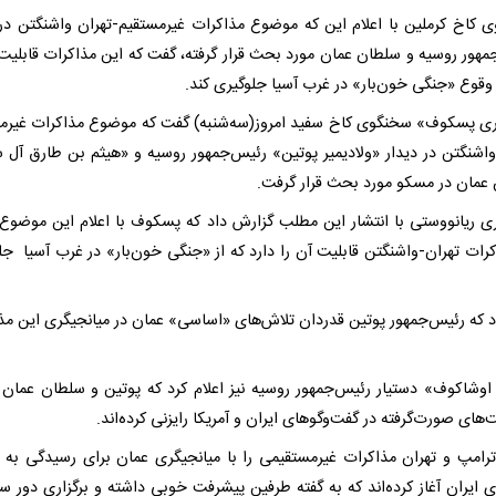
 کاخ کرملین با اعلام این که موضوع مذاکرات غیرمستقیم-تهران واشنگتن در 
مهور روسیه و سلطان عمان مورد بحث قرار گرفته، گفت که این مذاکرات قابلیت 
 وقوع «جنگی خون‌بار» در غرب آسیا جلوگیری کند.
ی پسکوف» سخنگوی کاخ سفید امروز(سه‌شنبه) گفت که موضوع مذاکرات غیرم
واشنگتن در دیدار «ولادیمیر پوتین» رئیس‌جمهور روسیه و «هیثم بن طارق آل 
عمان در مسکو مورد بحث قرار گرفت.
ری ریانووستی با انتشار این مطلب گزارش داد که پسکوف با اعلام این موضوع
کرات تهران-واشنگتن قابلیت آن را دارد که از «جنگی خون‌بار» در غرب آسیا جل
ود که رئیس‌جمهور پوتین قدردان تلاش‌های «اساسی» عمان در میانجیگری این مذ
اوشاکوف» دستیار رئیس‌جمهور روسیه نیز اعلام کرد که پوتین و سلطان عمان د
های صورت‌گرفته در گفت‌وگوهای ایران و آمریکا رایزنی کرده‌اند.
رامپ و تهران مذاکرات غیرمستقیمی را با میانجیگری عمان برای رسیدگی به پ
ی ایران آغاز کرده‌اند که به گفته طرفین پیشرفت خوبی داشته و برگزاری دور س