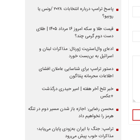
پاسخ ترامپ درباره انتخابات ۲۰۲۸ /ونس یا
روبیو؟
قیمت طلا و سکه امروز ۱۶ مرداد ۱۴۰۵ | طلای
دست دوم گرمی چند؟
ادعای وال‌استریت ژورنال: مذاکرات لبنان و
اسرائیل به بن‌بست خورد
دستور ترامپ برای شناسایی عاملان افشای
اطلاعات محرمانه پنتاگون
خبر تلخ آخر هفته | امیر حیدری درگذشت
+عکس
محسن رضایی: اجازه باز شدن مسیر دوم در تنگه
هرمز را نخواهیم داد
ترامپ: جنگ با ایران به‌زودی پایان می‌یابد؛
مذاکرات خوب پیش می‌رود