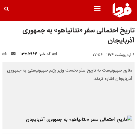
تاریخ احتمالی سفر «نتانیاهو» به جمهوری
آذربایجان
کد خبر: 1355964
۹ اردیبهشت ۱۴۰۴ - ۰۷:۵۶
منابع صهیونیست به تاریخ سفر نخست وزیر رژیم صهیونیستی به جمهوری
آذربایجان اشاره کردند.