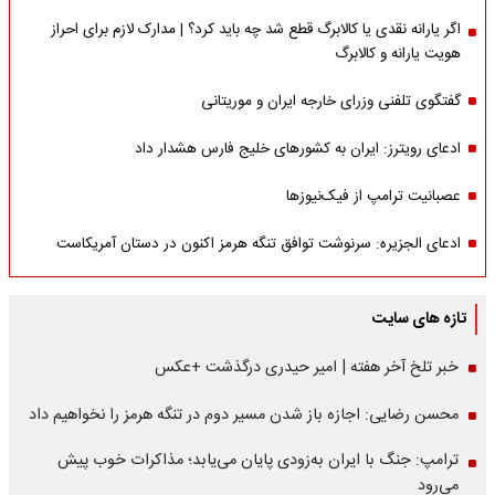
اگر یارانه نقدی یا کالابرگ قطع شد چه باید کرد؟ | مدارک لازم برای احراز
هویت یارانه و کالابرگ
گفتگوی تلفنی وزرای خارجه ایران و موریتانی
ادعای رویترز: ایران به کشورهای خلیج فارس هشدار داد
عصبانیت ترامپ از فیک‌نیوزها
ادعای الجزیره: سرنوشت توافق تنگه هرمز اکنون در دستان آمریکاست
تازه های سایت
خبر تلخ آخر هفته | امیر حیدری درگذشت +عکس
محسن رضایی: اجازه باز شدن مسیر دوم در تنگه هرمز را نخواهیم داد
ترامپ: جنگ با ایران به‌زودی پایان می‌یابد؛ مذاکرات خوب پیش
می‌رود