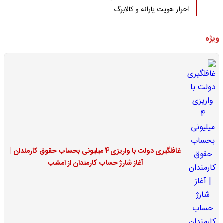
احراز هویت یارانه و کالابرگ
ویژه
غافلگیری دولت با واریزی 4 میلیونی بحساب حقوق کارمندان |
آغاز شارژ حساب کارمندان از امشب