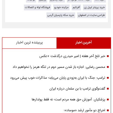
خرید پرینتر لیبل زن
آفرتایم
مزایده خودرو
فروشگاه لوله و اتصالات
طراحی سایت در اصفهان
خرید سکه پارسیان گرمی
آخرین اخبار
پربیننده ترین اخبار
خبر تلخ آخر هفته | امیر حیدری درگذشت +عکس
محسن رضایی: اجازه باز شدن مسیر دوم در تنگه هرمز را نخواهیم داد
ترامپ: جنگ با ایران به‌زودی پایان می‌یابد؛ مذاکرات خوب پیش می‌رود
گفت‌وگوی ترامپ با بن سلمان درباره ایران
پزشکیان: آموزش حق همه مردم است؛ نه فقط پولدارها
اخراج دو مأمور ارشد «موساد»؛