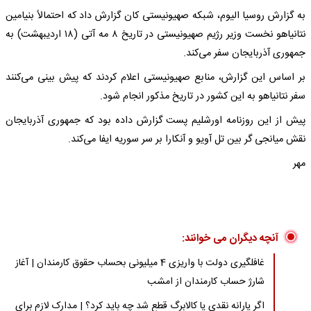
به گزارش روسیا الیوم، شبکه صهیونیستی کان گزارش داد که احتمالاً بنیامین
نتانیاهو نخست وزیر رژیم صهیونیستی در تاریخ ۸ مه آتی (۱۸ اردیبهشت) به
جمهوری آذربایجان سفر می‌کند.
بر اساس این گزارش، منابع صهیونیستی اعلام کردند که پیش بینی می‌کنند
سفر نتانیاهو به این کشور در تاریخ مذکور انجام شود.
پیش از این روزنامه اورشلیم پست گزارش داده بود که جمهوری آذربایجان
نقش میانجی گر بین تل آویو و آنکارا بر سر سوریه ایفا می‌کند.
مهر
آنچه دیگران می خوانند:
غافلگیری دولت با واریزی 4 میلیونی بحساب حقوق کارمندان | آغاز
شارژ حساب کارمندان از امشب
اگر یارانه نقدی یا کالابرگ قطع شد چه باید کرد؟ | مدارک لازم برای