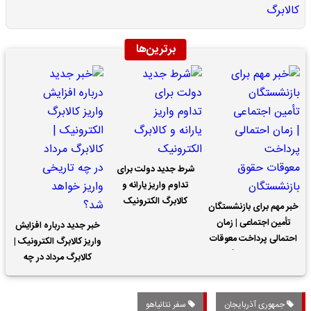
برترین‌ها
شرط جدید دولت برای
تداوم واریز یارانه و
کالابرگ الکترونیک
خبر مهم برای بازنشستگان
تأمین اجتماعی | زمان
خبر جدید درباره افزایش
احتمالی پرداخت معوقات
واریز کالابرگ الکترونیک |
حقوق بازنشستگان
کالابرگ مرداد در چه
تاریخی واریز خواهد شد؟
جمهوری آذربایجان
سفر نتانیاهو