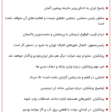
پاسخ ایران به ادعای وزیر خارجه پیشین آلمان
مشاور رئیس مجلس: مجلس تعطیل نیست و فعالیت‌های آن متوقف نشده
است
دیدار قریب الوقوع اردوغان با بن‌سلمان و نخست‌وزیر پاکستان
رئیس‌جمهور: اتصال شهرهای اطراف تهران به مترو در دستور کار است
پزشکیان: سایپا و چند شرکت دیگر هم مثل ایران‌خودرو واگذار خواهند شد
خبر مهم پزشکیان درباره واریز یارانه و دهک بندی ها
اصابتی در قشم و بندرعباس گزارش نشده است؛ ۱۵ مرداد
توضیح پزشکیان درباره چرایی حذف ارز ترجیحی
پزشکیان: کشورهای همسایه اجازه ندادند ضدنقلاب وارد شوند
پزشکیان: در ابتدای دولت با قطعی برق، آب و گاز مواجه بودیم