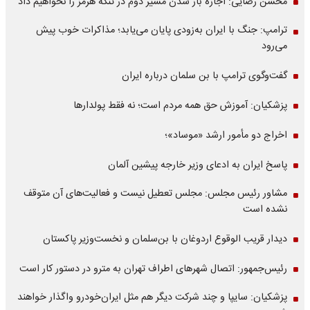
محسن رضایی: اجازه باز شدن مسیر دوم در تنگه هرمز را نخواهیم داد
ترامپ: جنگ با ایران به‌زودی پایان می‌یابد؛ مذاکرات خوب پیش
می‌رود
گفت‌وگوی ترامپ با بن سلمان درباره ایران
پزشکیان: آموزش حق همه مردم است؛ نه فقط پولدارها
اخراج دو مأمور ارشد «موساد»؛
پاسخ ایران به ادعای وزیر خارجه پیشین آلمان
مشاور رئیس مجلس: مجلس تعطیل نیست و فعالیت‌های آن متوقف
نشده است
دیدار قریب الوقوع اردوغان با بن‌سلمان و نخست‌وزیر پاکستان
رئیس‌جمهور: اتصال شهرهای اطراف تهران به مترو در دستور کار است
پزشکیان: سایپا و چند شرکت دیگر هم مثل ایران‌خودرو واگذار خواهند