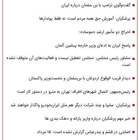
گفت‌وگوی ترامپ با بن سلمان درباره ایران
پزشکیان: آموزش حق همه مردم است؛ نه فقط پولدارها
اخراج دو مأمور ارشد «موساد»؛
پاسخ ایران به ادعای وزیر خارجه پیشین آلمان
مشاور رئیس مجلس: مجلس تعطیل نیست و فعالیت‌های آن متوقف نشده
است
دیدار قریب الوقوع اردوغان با بن‌سلمان و نخست‌وزیر پاکستان
رئیس‌جمهور: اتصال شهرهای اطراف تهران به مترو در دستور کار است
پزشکیان: سایپا و چند شرکت دیگر هم مثل ایران‌خودرو واگذار خواهند شد
خبر مهم پزشکیان درباره واریز یارانه و دهک بندی ها
اصابتی در قشم و بندرعباس گزارش نشده است؛ ۱۵ مرداد