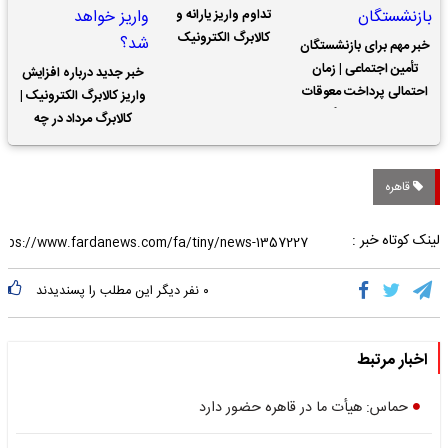
تداوم واریز یارانه و
کالابرگ الکترونیک
خبر مهم برای بازنشستگان
تأمین اجتماعی | زمان
خبر جدید درباره افزایش
احتمالی پرداخت معوقات
واریز کالابرگ الکترونیک |
حقوق بازنشستگان
کالابرگ مرداد در چه
تاریخی واریز خواهد شد؟
قاهره
لینک کوتاه خبر :
۰
نفر دیگر این مطلب را پسندیدند
اخبار مرتبط
حماس: هیأت ما در قاهره حضور دارد