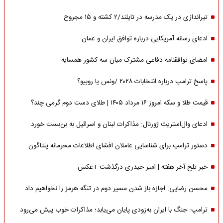
تیراندازی در یک مدرسه در تایلند/۲ کشته و ۱۵ مجروح
ادعای رسانه آمریکایی درباره توافق ایران و عمان
امضای توافقنامه دفاعی مشترک میان سه کشور همسایه
پاسخ ترامپ درباره انتخابات ۲۰۲۸ /ونس یا روبیو؟
قیمت طلا و سکه امروز ۱۶ مرداد ۱۴۰۵ | طلای دست دوم گرمی چند؟
ادعای وال‌استریت ژورنال: مذاکرات لبنان و اسرائیل به بن‌بست خورد
دستور ترامپ برای شناسایی عاملان افشای اطلاعات محرمانه پنتاگون
خبر تلخ آخر هفته | امیر حیدری درگذشت +عکس
محسن رضایی: اجازه باز شدن مسیر دوم در تنگه هرمز را نخواهیم داد
ترامپ: جنگ با ایران به‌زودی پایان می‌یابد؛ مذاکرات خوب پیش می‌رود