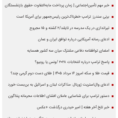
خبر مهم تأمین‌اجتماعی | زمان پرداخت مابه‌التفاوت حقوق بازنشستگان
برنی سندرز: ترامپ خطرناک‌ترین رئیس‌جمهور برای آمریکا است
تیراندازی در یک مدرسه در تایلند/۲ کشته و ۱۵ مجروح
ادعای رسانه آمریکایی درباره توافق ایران و عمان
امضای توافقنامه دفاعی مشترک میان سه کشور همسایه
پاسخ ترامپ درباره انتخابات ۲۰۲۸ /ونس یا روبیو؟
قیمت طلا و سکه امروز ۱۶ مرداد ۱۴۰۵ | طلای دست دوم گرمی چند؟
ادعای وال‌استریت ژورنال: مذاکرات لبنان و اسرائیل به بن‌بست خورد
دستور ترامپ برای شناسایی عاملان افشای اطلاعات محرمانه پنتاگون
خبر تلخ آخر هفته | امیر حیدری درگذشت +عکس