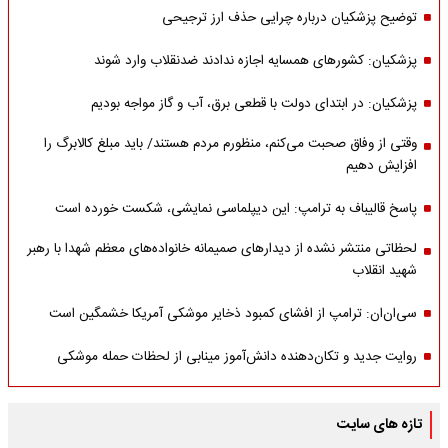
توضیح پزشکیان درباره چرایی حذف ارز ترجیحی
پزشکیان: کشورهای همسایه اجازه ندادند ضدنقلاب وارد شوند
پزشکیان: در ابتدای دولت با قطعی برق، آب و گاز مواجه بودیم
وقتی از وفاق صحبت می‌کنم، منظورم مردم هستند/ باید مبلغ کالابرگ را
افزایش دهیم
پاسخ قالیباف به ترامپ: این دیپلماسی نمایشی، شکست خورده است
لحظاتی منتشر نشده از دیدارهای صمیمانه خانواده‌های معظم شهدا با رهبر
شهید انقلاب
سی‌ان‌ان: ترامپ از افشای کمبود ذخایر موشکی آمریکا خشمگین است
روایت جدید و تکان‌دهنده دانش‌آموز مینابی از لحظات حمله موشکی
تازه های سایت