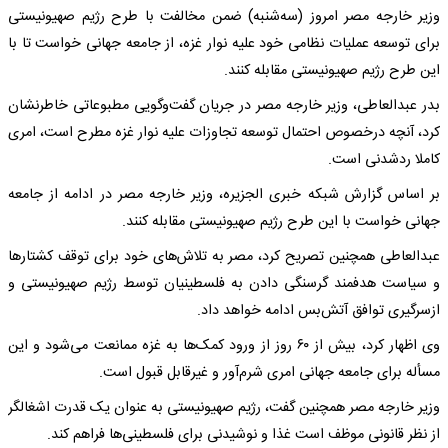
وزیر خارجه مصر امروز (سه‌شنبه) ضمن مخالفت با طرح رژیم صهیونیستی
برای توسعه عملیات نظامی خود علیه نوار غزه، از جامعه جهانی خواست تا با
این طرح رژیم صهیونیستی مقابله کنند.
بدر عبدالعاطی، وزیر خارجه مصر در جریان گفت‌وگویی مطبوعاتی خاطرنشان
کرد، آنچه درخصوص احتمال توسعه تجاوزات علیه نوار غزه مطرح است، امری
کاملا ردشدنی است.
بر اساس گزارش شبکه خبری الجزیره، وزیر خارجه مصر در ادامه از جامعه
جهانی خواست با این طرح رژیم صهیونیستی مقابله کنند.
عبدالعاطی همچنین تصریح کرد، مصر به تلاش‌های خود برای توقف کشتارها
و سیاست هدفمند گرسنگی دادن به فلسطینیان توسط رژیم صهیونیستی و
ازسرگیری توافق آتش‌بس ادامه خواهد داد.
وی اظهار کرد، بیش از ۶۰ روز از ورود کمک‌ها به غزه ممانعت می‌شود و این
مسأله برای جامعه جهانی امری شرم‌آور و غیرقابل قبول است.
وزیر خارجه مصر همچنین گفت، رژیم صهیونیستی به عنوان یک قدرت اشغالگر
از نظر قانونی موظف است غذا و نوشیدنی برای فلسطینی‌ها فراهم کند.