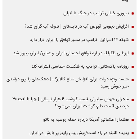
چند؟
پیروزی خیالی ترامپ در جنگ با ایران
افزایش نجومی قبوض آب در تابستان | تعرفه آب گران شد؟
شبکه ۱۴ اسرائیل: ترامپ در مسیر توافق با ایران قرار دارد
ارزیابی تلگراف درباره توافق احتمالی ایران و عمان/ ایران پیروز شد
روزنامه پاکستانی: ترامپ به شکست حماسی اعتراف کند
جلسه ویژه دولت برای افزایش مبلغ کالابرگ | دهک‌های پایین درآمدی
خبر خوش رسید
ماجرای جهش میلیونی قیمت گوشت ۴ هزار تومانی | چرا با افت ۳۰
درصدی قیمت دام، گوشت ارزان نمی‌شود؟
هشدار اطلاعاتی آمریکا درباره حمله روسیه به ناتو
پدیده النینو در راه است/پیش‌بینی پاییز پر بارش در ایران