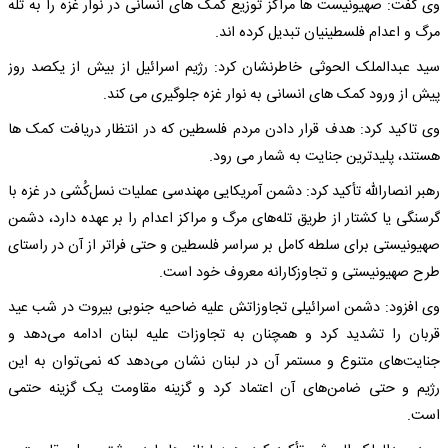
وی گفت: صهیونیست ها مراکز توزیع کمک های انسانی در نوار غزه را به تله
مرگ و اعدام فلسطینیان تبدیل کرده اند.
سید عبدالملک الحوثی خاطرنشان کرد: رژیم اسرائیل از بیش از یکصد روز
پیش از ورود کمک های انسانی به نوار غزه جلوگیری می کند.
وی تاکید کرد: هدف قرار دادن مردم فلسطین که در انتظار دریافت کمک ها
هستند، پلیدترین جنایت به شمار می رود.
رهبر انصارالله تأکید کرد: دشمن آمریکایی مهندسی عملیات نسل‌کُشی در غزه با
گرسنگی یا کشتار از طریق تله‌های مرگ و مراکز اعدام را بر عهده دارد، دشمن
صهیونیستی برای سلطه کامل بر سراسر فلسطین و حتی فراتر از آن در راستای
طرح صهیونیستی و تجاوزکارانه معروف خود است.
وی افزود: دشمن اسرائیلی تجاوزاتش علیه ضاحیه جنوبی بیروت در شب عید
قربان را تشدید کرد و همچنان به تجاوزات علیه لبنان ادامه می‌دهد و
جنایت‌های متنوع و مستمر آن در لبنان نشان می‌دهد که نمی‌توان به این
رژیم و حتی ضامن‌های آن اعتماد کرد و گزینه مقاومت یک گزینه حتمی
است.