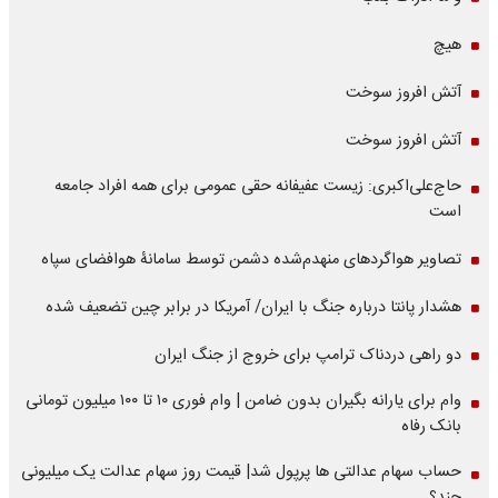
هیچ
آتش افروز سوخت
آتش افروز سوخت
حاج‌علی‌اکبری: زیست عفیفانه حقی عمومی برای همه افراد جامعه
است
تصاویر هواگردهای منهدم‌شده دشمن توسط سامانۀ هوافضای سپاه
هشدار پانتا درباره جنگ با ایران/ آمریکا در برابر چین تضعیف شده
دو راهی دردناک ترامپ برای خروج از جنگ ایران
وام برای یارانه بگیران بدون ضامن | وام فوری ۱۰ تا ۱۰۰ میلیون تومانی
بانک رفاه
حساب سهام عدالتی ها پرپول شد| قیمت روز سهام عدالت یک میلیونی