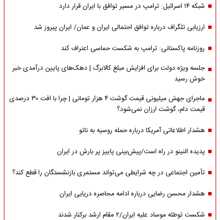
شبکه ۱۴ اسرائیل: ترامپ در مسیر توافق با ایران قرار دارد
ارزیابی تلگراف درباره توافق احتمالی ایران و عمان/ ایران پیروز شد
روزنامه پاکستانی: ترامپ به شکست حماسی اعتراف کند
جلسه ویژه دولت برای افزایش مبلغ کالابرگ | دهک‌های پایین درآمدی خبر
خوش رسید
ماجرای جهش میلیونی قیمت گوشت ۴ هزار تومانی | چرا با افت ۳۰ درصدی
قیمت دام، گوشت ارزان نمی‌شود؟
هشدار اطلاعاتی آمریکا درباره حمله روسیه به ناتو
پدیده النینو در راه است/پیش‌بینی پاییز پر بارش در ایران
تأمین اجتماعی در چه شرایطی می‌تواند مستمری بازنشستگان را قطع کند؟
هشدار محسن رضایی درباره ادامه محاصره دریایی ایران
شکست توطئه موساد علیه ایران/۲ مقام‌ ارشد برکنار شدند