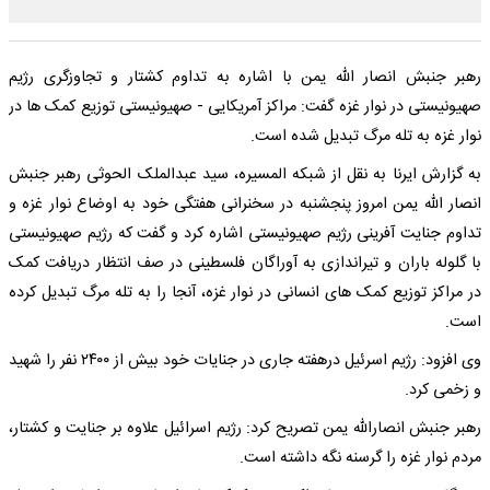
رهبر جنبش انصار الله یمن با اشاره به تداوم کشتار و تجاوزگری رژیم
صهیونیستی در نوار غزه گفت: مراکز آمریکایی - صهیونیستی توزیع کمک ها در
نوار غزه به تله مرگ تبدیل شده است.
به گزارش ایرنا به نقل از شبکه المسیره، سید عبدالملک الحوثی رهبر جنبش
انصار الله یمن امروز پنجشنبه در سخنرانی هفتگی خود به اوضاع نوار غزه و
تداوم جنایت آفرینی رژیم صهیونیستی اشاره کرد و گفت که رژیم صهیونیستی
با گلوله باران و تیراندازی به آوراگان فلسطینی در صف انتظار دریافت کمک
در مراکز توزیع کمک های انسانی در نوار غزه، آنجا را به تله مرگ تبدیل کرده
است.
وی افزود: رژیم اسرئیل درهفته جاری در جنایات خود بیش از ۲۴۰۰ نفر را شهید
و زخمی کرد.
رهبر جنبش انصارالله یمن تصریح کرد: رژیم اسرائیل علاوه بر جنایت و کشتار،
مردم نوار غزه را گرسنه نگه داشته است.