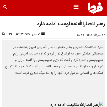
رهبر انصارالله:مقاومت ادامه دارد
کد خبر: 1363357
۲۲ خرداد ۱۴۰۴ - ۱۸:۲۹
سید عبدالملک الحوثی رهبر جنبش انصار الله یمن امروز پنجشنبه در
سخنرانی هفتگی خود به اوضاع نوار غزه و تداوم جنایت آفرینی رژیم
صهیونیستی اشاره کرد و گفت که رژیم صهیونیستی با گلوله باران و
تیراندازی به آوراگان فلسطینی در صف انتظار دریافت کمک در مراکز توزیع
کمک های انسانی در نوار غزه، آنجا را به تله مرگ تبدیل کرده است.