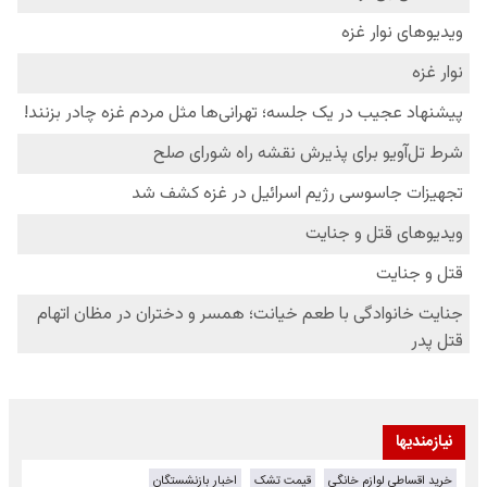
نیازمندیها
خرید اقساطی لوازم خانگی
قیمت تشک
اخبار بازنشستگان