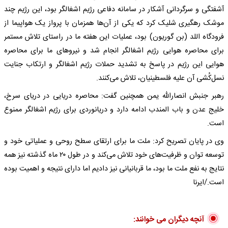
آشفتگی و سرگردانی آشکار در سامانه دفاعی رژیم اشغالگر بود، این رژیم چند
موشک رهگیری شلیک کرد که یکی از آن‌ها همزمان با پرواز یک هواپیما از
فرودگاه اللد (بن گوریون) بود، عملیات این هفته ما در راستای تلاش مستمر
برای محاصره هوایی رژیم اشغالگر انجام شد و نیروهای ما برای محاصره
هوایی این رژیم در پاسخ به تشدید حملات رژیم اشغالگر و ارتکاب جنایت
نسل‌کُشی آن علیه فلسطینیان، تلاش می‌کنند.
رهبر جنبش انصارالله یمن همچنین گفت: محاصره دریایی در دریای سرخ،
خلیج عدن و باب المندب ادامه دارد و دریانوردی برای رژیم اشغالگر ممنوع
است.
وی در پایان تصریح کرد: ملت ما برای ارتقای سطح روحی و عملیاتی خود و
توسعه توان و ظرفیت‌های خود تلاش می‌کند و در طول ۲۰ ماه گذشته نیز همه
نتایج به نفع ملت ما بود، ما قربانیانی نیز دادیم اما دارای نتیجه و اهمیت بوده
است./ایرنا
آنچه دیگران می خوانند: