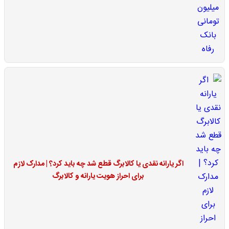
اگر یارانه نقدی یا کالابرگ قطع شد چه باید کرد؟ | مدارک لازم
برای احراز هویت یارانه و کالابرگ