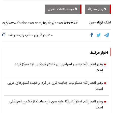
رهبر انصارالله
سید عبدالملک الحوثی
لینک کوتاه خبر :
۰
نفر دیگر این مطلب را پسندیدند
اخبار مرتبط
رهبر انصارالله: دشمن اسرائیلی بر کشتار کودکان غزه تمرکز کرده
است
رهبر انصارالله: مسئولیت جنایت قرن در غزه بر عهده کشورهای عربی
است
رهبر انصارالله: تجاوز آمریکا علیه یمن در حمایت از دشمن اسرائیلی
است