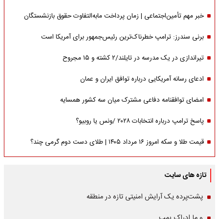
خبر مهم تأمین‌اجتماعی | زمان پرداخت مابه‌التفاوت حقوق بازنشستگان
برنی سندرز: ترامپ خطرناک‌ترین رئیس‌جمهور برای آمریکا است
تیراندازی در یک مدرسه در تایلند/۲ کشته و ۱۵ مجروح
ادعای رسانه آمریکایی درباره توافق ایران و عمان
امضای توافقنامه دفاعی مشترک میان سه کشور همسایه
پاسخ ترامپ درباره انتخابات ۲۰۲۸ /ونس یا روبیو؟
قیمت طلا و سکه امروز ۱۶ مرداد ۱۴۰۵ | طلای دست دوم گرمی چند؟
تازه های سایت
پشت‌پرده یک آرایش امنیتی تازه در منطقه
و ما ادراک بمب