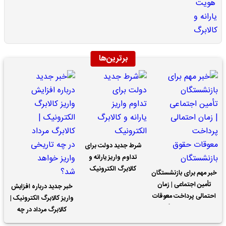
برترین‌ها
شرط جدید دولت برای
تداوم واریز یارانه و
کالابرگ الکترونیک
خبر مهم برای بازنشستگان
تأمین اجتماعی | زمان
خبر جدید درباره افزایش
احتمالی پرداخت معوقات
واریز کالابرگ الکترونیک |
حقوق بازنشستگان
کالابرگ مرداد در چه
تاریخی واریز خواهد شد؟