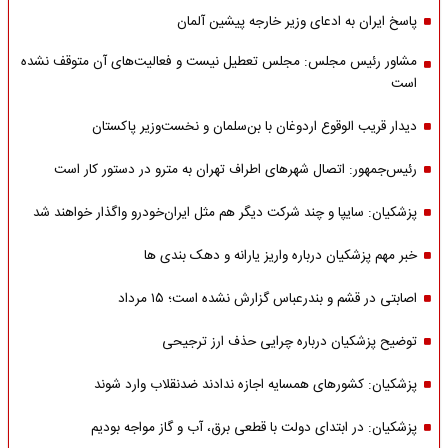
پاسخ ایران به ادعای وزیر خارجه پیشین آلمان
مشاور رئیس مجلس: مجلس تعطیل نیست و فعالیت‌های آن متوقف نشده
است
دیدار قریب الوقوع اردوغان با بن‌سلمان و نخست‌وزیر پاکستان
رئیس‌جمهور: اتصال شهرهای اطراف تهران به مترو در دستور کار است
پزشکیان: سایپا و چند شرکت دیگر هم مثل ایران‌خودرو واگذار خواهند شد
خبر مهم پزشکیان درباره واریز یارانه و دهک بندی ها
اصابتی در قشم و بندرعباس گزارش نشده است؛ ۱۵ مرداد
توضیح پزشکیان درباره چرایی حذف ارز ترجیحی
پزشکیان: کشورهای همسایه اجازه ندادند ضدنقلاب وارد شوند
پزشکیان: در ابتدای دولت با قطعی برق، آب و گاز مواجه بودیم