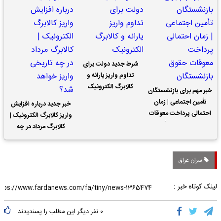
شرط جدید دولت برای
تداوم واریز یارانه و
کالابرگ الکترونیک
خبر مهم برای بازنشستگان
تأمین اجتماعی | زمان
خبر جدید درباره افزایش
احتمالی پرداخت معوقات
واریز کالابرگ الکترونیک |
حقوق بازنشستگان
کالابرگ مرداد در چه
تاریخی واریز خواهد شد؟
سران عراق
لینک کوتاه خبر :
۰
نفر دیگر این مطلب را پسندیدند