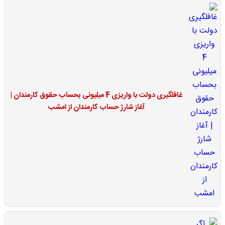
غافلگیری دولت با واریزی 4 میلیونی بحساب حقوق کارمندان |
آغاز شارژ حساب کارمندان از امشب