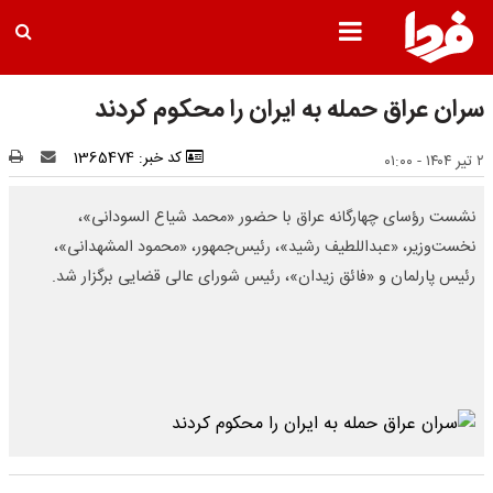
سران عراق حمله به ایران را محکوم کردند
کد خبر: 1365474
۲ تیر ۱۴۰۴ - ۰۱:۰۰
نشست رؤسای چهارگانه عراق با حضور «محمد شیاع السودانی»،
نخست‌وزیر، «عبداللطیف رشید»، رئیس‌جمهور، «محمود المشهدانی»،
رئیس پارلمان و «فائق زیدان»، رئیس شورای عالی قضایی برگزار شد.