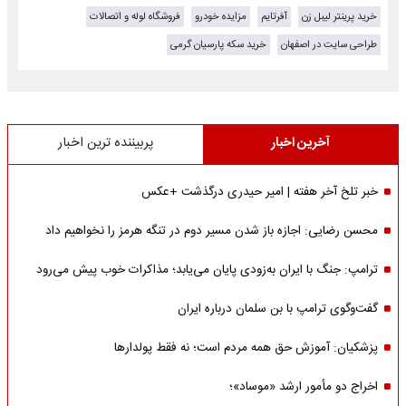
خرید پرینتر لیبل زن
آفرتایم
مزایده خودرو
فروشگاه لوله و اتصالات
طراحی سایت در اصفهان
خرید سکه پارسیان گرمی
آخرین اخبار
پربیننده ترین اخبار
خبر تلخ آخر هفته | امیر حیدری درگذشت +عکس
محسن رضایی: اجازه باز شدن مسیر دوم در تنگه هرمز را نخواهیم داد
ترامپ: جنگ با ایران به‌زودی پایان می‌یابد؛ مذاکرات خوب پیش می‌رود
گفت‌وگوی ترامپ با بن سلمان درباره ایران
پزشکیان: آموزش حق همه مردم است؛ نه فقط پولدارها
اخراج دو مأمور ارشد «موساد»؛