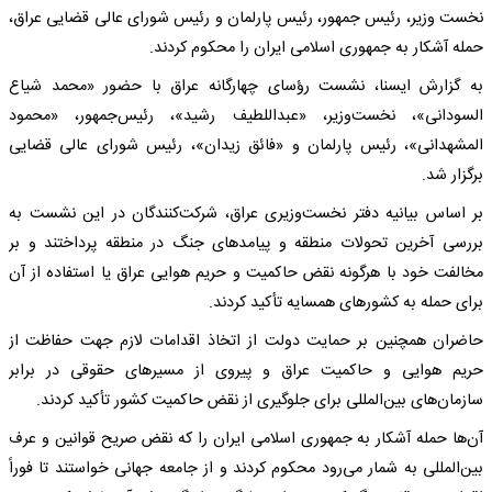
نخست وزیر، رئیس جمهور، رئیس پارلمان و رئیس شورای عالی قضایی عراق،
حمله آشکار به جمهوری اسلامی ایران را محکوم کردند.
به گزارش ایسنا، نشست رؤسای چهارگانه عراق با حضور «محمد شیاع
السودانی»، نخست‌وزیر، «عبداللطیف رشید»، رئیس‌جمهور، «محمود
المشهدانی»، رئیس پارلمان و «فائق زیدان»، رئیس شورای عالی قضایی
برگزار شد.
بر اساس بیانیه دفتر نخست‌وزیری عراق، شرکت‌کنندگان در این نشست به
بررسی آخرین تحولات منطقه و پیامدهای جنگ در منطقه پرداختند و بر
مخالفت خود با هرگونه نقض حاکمیت و حریم هوایی عراق یا استفاده از آن
برای حمله به کشورهای همسایه تأکید کردند.
حاضران همچنین بر حمایت دولت از اتخاذ اقدامات لازم جهت حفاظت از
حریم هوایی و حاکمیت عراق و پیروی از مسیرهای حقوقی در برابر
سازمان‌های بین‌المللی برای جلوگیری از نقض حاکمیت کشور تأکید کردند.
آن‌ها حمله آشکار به جمهوری اسلامی ایران را که نقض صریح قوانین و عرف
بین‌المللی به شمار می‌رود محکوم کردند و از جامعه جهانی خواستند تا فوراً