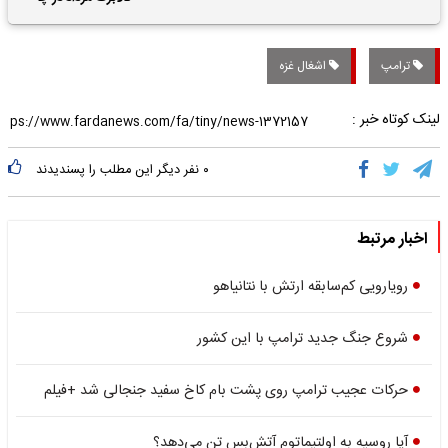
تاریخی واریز خواهد شد؟
ترامپ
اشغال غزه
لینک کوتاه خبر :
۰
نفر دیگر این مطلب را پسندیدند
اخبار مرتبط
رویارویی کم‌سابقه ارتش با نتانیاهو
شروع جنگ جدید ترامپ با این کشور
حرکات عجیب ترامپ روی پشت بام کاخ سفید جنجالی شد +فیلم
آیا روسیه به اولتیماتوم آتش‌بس تن می‌دهد؟