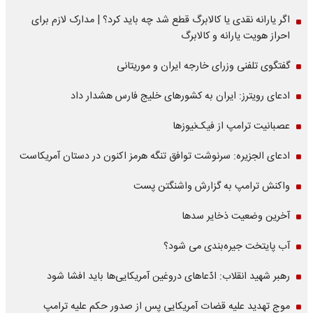
اگر یارانه نقدی یا کالابرگ قطع شد چه باید کرد؟ | مدارک لازم برای
احراز هویت یارانه و کالابرگ
گفتگوی تلفنی وزرای خارجه ایران و موریتانی
ادعای رویترز: ایران به کشورهای خلیج فارس هشدار داد
عصبانیت ترامپ از فیک‌نیوزها
ادعای الجزیره: سرنوشت توافق تنگه هرمز اکنون در دستان آمریکاست
واکنش ترامپ به گزارش واشنگتن پست
آخرین وضعیت ذخایر سدها
آب پایتخت جیره‌بندی می شود؟
رهبر شهید انقلاب: ادّعاهای دروغین آمریکایی‌ها باید افشا شود
موج تهدید علیه قضات آمریکایی پس از صدور حکم علیه ترامپ