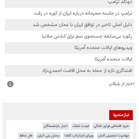
نیازمندیها
خرید اقساطی لوازم خانگی
قیمت تشک
اخبار بازنشستگان
مهاجرت تحصیلی آلمان
ویزای استارتاپ کانادا
مخازن پلی اتیلن
فال حافظ