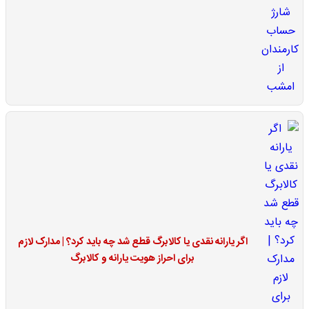
اگر یارانه نقدی یا کالابرگ قطع شد چه باید کرد؟ | مدارک لازم
برای احراز هویت یارانه و کالابرگ