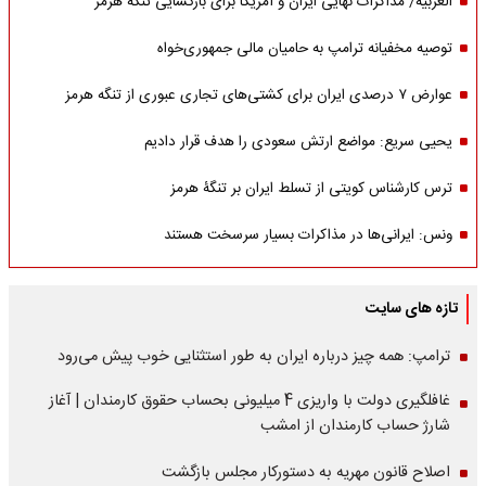
العربیه/ مذاکرات نهایی ایران و آمریکا برای بازگشایی تنگه هرمز
توصیه مخفیانه ترامپ به حامیان مالی جمهوری‌خواه
عوارض ۷ درصدی ایران برای کشتی‌های تجاری عبوری از تنگه هرمز
یحیی سریع: مواضع ارتش سعودی را هدف قرار دادیم
ترس کارشناس کویتی از تسلط ایران بر تنگۀ هرمز
ونس: ایرانی‌ها در مذاکرات بسیار سرسخت هستند
تازه های سایت
ترامپ: همه چیز درباره ایران به طور استثنایی خوب پیش می‌رود
غافلگیری دولت با واریزی 4 میلیونی بحساب حقوق کارمندان | آغاز
شارژ حساب کارمندان از امشب
اصلاح قانون مهریه به دستورکار مجلس بازگشت