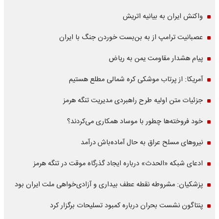
واکنش ایران به بیانیه اتریش
عصبانیت ترامپ از به بن‌بست خوردن جنگ با ایران
پیام هشدار مقاومت یمن به ریاض
آمریکا: از پرتاب موشکی کره شمالی مطلع هستیم
جزئیات متن اولیه طرح راهبردی مدیریت تنگه هرمز
خود فروخته‌ها چطور با موساد همکاری می‌کردند؟
نیروهای مسلح عراق به حال آماده‌باش درآمد
ادعای شبکه «الحدث» درباره ایجاد گذرگاه موقت در تنگه هرمز
پزشکیان: مشروطه نقطه عطف بیداری و آزادی‌خواهی ملت ایران بود
پنتاگون نشست بحران درباره کمبود تسلیحات برگزار کرد