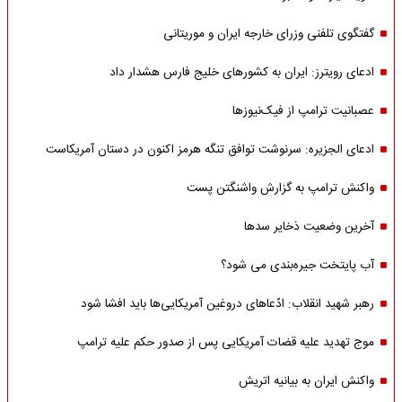
گفتگوی تلفنی وزرای خارجه ایران و موریتانی
ادعای رویترز: ایران به کشورهای خلیج فارس هشدار داد
عصبانیت ترامپ از فیک‌نیوزها
ادعای الجزیره: سرنوشت توافق تنگه هرمز اکنون در دستان آمریکاست
واکنش ترامپ به گزارش واشنگتن پست
آخرین وضعیت ذخایر سدها
آب پایتخت جیره‌بندی می شود؟
رهبر شهید انقلاب: ادّعاهای دروغین آمریکایی‌ها باید افشا شود
موج تهدید علیه قضات آمریکایی پس از صدور حکم علیه ترامپ
واکنش ایران به بیانیه اتریش