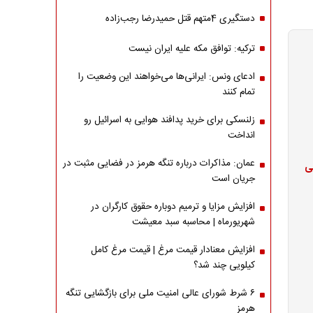
دستگیری 4متهم قتل حمیدرضا رجب‌زاده
ترکیه: توافق مکه علیه ایران نیست
ادعای ونس: ایرانی‌ها می‌خواهند این وضعیت را
تمام کنند
زلنسکی برای خرید پدافند هوایی به اسرائیل رو
انداخت
عمان: مذاکرات درباره تنگه هرمز در فضایی مثبت در
خی
جریان است
افزایش مزایا و ترمیم دوباره حقوق کارگران در
شهریورماه | محاسبه سبد معیشت
افزایش معنادار قیمت مرغ | قیمت مرغ کامل
کیلویی چند شد؟
۶ شرط شورای عالی امنیت ملی برای بازگشایی تنگه
هرمز