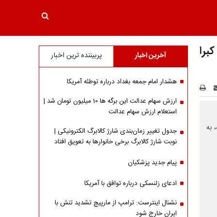
برا
آخرین اخبار
پربیننده ترین اخبار
هشدار امام جمعه بغداد درباره توطئه آمریکا
ارزش سهام عدالت این برگه ها 10 میلیون تومان شد |
استعلام ارزش سهام عدالت
 به
جدول تغییر زمان‌بندی شارژ کالابرگ الکترونیکی |
نوبت شارژ کالابرگ برخی خانوارها به تعویق افتاد
پیام جدید پزشکیان
ادعای زلنسکی درباره توافق با آمریکا
نشنال اینترست: ترامپ از مارپیچ تشدید تنش با
ایران خارج شود