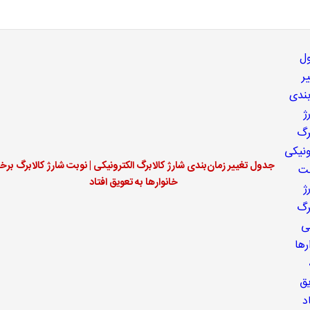
جدول تغییر زمان‌بندی شارژ کالابرگ الکترونیکی | نوبت شارژ کالابرگ بر
خانوارها به تعویق افتاد