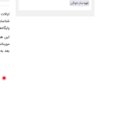
قهوه ساز دلونگی
ایالات
شناسای
پایگاه
بعد به 