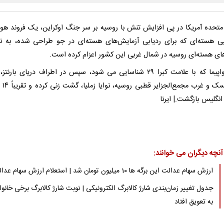
 متحده آمریکا در پی افزایش تنش با روسیه بر سر جنگ اوکراین، یک فروند هوا
ی هسته‌ای که برای ردیابی آزمایش‌های هسته‌ای در جو طراحی شده، به ن
‌های هسته‌ای روسیه در شمال غربی این کشور اعزام کرده است.
این هواپیما که با علامت کبرا ۲۹ شناسایی می شود، سپس در اطراف دریای بارن
مورمانسک و 
انگلیس بازگشت.| ایرنا
آنچه دیگران می خوانند:
ارزش سهام عدالت این برگه ها 10 میلیون تومان شد | استعلام ارزش سهام عدالت
جدول تغییر زمان‌بندی شارژ کالابرگ الکترونیکی | نوبت شارژ کالابرگ برخی خانوا
به تعویق افتاد