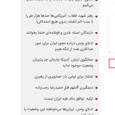
می‌کنیم
رهبر شهید انقلاب: آمریکایی‌ها صدها هزار نفر را
با بمب اتم کشتند بدون هیچ استدلالی!
دارندگان اسناد عادی و قولنامه‌ای حتما بخوانند
ادعای ونس درباره مجوز ایران برای عبور
حداکثری نفت از تنگه هرمز
سخنگوی ارتش: آمریکا چاره‌ای جز پذیرش
وضعیت موجود ندارد
انتشار برای اولین بار؛ تصاویری از رهبری
دستگیری 4متهم قتل حمیدرضا رجب‌زاده
ترکیه: توافق مکه علیه ایران نیست
ادعای ونس: ایرانی‌ها می‌خواهند این وضعیت را