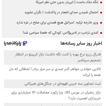
تنگه ملک ماست | این‌بار بدون حتی نظر امریکا
احتمال شنیدن صدای انفجار در پاکدشت / نگران نشوید
وزیر خارجه ترکیه: اسرائیل هیچ قصدی برای صلح در غزه ندارد
کمدی ترامپ در لاس‌وگاس: کودکی که طعمۀ سیاسی شد!