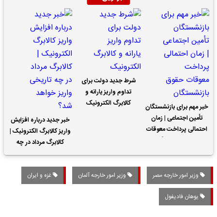
شرط جدید دولت برای
تداوم واریز یارانه و
کالابرگ الکترونیک
خبر مهم برای بازنشستگان
تأمین اجتماعی | زمان
خبر جدید درباره افزایش
احتمالی پرداخت معوقات
واریز کالابرگ الکترونیک |
حقوق بازنشستگان
کالابرگ مرداد در چه
تاریخی واریز خواهد شد؟
وزیر امور خارجه مصر
وزیر امور خارجه آلمان
غزه و ایران
یوهان فادیفول