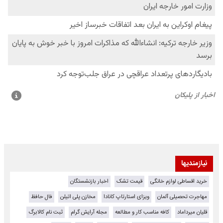
نیازمندیها
خرید اقساطی لوازم خانگی
قیمت تشک
اخبار بازنشستگان
مهاجرت تحصیلی آلمان
ویزای استارتاپ کانادا
مخازن پلی اتیلن
فال حافظ
قلیان میرداماد
کافه مناسب کار و مطالعه
مجله آرایش گرام
ثبت نام کالابرگ