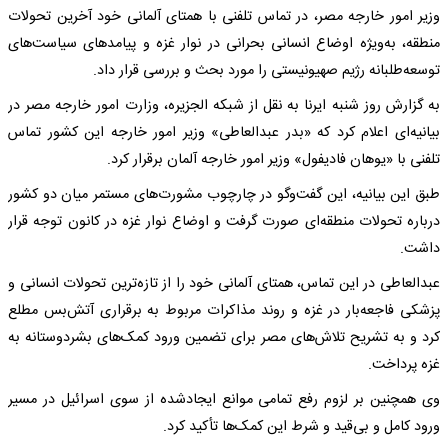
وزیر امور خارجه مصر، در تماس تلفنی با همتای آلمانی خود آخرین تحولات
منطقه، به‌ویژه اوضاع انسانی بحرانی در نوار غزه و پیامدهای سیاست‌های
توسعه‌طلبانه رژیم صهیونیستی را مورد بحث و بررسی قرار داد.
به گزارش روز شنبه ایرنا به نقل از شبکه الجزیره، وزارت امور خارجه مصر در
بیانیه‌ای اعلام کرد که «بدر عبدالعاطی» وزیر امور خارجه این کشور تماس
تلفنی با «یوهان فادیفول» وزیر امور خارجه آلمان برقرار کرد.
طبق این بیانیه، این گفت‌وگو در چارچوب مشورت‌های مستمر میان دو کشور
درباره تحولات منطقه‌ای صورت گرفت و اوضاع نوار غزه در کانون توجه قرار
داشت.
عبدالعاطی در این تماس، همتای آلمانی خود را از تازه‌ترین تحولات انسانی و
پزشکی فاجعه‌بار در غزه و روند مذاکرات مربوط به برقراری آتش‌بس مطلع
کرد و به تشریح تلاش‌های مصر برای تضمین ورود کمک‌های بشردوستانه به
غزه پرداخت.
وی همچنین بر لزوم رفع تمامی موانع ایجادشده از سوی اسرائیل در مسیر
ورود کامل و بی‌قید و شرط این کمک‌ها تأکید کرد.