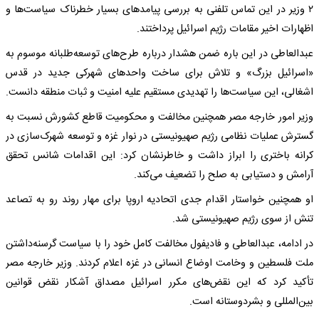
۲ وزیر در این تماس تلفنی به بررسی پیامدهای بسیار خطرناک سیاست‌ها و
اظهارات اخیر مقامات رژیم اسرائیل پرداختند.
عبدالعاطی در این باره ضمن هشدار درباره طرح‌های توسعه‌طلبانه موسوم به
«اسرائیل بزرگ» و تلاش برای ساخت واحدهای شهرکی جدید در قدس
اشغالی، این سیاست‌ها را تهدیدی مستقیم علیه امنیت و ثبات منطقه دانست.
وزیر امور خارجه مصر همچنین مخالفت و محکومیت قاطع کشورش نسبت به
گسترش عملیات نظامی رژیم صهیونیستی در نوار غزه و توسعه شهرک‌سازی در
کرانه باختری را ابراز داشت و خاطرنشان کرد: این اقدامات شانس تحقق
آرامش و دستیابی به صلح را تضعیف می‌کند.
او همچنین خواستار اقدام جدی اتحادیه اروپا برای مهار روند رو به تصاعد
تنش از سوی رژیم صهیونیستی شد.
در ادامه، عبدالعاطی و فادیفول مخالفت کامل خود را با سیاست گرسنه‌داشتن
ملت فلسطین و وخامت اوضاع انسانی در غزه اعلام کردند. وزیر خارجه مصر
تأکید کرد که این نقض‌های مکرر اسرائیل مصداق آشکار نقض قوانین
بین‌المللی و بشردوستانه است.