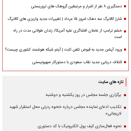
دستگیری ۸ نفر از اشرار و مرتبطین گروهک های تروریستی
شارژ کالابرگ سه دهک امروز ۱۵ مرداد | تغییرات جدید واریزی های کالابرگ
خشم ترامپ از عاملان افشاگری‌ علیه آمریکا/ زندان طولانی مدت در راه
است
ورود آپشن جدید به قبوض تلفن ثابت | آیتم شبکه هوشمند کشوری چیست؟
ائتلاف دریایی جدید نقاب سعودی با دستورکار صهیونیستی
تازه های سایت
برگزاری جلسه مجلس در روز یکشنبه و دوشنبه
تکذیب ادعای نماینده مجلس درباره «نحوه ردزنی محل استقرار شهید
لاریجانی»
نحوه فعال‌سازی کیف پول الکترونیک با کد دستوری