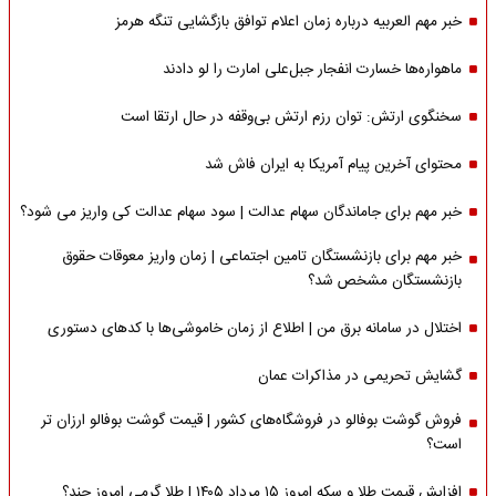
خبر مهم العربیه درباره زمان اعلام توافق بازگشایی تنگه هرمز
ماهواره‌‌ها خسارت انفجار جبل‌علی امارت را لو دادند
سخنگوی ارتش: توان رزم ارتش بی‌وقفه در حال ارتقا است
محتوای آخرین پیام آمریکا به ایران فاش شد
خبر مهم برای جاماندگان سهام عدالت | سود سهام عدالت کی واریز می شود؟
خبر مهم برای بازنشستگان تامین اجتماعی | زمان واریز معوقات حقوق
بازنشستگان مشخص شد؟
اختلال در سامانه برق من | اطلاع از زمان خاموشی‌ها با کدهای دستوری
گشایش تحریمی در مذاکرات عمان
فروش گوشت بوفالو در فروشگاه‌های کشور | قیمت گوشت بوفالو ارزان تر
است؟
افزایش قیمت طلا و سکه امروز ۱۵ مرداد ۱۴۰۵ | طلا گرمی امروز چند؟