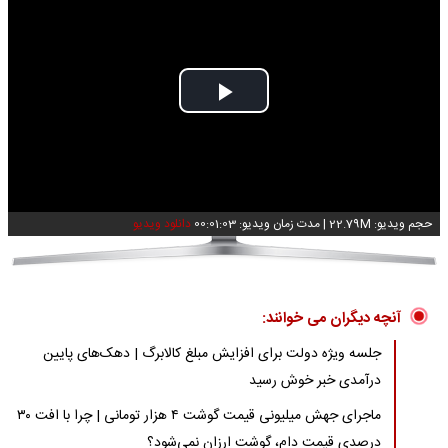
Play
Video
حجم ویدیو: 22.79M
|
مدت زمان ویدیو: 00:01:03
دانلود ویدیو
آنچه دیگران می خوانند:
جلسه ویژه دولت برای افزایش مبلغ کالابرگ | دهک‌های پایین
درآمدی خبر خوش رسید
ماجرای جهش میلیونی قیمت گوشت ۴ هزار تومانی | چرا با افت ۳۰
درصدی قیمت دام، گوشت ارزان نمی‌شود؟