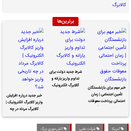
برترین‌ها
شرط جدید دولت برای
تداوم واریز یارانه و
کالابرگ الکترونیک
خبر مهم برای بازنشستگان
تأمین اجتماعی | زمان
خبر جدید درباره افزایش
احتمالی پرداخت معوقات
واریز کالابرگ الکترونیک |
حقوق بازنشستگان
کالابرگ مرداد در چه
تاریخی واریز خواهد شد؟
آمریکا
شرکت نفتی
آتش‌سوزی بزرگ