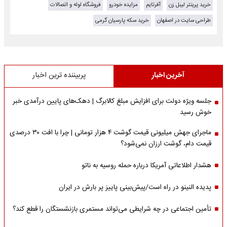
خرید پرینتر لیبل زن
آفرتایم
مزایده خودرو
فروشگاه لوله و اتصالات
طراحی سایت در اصفهان
خرید سکه پارسیان گرمی
آخرین اخبار
پربیننده ترین اخبار
جلسه ویژه دولت برای افزایش مبلغ کالابرگ | دهک‌های پایین درآمدی خبر
خوش رسید
ماجرای جهش میلیونی قیمت گوشت ۴ هزار تومانی | چرا با افت ۳۰ درصدی
قیمت دام، گوشت ارزان نمی‌شود؟
هشدار اطلاعاتی آمریکا درباره حمله روسیه به ناتو
پدیده النینو در راه است/پیش‌بینی پاییز پر بارش در ایران
تأمین اجتماعی در چه شرایطی می‌تواند مستمری بازنشستگان را قطع کند؟