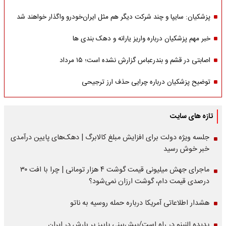
پزشکیان: سایپا و چند شرکت دیگر هم مثل ایران‌خودرو واگذار خواهند شد
خبر مهم پزشکیان درباره واریز یارانه و دهک بندی ها
اصابتی در قشم و بندرعباس گزارش نشده است؛ ۱۵ مرداد
توضیح پزشکیان درباره چرایی حذف ارز ترجیحی
تازه های سایت
جلسه ویژه دولت برای افزایش مبلغ کالابرگ | دهک‌های پایین درآمدی
خبر خوش رسید
ماجرای جهش میلیونی قیمت گوشت ۴ هزار تومانی | چرا با افت ۳۰
درصدی قیمت دام، گوشت ارزان نمی‌شود؟
هشدار اطلاعاتی آمریکا درباره حمله روسیه به ناتو
پدیده النینو در راه است/پیش‌بینی پاییز پر بارش در ایران