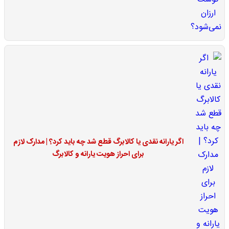
اگر یارانه نقدی یا کالابرگ قطع شد چه باید کرد؟ | مدارک لازم
برای احراز هویت یارانه و کالابرگ