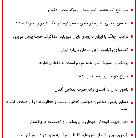
خبر تلخ آخر هفته | امیر حیدری درگذشت +عکس
محسن رضایی: اجازه باز شدن مسیر دوم در تنگه هرمز را نخواهیم داد
ترامپ: جنگ با ایران به‌زودی پایان می‌یابد؛ مذاکرات خوب پیش می‌رود
گفت‌وگوی ترامپ با بن سلمان درباره ایران
پزشکیان: آموزش حق همه مردم است؛ نه فقط پولدارها
اخراج دو مأمور ارشد «موساد»؛
پاسخ ایران به ادعای وزیر خارجه پیشین آلمان
مشاور رئیس مجلس: مجلس تعطیل نیست و فعالیت‌های آن متوقف نشده
است
دیدار قریب الوقوع اردوغان با بن‌سلمان و نخست‌وزیر پاکستان
رئیس‌جمهور: اتصال شهرهای اطراف تهران به مترو در دستور کار است